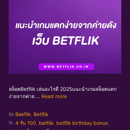
สล็อตBetflik เล่นอะไรดี 2025แนะนำเกมสล็อตแตก
ง่ายจากค่าย …
Read more
Categories
Bekflik
,
Betflik
Tags
4 รับ 100
,
betflik
,
betflik birthday bonus
,