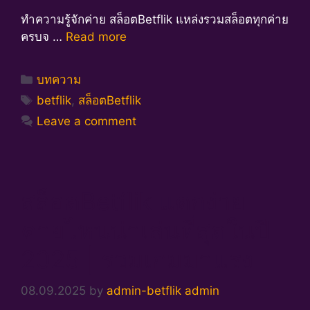
ทำความรู้จักค่าย สล็อตBetflik แหล่งรวมสล็อตทุกค่าย
ครบจ …
Read more
Categories
บทความ
Tags
betflik
,
สล็อตBetflik
Leave a comment
สล็อตBetflik แตกง่าย
ค่ายไหนน่าเล่นที่สุดในปี
2025 | รวมเกมมาแรง
08.09.2025
by
admin-betflik admin