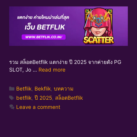
รวม สล็อตBetflik แตกง่าย ปี 2025 จากค่ายดัง PG
SLOT, Jo …
Read more
Categories
Betflik
,
Bekflik
,
บทความ
Tags
betflik
,
ปี 2025
,
สล็อตBetflik
Leave a comment