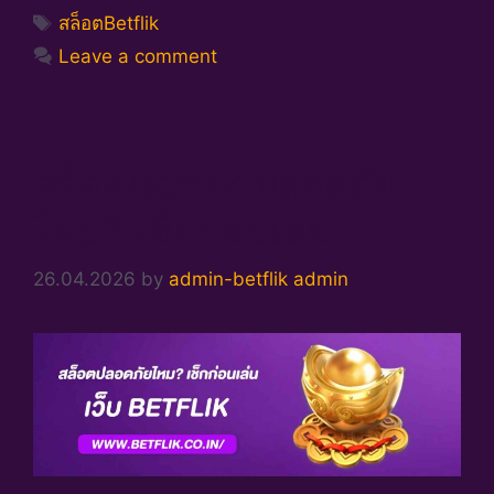
Tags
สล็อตBetflik
Leave a comment
สล็อตBetflik ปลอดภัย
ไหม? เช็กก่อนเล่น
26.04.2026
by
admin-betflik admin