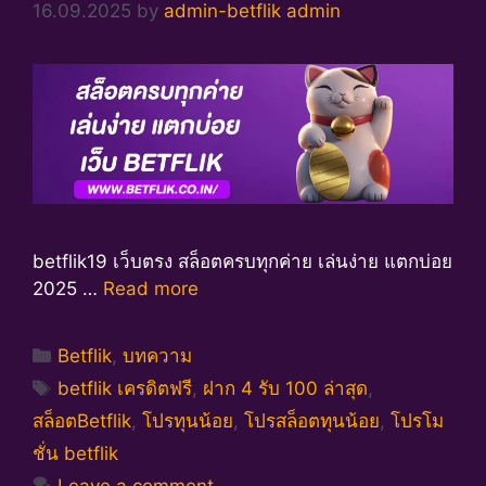
16.09.2025
by
admin-betflik admin
betflik19 เว็บตรง สล็อตครบทุกค่าย เล่นง่าย แตกบ่อย
2025 …
Read more
Categories
Betflik
,
บทความ
Tags
betflik เครดิตฟรี
,
ฝาก 4 รับ 100 ล่าสุด
,
สล็อตBetflik
,
โปรทุนน้อย
,
โปรสล็อตทุนน้อย
,
โปรโม
ชั่น betflik