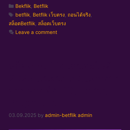
Categories
Bekflik
,
Betflik
Tags
betflik
,
Betflik เว็บตรง
,
ถอนได้จริง
,
สล็อตBetflik
,
สล็อตเว็บตรง
Leave a comment
สล็อตBetflik เล่นอะไรดี
2025 แนะนำเกมแตกง่าย
จากค่ายดัง PG, Joker,
Pragmatic
03.09.2025
by
admin-betflik admin