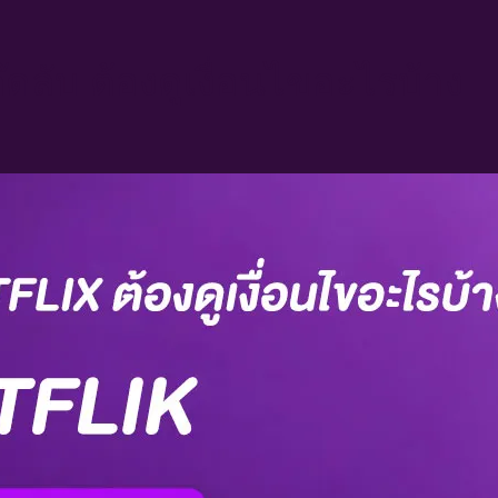
๊ดลับ ต้องดูเงื่อนไขอะไรบ้าง