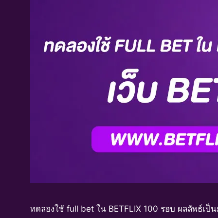
ทดลองใช้ full bet ใน BETFLIX 100 รอบ ผลลัพธ์เป็น