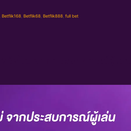
,
Betflik168
,
Betflik68
,
Betflik888
,
full bet
สหรือไม่ จากประสบการณ์ผู้เล่