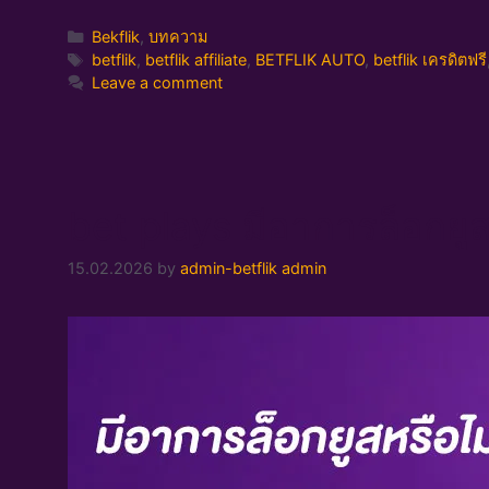
Categories
Bekflik
,
บทความ
Tags
betflik
,
betflik affiliate
,
BETFLIK AUTO
,
betflik เครดิตฟรี
Leave a comment
bet plays มีอาการล็อกยู
15.02.2026
by
admin-betflik admin