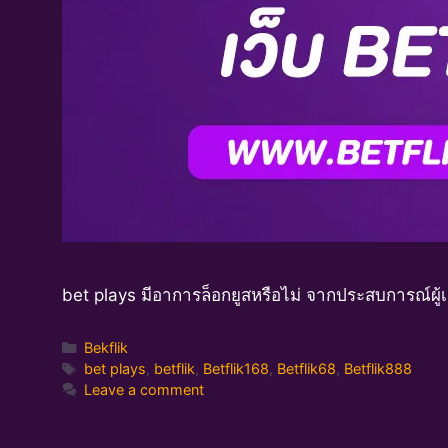
bet plays มีอาการล็อกยูสหรือไม่ จากประสบการณ์ผู
Categories
Bekflik
Tags
bet plays
,
betflik
,
Betflik168
,
Betflik68
,
Betflik888
Leave a comment