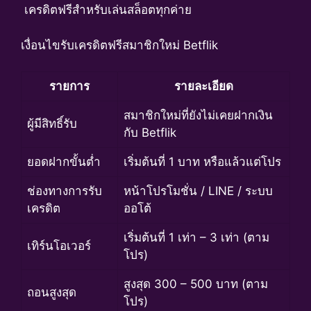
เครดิตฟรีสำหรับเล่นสล็อตทุกค่าย
เงื่อนไขรับเครดิตฟรีสมาชิกใหม่ Betflik
รายการ
รายละเอียด
สมาชิกใหม่ที่ยังไม่เคยฝากเงิน
ผู้มีสิทธิ์รับ
กับ Betflik
ยอดฝากขั้นต่ำ
เริ่มต้นที่ 1 บาท หรือแล้วแต่โปร
ช่องทางการรับ
หน้าโปรโมชั่น / LINE / ระบบ
เครดิต
ออโต้
เริ่มต้นที่ 1 เท่า – 3 เท่า (ตาม
เทิร์นโอเวอร์
โปร)
สูงสุด 300 – 500 บาท (ตาม
ถอนสูงสุด
โปร)