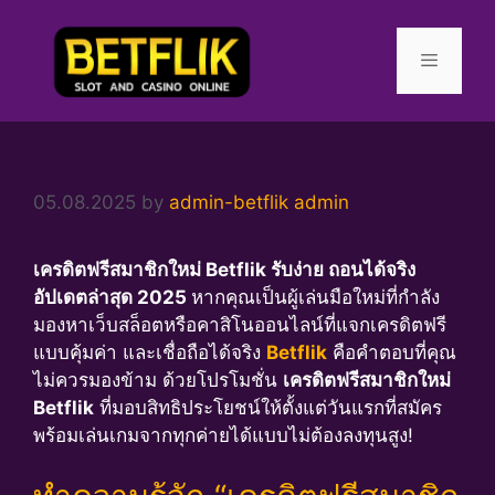
Skip
to
content
Menu
05.08.2025
by
admin-betflik admin
เครดิตฟรีสมาชิกใหม่ Betflik รับง่าย ถอนได้จริง
อัปเดตล่าสุด 2025
หากคุณเป็นผู้เล่นมือใหม่ที่กำลัง
มองหาเว็บสล็อตหรือคาสิโนออนไลน์ที่แจกเครดิตฟรี
แบบคุ้มค่า และเชื่อถือได้จริง
Betflik
คือคำตอบที่คุณ
ไม่ควรมองข้าม ด้วยโปรโมชั่น
เครดิตฟรีสมาชิกใหม่
Betflik
ที่มอบสิทธิประโยชน์ให้ตั้งแต่วันแรกที่สมัคร
พร้อมเล่นเกมจากทุกค่ายได้แบบไม่ต้องลงทุนสูง!