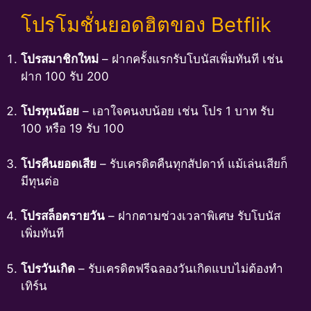
โปรโมชั่นยอดฮิตของ Betflik
โปรสมาชิกใหม่
– ฝากครั้งแรกรับโบนัสเพิ่มทันที เช่น
ฝาก 100 รับ 200
โปรทุนน้อย
– เอาใจคนงบน้อย เช่น โปร 1 บาท รับ
100 หรือ 19 รับ 100
โปรคืนยอดเสีย
– รับเครดิตคืนทุกสัปดาห์ แม้เล่นเสียก็
มีทุนต่อ
โปรสล็อตรายวัน
– ฝากตามช่วงเวลาพิเศษ รับโบนัส
เพิ่มทันที
โปรวันเกิด
– รับเครดิตฟรีฉลองวันเกิดแบบไม่ต้องทำ
เทิร์น