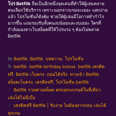
โปร Betflik
ถือเป็นอีกหนึ่งจุดเด่นที่ทำให้ผู้เล่นหลาย
คนเลือกใช้บริการ เพราะนอกจากเกมจะเยอะ แตกง่าย
แล้ว โปรโมชั่นก็ยังคุ้ม ช่วยให้ผู้เล่นมีโอกาสทำกำไร
มากขึ้น แถมรองรับทั้งคนงบน้อยและงบเยอะ ใครที่
กำลังมองหาเว็บสล็อตที่ให้โปรแรง ๆ ต้องไม่พลาด
Betflik
Categories
Bekflik
,
Betflik
,
บทความ
,
โปรโมชั่น
Tags
betflik
,
betflik birthday bonus
,
betflik เครดิต
ฟรี
,
Betflik เว็บตรง
,
ถอนได้จริง
,
ทางเข้า Betflik
,
สล็อตเว็บตรง
,
เครดิตฟรี
,
โปรโมชั่น betflik
Betflik รวมค่ายสล็อต ครบทุกแบรนด์ในที่เดียว
เล่นได้ไม่มีเบื่อ
เครดิตฟรี Betflik | รับง่าย ไม่ต้องฝากก่อน เล่นได้
ทุกเกม