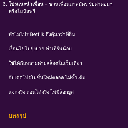
โปรแนะนำเพื่อน
– ชวนเพื่อนมาสมัคร รับค่าคอมฯ
หรือโบนัสฟรี
ทำไมโปร Betflik ถึงคุ้มกว่าที่อื่น
เงื่อนไขไม่ยุ่งยาก ทำเทิร์นน้อย
ใช้ได้กับหลายค่ายสล็อตในเว็บเดียว
อัปเดตโปรโมชั่นใหม่ตลอด ไม่ซ้ำเดิม
แจกจริง ถอนได้จริง ไม่มีล็อกยูส
บทสรุป