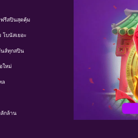
ฟรีสปินสุดคุ้ม
 โบนัสเยอะ
นส์ทุกสปิน
อใหม่
ไหล
ลักล้าน