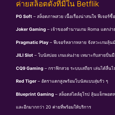
ค่ายสล็อตดังที่มีใน Betflik
PG Soft
– สล็อตภาพสวย เนื้อเรื่องน่าสนใจ ฟีเจอร์ซื้อ
Joker Gaming
– เจ้าของตำนานเกม Roma แตกง่าย
Pragmatic Play
– ฟีเจอร์หลากหลาย จังหวะเกมลุ้นมั
JILI Slot
– โบนัสบ่อย เกมเล่นง่าย เหมาะกับสายปั่นมื
CQ9 Gaming
– กราฟิกสวย ระบบเสถียร เล่นได้ลื่น
Red Tiger
– อัตราแตกสูงพร้อมโบนัสแบบสุ่มรัว ๆ
Blueprint Gaming
– สล็อตสไตล์ยุโรป ลุ้นแจ็กพอตห
และอีกมากกว่า 20 ค่ายที่พร้อมให้บริการ