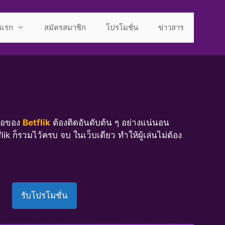
าแรก
สมัครสมาชิก
โปรโมชั่น
ข่าวสาร
ชื่อของ
Betflik
ต้องติดอันดับต้น ๆ อย่างแน่นอน
k ก็รวมไว้ครบ จบ ในเว็บเดียว ทำให้ผู้เล่นไม่ต้อง
รับโปรโมชั่น