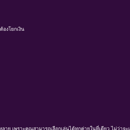
่ต้องโยกเงิน
าย เพราะคุณสามารถเลือกเล่นได้ทุกค่ายในที่เดียว ไม่ว่าจะเ