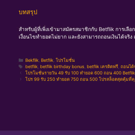
บทสรุป
สำหรับผู้ที่เพิ่งเข้ามาสมัครสมาชิกกับ Betflik การเลื
เงื่อนไขทำยอดไม่ยาก และยังสามารถถอนเงินได้จริง เหม
Categories
Bekflik
,
Betflik
,
โปรโมชั่น
Tags
betflik
,
betflik birthday bonus
,
betflik เครดิตฟรี
,
ถอนได้จ
โปรโมชั่นรายวัน 49 รับ 100 ทำยอด 600 ถอน 400 Betflik
โปร 99 รับ 250 ทำยอด 750 ถอน 500 โปรสล็อตสุดคุ้มที่