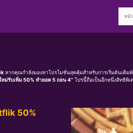
หน้
lik
หากคุณกำลังมองหาโปรโมชั่นสุดคุ้มสำหรับการเริ่มต้นเดิม
หม่รับเพิ่ม 50% ทำยอด 5 ถอน 4”
โปรนี้ถือเป็นอีกหนึ่งสิทธิพิเ
tflik 50%