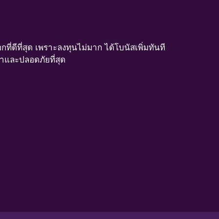
ที่ดีที่สุด เพราะลงทุนไม่มาก ได้โบนัสเพิ่มทันที
่าและปลอดภัยที่สุด