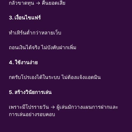
กลัวขาดทุน → คืนยอดเสีย
3. เงื่อนไขแฟร์
ทำเทิร์นต่ำกว่าหลายเว็บ
ถอนเงินได้จริง ไม่บังคับฝากเพิ่ม
4. ใช้งานง่าย
กดรับโปรเองได้ในระบบ ไม่ต้องแจ้งแอดมิน
5. สร้างวินัยการเล่น
เพราะมีโปรรายวัน → ผู้เล่นมักวางแผนการฝากและ
การเล่นอย่างรอบคอบ