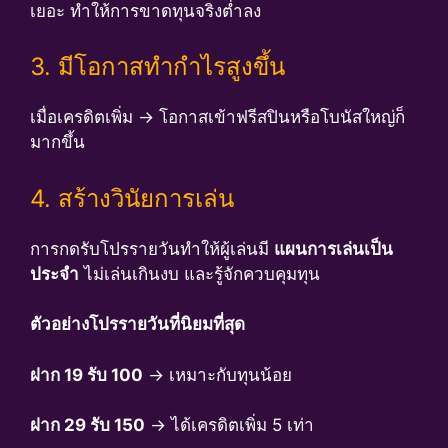
เยอะ ทำให้การขาดทุนจริงต่ำลง
3. มีโอกาสทำกำไรสูงขึ้น
เมื่อเครดิตเพิ่ม → โอกาสเข้าฟรีสปินหรือโบนัสใหญ่ก็
มากขึ้น
4. สร้างวินัยการเล่น
การกดรับโปรรายวันทำให้ผู้เล่นมี
แผนการเล่นเป็น
ประจำ
ไม่เล่นเกินงบ และรู้จักควบคุมทุน
ตัวอย่างโปรรายวันที่นิยมที่สุด
ฝาก 19 รับ 100
→ เหมาะกับทุนน้อย
ฝาก 29 รับ 150
→ ได้เครดิตเพิ่ม 5 เท่า