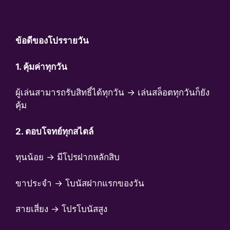
ข้อดีของโปรรายวัน
1. คุ้มค่าทุกวัน
ผู้เล่นสามารถรับสิทธิ์ได้ทุกวัน → เล่นสล็อตทุกวันก็ยัง
คุ้ม
2. ตอบโจทย์ทุกสไตล์
ทุนน้อย → มีโปรฝากหลักสิบ
ขาประจำ → โบนัสฝากแรกของวัน
สายเสี่ยง → โปรโบนัสสูง