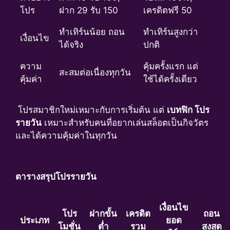
โปร
ฝาก 29 รับ 150
เครดิตฟรี 50
ทำเทิร์นน้อย ถอน
ทำเทิร์นสูงกว่า
เงื่อนไข
ได้จริง
ปกติ
ความ
คุ้มครั้งแรก แต่
สะสมต่อเนื่องทุกวัน
คุ้มค่า
ใช้ได้ครั้งเดียว
โปรสมาชิกใหม่เหมาะกับการเริ่มต้น แต่
เบทฟิก โปร
รายวัน
เหมาะสำหรับคนที่อยากเล่นสล็อตเป็นกิจวัตร
และได้ความคุ้มค่าในทุกวัน
ตารางสรุปโปรรายวัน
เงื่อนไข
โปร
ฝากขั้น
เครดิต
ถอน
ประเภท
ยอด
โมชั่น
ต่ำ
รวม
สูงสุด