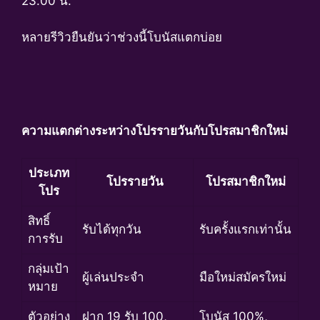
23.00 น.
หลายรีวิวยืนยันว่าช่วงนี้โบนัสแตกบ่อย
ความแตกต่างระหว่างโปรรายวันกับโปรสมาชิกใหม่
ประเภท
โปรรายวัน
โปรสมาชิกใหม่
โปร
สิทธิ์
รับได้ทุกวัน
รับครั้งแรกเท่านั้น
การรับ
กลุ่มเป้า
ผู้เล่นประจำ
มือใหม่สมัครใหม่
หมาย
ตัวอย่าง
ฝาก 19 รับ 100,
โบนัส 100%,