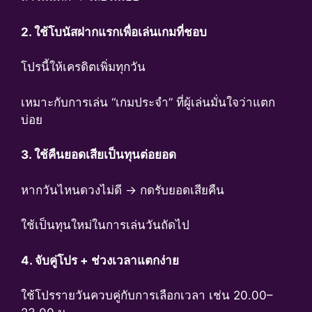
2. ใช้โบนัสฝากแรกเพื่อเล่นเกมที่ชอบ
โปรนี้ให้เครดิตเพิ่มทุกวัน
เหมาะกับการเล่น “เกมประจำ” ที่ผู้เล่นมั่นใจว่าแตก
บ่อย
3. ใช้คืนยอดเสียเป็นทุนต่อยอด
หากวันไหนดวงไม่ดี → กดรับยอดเสียคืน
ใช้เป็นทุนใหม่ในการเล่นวันถัดไป
4. จับคู่โปร + ช่วงเวลาแตกง่าย
ใช้โปรรายวันควบคู่กับการเลือกเวลา เช่น 20.00–