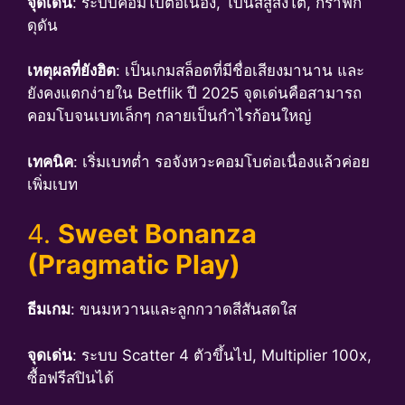
จุดเด่น
: ระบบคอมโบต่อเนื่อง, โบนัสสู้สิงโต, กราฟิก
ดุดัน
เหตุผลที่ยังฮิต
: เป็นเกมสล็อตที่มีชื่อเสียงมานาน และ
ยังคงแตกง่ายใน Betflik ปี 2025 จุดเด่นคือสามารถ
คอมโบจนเบทเล็กๆ กลายเป็นกำไรก้อนใหญ่
เทคนิค
: เริ่มเบทต่ำ รอจังหวะคอมโบต่อเนื่องแล้วค่อย
เพิ่มเบท
4.
Sweet Bonanza
(Pragmatic Play)
ธีมเกม
: ขนมหวานและลูกกวาดสีสันสดใส
จุดเด่น
: ระบบ Scatter 4 ตัวขึ้นไป, Multiplier 100x,
ซื้อฟรีสปินได้