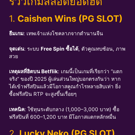
รีวิวเกมสล็อตยอดฮิต
1.
Caishen Wins (PG SLOT)
ธีมเกม
: เทพเจ้าแห่งโชคลาภจากตำนานจีน
จุดเด่น
: ระบบ
Free Spin ซื้อได้
, ตัวคูณทบซ้อน, ภาพ
สวย
เหตุผลที่ฮิตบน Betflik
: เกมนี้เป็นเกมที่เรียกว่า “แตก
จริง” ของปี 2025 ผู้เล่นส่วนใหญ่บอกตรงกันว่า หาก
ได้เข้าฟรีสปินแล้วมีโอกาสคูณกำไรหลายสิบเท่า ยิ่ง
ซื้อฟรีสปิน RTP จะสูงขึ้นเรื่อยๆ
เทคนิค
: ใช้ทุนระดับกลาง (1,000–3,000 บาท) ซื้อ
ฟรีสปินที่ 600–1,200 บาท มีโอกาสแตกหลักหมื่น
2.
Lucky Neko (PG SLOT)