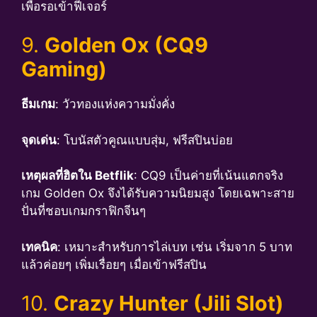
เพื่อรอเข้าฟีเจอร์
9.
Golden Ox (CQ9
Gaming)
ธีมเกม
: วัวทองแห่งความมั่งคั่ง
จุดเด่น
: โบนัสตัวคูณแบบสุ่ม, ฟรีสปินบ่อย
เหตุผลที่ฮิตใน Betflik
: CQ9 เป็นค่ายที่เน้นแตกจริง
เกม Golden Ox จึงได้รับความนิยมสูง โดยเฉพาะสาย
ปั่นที่ชอบเกมกราฟิกจีนๆ
เทคนิค
: เหมาะสำหรับการไล่เบท เช่น เริ่มจาก 5 บาท
แล้วค่อยๆ เพิ่มเรื่อยๆ เมื่อเข้าฟรีสปิน
10.
Crazy Hunter (Jili Slot)