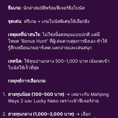
ธีมเกม
: นักล่าสมบัติพร้อมฟีเจอร์ยิงโบนัส
จุดเด่น
: ฟรีเกม + เกมโบนัสพิเศษให้เลือกยิง
เหตุผลที่น่าสนใจ
: ไม่ใช่สล็อตหมุนแบบปกติ แต่มี
โหมด “Bonus Hunt” ที่ผู้เล่นควบคุมการยิงเอง ทำให้
รู้สึกเหมือนเกมอาร์เคด แตกง่ายและเล่นสนุก
เทคนิค
: ใช้ทุนปานกลาง 500–1,000 บาท เน้นกดเข้า
โบนัสให้เร็วที่สุด
กลยุทธ์การเลือกเกม
สายทุนน้อย (100–500 บาท)
→ เหมาะกับ Mahjong
Ways 2 และ Lucky Neko เพราะเข้าฟีเจอร์ง่าย
สายทุนกลาง (1,000–3,000 บาท)
→ เลือก