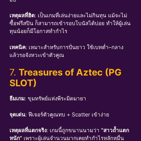
เหตุผลที่ฮิต
: เป็นเกมที่เล่นง่ายและไม่กินทุน แม้จะไม่
ซื้อฟรีสปิน ก็สามารถเข้ารอบโบนัสได้บ่อย ทำให้ผู้เล่น
ทุนน้อยก็มีโอกาสทำกำไร
เทคนิค
: เหมาะสำหรับการปั่นยาว ใช้เบทต่ำ–กลาง
แล้วรอจังหวะเข้าตัวคูณ
7.
Treasures of Aztec (PG
SLOT)
ธีมเกม
: ขุมทรัพย์แห่งพีระมิดมายา
จุดเด่น
: ฟีเจอร์ตัวคูณทบ + Scatter เข้าง่าย
เหตุผลที่แตกจริง
: เกมนี้ถูกขนานนามว่า
“สาวถ้ำแตก
หนัก”
เพราะผู้เล่นจำนวนมากเคยทำกำไรหลักหมื่น