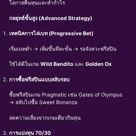
โอกาสคืนทุนและทำกำไร
กลยุทธ์ขั้นสูง (Advanced Strategy)
เทคนิคการไล่เบท (Progressive Bet)
เริ่มเบทต่ำ → เพิ่มขึ้นทีละขั้น → รอจังหวะฟรีสปิน
ใช้ได้ดีในเกม
Wild Bandito
และ
Golden Ox
การซื้อฟรีสปินแบบสลับรอบ
ซื้อฟรีสปินเกม Pragmatic เช่น Gates of Olympus
→ สลับไปซื้อ Sweet Bonanza
ลดความเสี่ยงจากเกมเดียวกินทุน
การแบ่งทุน 70/30