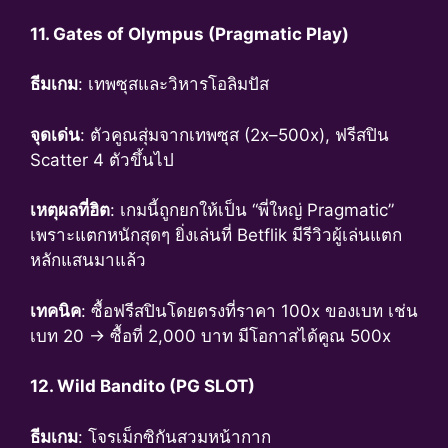
11. Gates of Olympus (Pragmatic Play)
ธีมเกม
: เทพซุสและวิหารโอลิมปัส
จุดเด่น
: ตัวคูณสุ่มจากเทพซุส (2x–500x), ฟรีสปิน
Scatter 4 ตัวขึ้นไป
เหตุผลที่ฮิต
: เกมนี้ถูกยกให้เป็น “พี่ใหญ่ Pragmatic”
เพราะแตกหนักสุดๆ ยิ่งเล่นที่ Betflik มีรีวิวผู้เล่นแตก
หลักแสนมาแล้ว
เทคนิค
: ซื้อฟรีสปินโดยตรงที่ราคา 100x ของเบท เช่น
เบท 20 → ซื้อที่ 2,000 บาท มีโอกาสได้คูณ 500x
12. Wild Bandito (PG SLOT)
ธีมเกม
: โจรเม็กซิกันสวมหน้ากาก