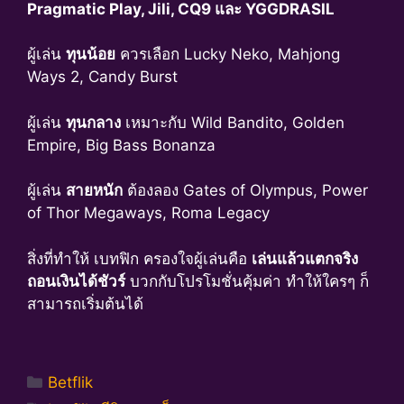
Pragmatic Play, Jili, CQ9 และ YGGDRASIL
ผู้เล่น
ทุนน้อย
ควรเลือก Lucky Neko, Mahjong
Ways 2, Candy Burst
ผู้เล่น
ทุนกลาง
เหมาะกับ Wild Bandito, Golden
Empire, Big Bass Bonanza
ผู้เล่น
สายหนัก
ต้องลอง Gates of Olympus, Power
of Thor Megaways, Roma Legacy
สิ่งที่ทำให้ เบทฟิก ครองใจผู้เล่นคือ
เล่นแล้วแตกจริง
ถอนเงินได้ชัวร์
บวกกับโปรโมชั่นคุ้มค่า ทำให้ใครๆ ก็
สามารถเริ่มต้นได้
Categories
Betflik