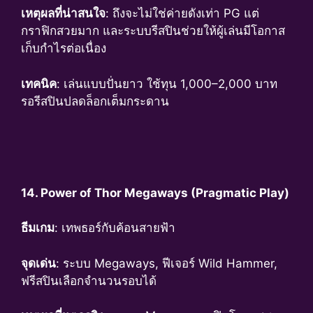
เหตุผลที่น่าสนใจ
: ถึงจะไม่ใช่ค่ายดังเท่า PG แต่
กราฟิกสวยมาก และระบบรีสปินช่วยให้ผู้เล่นมีโอกาส
เก็บกำไรต่อเนื่อง
เทคนิค
: เล่นแบบปั่นยาว ใช้ทุน 1,000–2,000 บาท
รอรีสปินปลดล็อกเต็มกระดาน
14. Power of Thor Megaways (Pragmatic Play)
ธีมเกม
: เทพธอร์กับค้อนสายฟ้า
จุดเด่น
: ระบบ Megaways, ฟีเจอร์ Wild Hammer,
ฟรีสปินเลือกจำนวนรอบได้