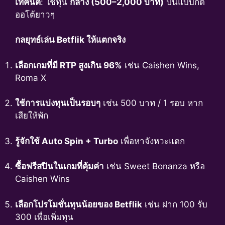
เทคนิค
: ใช้ทุน
กลาง (500–2,000 บาท)
ปั่นแบบกด
ออโต้ยาวๆ
กลยุทธ์เล่น Betflik ให้แตกจริง
เลือกเกมที่มี RTP สูงเกิน 96%
เช่น Caishen Wins,
Roma X
ใช้การแบ่งทุนเป็นรอบๆ
เช่น 500 บาท / 1 รอบ หาก
เสียให้พัก
รู้จักใช้ Auto Spin + Turbo
เพื่อหาจังหวะแตก
ซื้อฟรีสปินในเกมที่คุ้มค่า
เช่น Sweet Bonanza หรือ
Caishen Wins
เลือกโปรโมชั่นทุนน้อยของ Betflik
เช่น ฝาก 100 รับ
300 เพื่อเพิ่มทุน