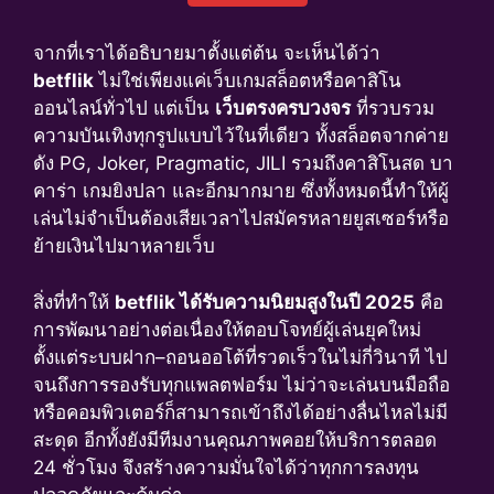
จากที่เราได้อธิบายมาตั้งแต่ต้น จะเห็นได้ว่า
betflik
ไม่ใช่เพียงแค่เว็บเกมสล็อตหรือคาสิโน
ออนไลน์ทั่วไป แต่เป็น
เว็บตรงครบวงจร
ที่รวบรวม
ความบันเทิงทุกรูปแบบไว้ในที่เดียว ทั้งสล็อตจากค่าย
ดัง PG, Joker, Pragmatic, JILI รวมถึงคาสิโนสด บา
คาร่า เกมยิงปลา และอีกมากมาย ซึ่งทั้งหมดนี้ทำให้ผู้
เล่นไม่จำเป็นต้องเสียเวลาไปสมัครหลายยูสเซอร์หรือ
ย้ายเงินไปมาหลายเว็บ
สิ่งที่ทำให้
betflik ได้รับความนิยมสูงในปี 2025
คือ
การพัฒนาอย่างต่อเนื่องให้ตอบโจทย์ผู้เล่นยุคใหม่
ตั้งแต่ระบบฝาก–ถอนออโต้ที่รวดเร็วในไม่กี่วินาที ไป
จนถึงการรองรับทุกแพลตฟอร์ม ไม่ว่าจะเล่นบนมือถือ
หรือคอมพิวเตอร์ก็สามารถเข้าถึงได้อย่างลื่นไหลไม่มี
สะดุด อีกทั้งยังมีทีมงานคุณภาพคอยให้บริการตลอด
24 ชั่วโมง จึงสร้างความมั่นใจได้ว่าทุกการลงทุน