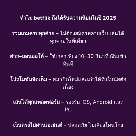
ทำไม betflik ถึงได้รับความนิยมในปี 2025
รวมเกมครบทุกค่าย
– ไม่ต้องสมัครหลายเว็บ เล่นได้
ทุกค่ายในที่เดียว
ฝาก–ถอนออโต้
– ใช้เวลาเพียง 10–30 วินาที เงินเข้า
ทันที
โปรโมชั่นจัดเต็ม
– สมาชิกใหม่และเก่าได้รับโบนัสต่อ
เนื่อง
เล่นได้ทุกแพลตฟอร์ม
– รองรับ iOS, Android และ
PC
เว็บตรงไม่ผ่านเอเย่นต์
– ปลอดภัย ไม่เสี่ยงโดนโกง