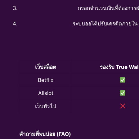
กรอกจำนวนเงินที่ต้องการ
ระบบออโต้ปรับเครดิตภายใน 
เว็บสล็อต
รองรับ True Wal
Betflix
Allslot
เว็บทั่วไป
คำถามที่พบบ่อย (FAQ)