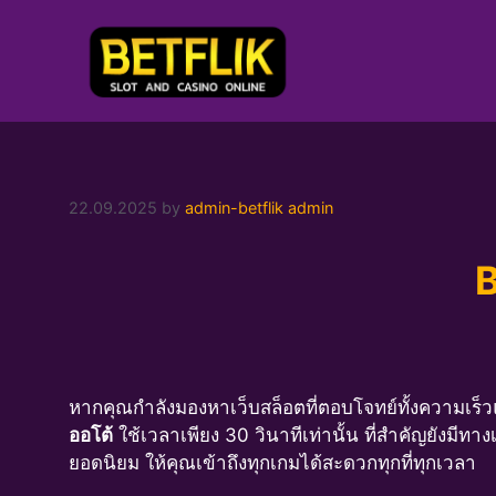
Skip
to
content
22.09.2025
by
admin-betflik admin
B
หากคุณกำลังมองหาเว็บสล็อตที่ตอบโจทย์ทั้งความเ
ออโต้
ใช้เวลาเพียง 30 วินาทีเท่านั้น ที่สำคัญยังมีทางเข
ยอดนิยม ให้คุณเข้าถึงทุกเกมได้สะดวกทุกที่ทุกเวลา