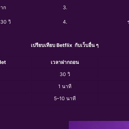
ฝาก
30 วิ
เปรียบเทียบ Betflix กับเว็บอื่น ๆ
let
เวลาฝากถอน
30 วิ
1 นาที
5–10 นาที