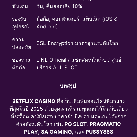
ชั่นเด่น
วัน, คืนยอดเสีย 10%
รองรับ
มือถือ, คอมพิวเตอร์, แท็บเล็ต (iOS &
อุปกรณ์
Android)
ความ
SSL Encryption มาตรฐานระดับโลก
ปลอดภัย
ช่องทาง
LINE Official / แชทสดหน้าเว็บ / ศูนย์
ติดต่อ
บริการ ALL SLOT
บทสรุป
BETFLIX CASINO
คือเว็บเดิมพันออนไลน์ที่มาแรง
ที่สุดในปี 2025 ด้วยจุดเด่นที่รวมทุกเกมไว้ในเว็บเดียว
ทั้งสล็อต คาสิโนสด บาคาร่า ยิงปลา และเกมโต๊ะจาก
ค่ายดังระดับโลก เช่น
PG SLOT
,
PRAGMATIC
PLAY
,
SA GAMING
, และ
PUSSY888