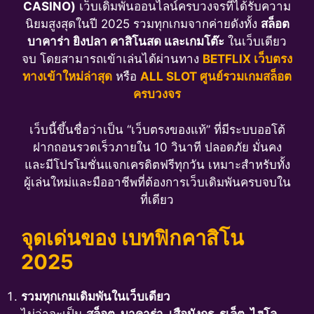
CASINO)
เว็บเดิมพันออนไลน์ครบวงจรที่ได้รับความ
นิยมสูงสุดในปี 2025 รวมทุกเกมจากค่ายดังทั้ง
สล็อต
บาคาร่า ยิงปลา คาสิโนสด และเกมโต๊ะ
ในเว็บเดียว
จบ โดยสามารถเข้าเล่นได้ผ่านทาง
BETFLIX เว็บตรง
ทางเข้าใหม่ล่าสุด
หรือ
ALL SLOT ศูนย์รวมเกมสล็อต
ครบวงจร
เว็บนี้ขึ้นชื่อว่าเป็น “เว็บตรงของแท้” ที่มีระบบออโต้
ฝากถอนรวดเร็วภายใน 10 วินาที ปลอดภัย มั่นคง
และมีโปรโมชั่นแจกเครดิตฟรีทุกวัน เหมาะสำหรับทั้ง
ผู้เล่นใหม่และมืออาชีพที่ต้องการเว็บเดิมพันครบจบใน
ที่เดียว
จุดเด่นของ เบทฟิกคาสิโน
2025
รวมทุกเกมเดิมพันในเว็บเดียว