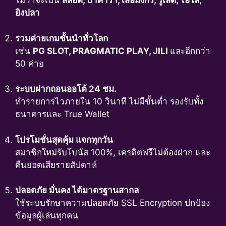
ไม่ว่าจะเป็น
สล็อต, บาคาร่า, เสือมังกร, รูเล็ต, ไฮโล,
ยิงปลา
รวมค่ายเกมชั้นนำทั่วโลก
เช่น
PG SLOT, PRAGMATIC PLAY, JILI
และอีกกว่า
50 ค่าย
ระบบฝากถอนออโต้ 24 ชม.
ทำรายการไวภายใน 10 วินาที ไม่มีขั้นต่ำ รองรับทั้ง
ธนาคารและ True Wallet
โปรโมชั่นสุดคุ้ม แจกทุกวัน
สมาชิกใหม่รับโบนัส 100%, เครดิตฟรีไม่ต้องฝาก และ
คืนยอดเสียรายสัปดาห์
ปลอดภัย มั่นคง ได้มาตรฐานสากล
ใช้ระบบรักษาความปลอดภัย SSL Encryption ปกป้อง
ข้อมูลผู้เล่นทุกคน