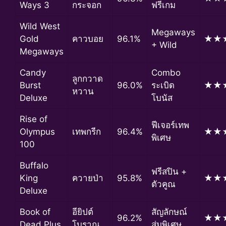
Ways 3
กระจอก
ฟรีเกม
Wild West
Megaways
Gold
คาวบอย
96.1%
★★
+ Wild
Megaways
Candy
Combo
ลูกกวาด
Burst
96.0%
ระเบิด
★★
หวาน
Deluxe
โบนัส
Rise of
ฟีเจอร์เทพ
Olympus
เทพกรีก
96.4%
★★
พิเศษ
100
Buffalo
ฟรีสปิน +
King
ควายป่า
95.8%
★★
ตัวคูณ
Deluxe
Book of
อียิปต์
สัญลักษณ์
96.2%
★★
Dead Plus
โบราณ
สุ่มพิเศษ