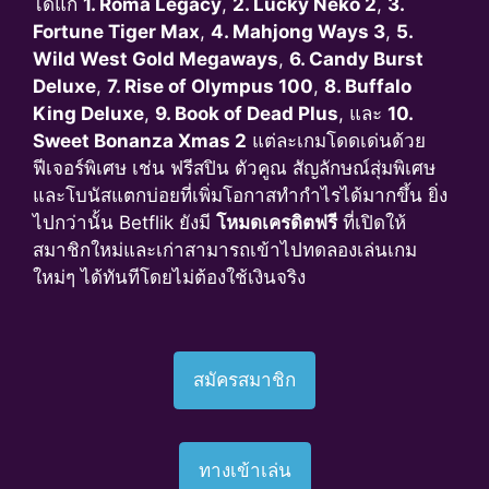
ได้แก่
1. Roma Legacy
,
2. Lucky Neko 2
,
3.
Fortune Tiger Max
,
4. Mahjong Ways 3
,
5.
Wild West Gold Megaways
,
6. Candy Burst
Deluxe
,
7. Rise of Olympus 100
,
8. Buffalo
King Deluxe
,
9. Book of Dead Plus
, และ
10.
Sweet Bonanza Xmas 2
แต่ละเกมโดดเด่นด้วย
ฟีเจอร์พิเศษ เช่น ฟรีสปิน ตัวคูณ สัญลักษณ์สุ่มพิเศษ
และโบนัสแตกบ่อยที่เพิ่มโอกาสทำกำไรได้มากขึ้น ยิ่ง
ไปกว่านั้น Betflik ยังมี
โหมดเครดิตฟรี
ที่เปิดให้
สมาชิกใหม่และเก่าสามารถเข้าไปทดลองเล่นเกม
ใหม่ๆ ได้ทันทีโดยไม่ต้องใช้เงินจริง
สมัครสมาชิก
ทางเข้าเล่น