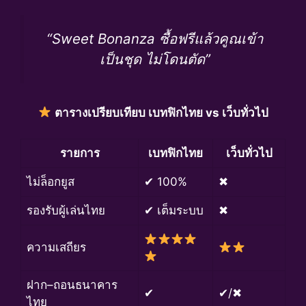
“Sweet Bonanza ซื้อฟรีแล้วคูณเข้า
เป็นชุด ไม่โดนตัด”
ตารางเปรียบเทียบ เบทฟิกไทย vs เว็บทั่วไป
รายการ
เบทฟิกไทย
เว็บทั่วไป
ไม่ล็อกยูส
✔ 100%
✖
รองรับผู้เล่นไทย
✔ เต็มระบบ
✖
ความเสถียร
ฝาก–ถอนธนาคาร
✔
✔/✖
ไทย