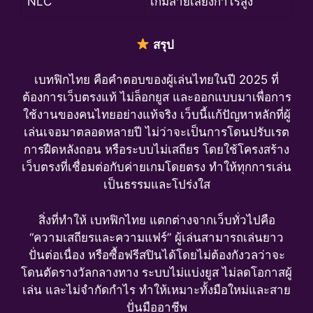
NLC
เกมสายเสี่ยงกำไรสูง
สรุป
เบทฟิกไทย คือคำตอบของผู้เล่นไทยในปี 2025 ที่
ต้องการเว็บตรงแท้ ไม่ล็อกยูส และออกแบบมาเพื่อการ
ใช้งานของคนไทยอย่างแท้จริง เว็บนี้แก้ปัญหาหลักที่ผู้
เล่นเจอมาตลอดหลายปี ไม่ว่าจะเป็นการโดนปรับเรต
การฝืดหลังถอน หรือระบบไม่เสถียร โดยใช้โครงสร้าง
เว็บตรงที่เชื่อมต่อกับค่ายเกมโดยตรง ทำให้ทุกการเล่น
เป็นธรรมและโปร่งใส
สิ่งที่ทำให้ เบทฟิกไทย แตกต่างจากเว็บทั่วไปคือ
“ความเสถียรและความแฟร์” ผู้เล่นสามารถเล่นยาว
ปั่นต่อเนื่อง หรือซื้อฟรีสปินได้โดยไม่ต้องกังวลว่าจะ
โดนตัดรางวัลกลางทาง ระบบไม่แบ่งยูส ไม่ลดโอกาสผู้
เล่น และไม่จำกัดกำไร ทำให้เหมาะทั้งมือใหม่และสาย
ปั่นมืออาชีพ