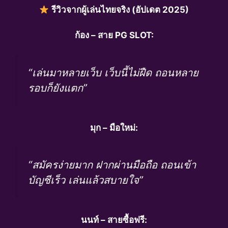
รีวิวจากผู้เล่นไทยจริง (อัปเดต 2025)
ก้อง – สาย PG SLOT:
“เล่นมาหลายเว็บ เว็บนี้ไม่ฝืด ถอนหลาย
รอบก็ยังแตก”
มุก – มือใหม่:
“สมัครง่ายมาก ฝากผ่านมือถือ ถอนเข้า
บัญชีเร็ว เล่นแล้วสบายใจ”
นนท์ – สายซื้อฟรี: