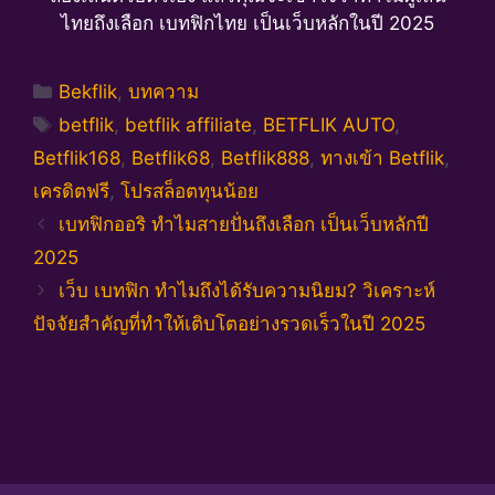
ไทยถึงเลือก เบทฟิกไทย เป็นเว็บหลักในปี 2025
Categories
Bekflik
,
บทความ
Tags
betflik
,
betflik affiliate
,
BETFLIK AUTO
,
Betflik168
,
Betflik68
,
Betflik888
,
ทางเข้า Betflik
,
เครดิตฟรี
,
โปรสล็อตทุนน้อย
เบทฟิกออริ ทำไมสายปั่นถึงเลือก เป็นเว็บหลักปี
2025
เว็บ เบทฟิก ทำไมถึงได้รับความนิยม? วิเคราะห์
ปัจจัยสำคัญที่ทำให้เติบโตอย่างรวดเร็วในปี 2025