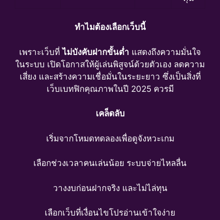
ทำไมต้องเลือกเว็บนี้
เพราะเว็บที่
ไม่บังคับฝากขั้นต่ำ
แสดงถึงความมั่นใจ
ในระบบ เปิดโอกาสให้ผู้เล่นพิสูจน์ด้วยตัวเอง ลดความ
เสี่ยง และสร้างความเชื่อมั่นในระยะยาว ซึ่งเป็นสิ่งที่
เว็บเบทฟิกคุณภาพในปี 2025 ควรมี
เคล็ดลับ
เริ่มจากโหมดทดลองเพื่อดูจังหวะเกม
เลือกช่วงเวลาคนเล่นน้อย ระบบจ่ายไหลลื่น
วางงบก่อนฝากจริง และไม่ไล่ทุน
เลือกเว็บที่เงื่อนไขโปรอ่านเข้าใจง่าย