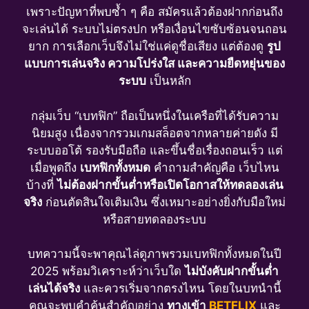
เพราะปัญหาที่พบซ้ำ ๆ คือ สมัครแล้วต้องฝากก่อนถึง
จะเล่นได้ ระบบไม่ตรงปก หรือเงื่อนไขซับซ้อนจนถอน
ยาก การเลือกเว็บจึงไม่ใช่แค่ดูชื่อเสียง แต่ต้องดู
รูป
แบบการเล่นจริง ความโปร่งใส และความยืดหยุ่นของ
ระบบ
เป็นหลัก
กลุ่มเว็บ “เบทฟิก” ถือเป็นหนึ่งในเครือที่ได้รับความ
นิยมสูง เนื่องจากรวมเกมสล็อตจากหลายค่ายดัง มี
ระบบออโต้ รองรับมือถือ และขึ้นชื่อเรื่องถอนเร็ว แต่
เมื่อพูดถึง
เบทฟิกทั้งหมด
คำถามสำคัญคือ เว็บไหน
บ้างที่
ไม่ต้องฝากขั้นต่ำหรือเปิดโอกาสให้ทดลองเล่น
จริง
ก่อนตัดสินใจเติมเงิน ซึ่งเหมาะอย่างยิ่งกับมือใหม่
หรือสายทดลองระบบ
บทความนี้จะพาคุณไล่ดูภาพรวมเบทฟิกทั้งหมดในปี
2025 พร้อมวิเคราะห์ว่าเว็บใด
ไม่บังคับฝากขั้นต่ำ
เล่นได้จริง
และควรเริ่มจากตรงไหน โดยในบทนำนี้
คุณจะพบคำค้นสำคัญอย่าง
ทางเข้า
BETFLIX
และ