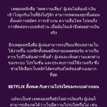
เหตุผลหลักคือ “ลดความเสี่ยง” ผู้เล่นไม่ต้องนำเงิน
เข้าไปผูกกับเว็บที่ยังไม่รู้จัก สามารถทดลองทุกขั้นตอน
ตั้งแต่การสมัคร การเข้าเกม ความลื่นไหล ไปจนถึง
การติดต่อระบบหลังบ้าน เมื่อมั่นใจแล้วจึงค่อยฝากเงิน
จริง
อีกเหตุผลหนึ่งคือ ผู้เล่นสามารถเปรียบเทียบหลายเว็บ
ได้ง่ายขึ้น เบทฟิกทั้งหมดมีหลายแพลตฟอร์ม หากเริ่ม
จากเว็บที่ไม่ต้องฝากขั้นต่ำ ผู้เล่นจะเห็นความแตกต่าง
ของระบบ โปรโมชั่น และประสบการณ์ใช้งานจริง ซึ่ง
ช่วยให้เลือกเว็บหลักได้ตรงกับสไตล์ของตัวเองมาก
ที่สุด
BETFLIX ทั้งหมด กับความโปร่งใสของระบบฝากถอน
แม้จะเป็นช่วงทดลองหรือยังไม่ฝากเงินจริง ผู้เล่นก็
สามารถสังเกตได้ว่าเว็บมีความโปร่งใสหรือไม่ เช่น