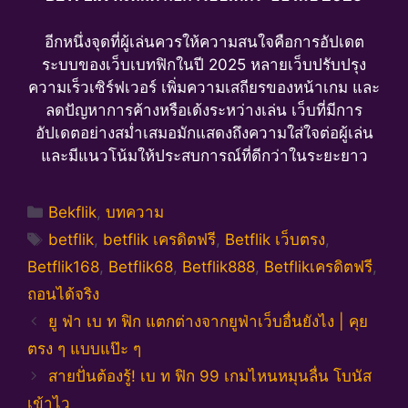
อีกหนึ่งจุดที่ผู้เล่นควรให้ความสนใจคือการอัปเดต
ระบบของเว็บเบทฟิกในปี 2025 หลายเว็บปรับปรุง
ความเร็วเซิร์ฟเวอร์ เพิ่มความเสถียรของหน้าเกม และ
ลดปัญหาการค้างหรือเด้งระหว่างเล่น เว็บที่มีการ
อัปเดตอย่างสม่ำเสมอมักแสดงถึงความใส่ใจต่อผู้เล่น
และมีแนวโน้มให้ประสบการณ์ที่ดีกว่าในระยะยาว
Categories
Bekflik
,
บทความ
Tags
betflik
,
betflik เครดิตฟรี
,
Betflik เว็บตรง
,
Betflik168
,
Betflik68
,
Betflik888
,
Betflikเครดิตฟรี
,
ถอนได้จริง
ยู ฟ่า เบ ท ฟิก แตกต่างจากยูฟ่าเว็บอื่นยังไง | คุย
ตรง ๆ แบบแป๊ะ ๆ
สายปั่นต้องรู้! เบ ท ฟิก 99 เกมไหนหมุนลื่น โบนัส
เข้าไว