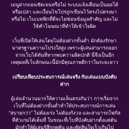
เมนูฝากถอนชัดเจนหรือไม่ ระบบแจ้งเตือนเป็นออโต้
หรือเปล่า และเงื่อนไขโปรถูกเขียนไว้ตรงไปตรงมา
หรือไม่ เว็บเบทฟิกที่ดีจะไม่ซ่อนข้อมูลสำคัญ และไม่
ใช้คำโฆษณาที่ทำให้เข้าใจผิด
เว็บที่เปิดให้เล่นโดยไม่ต้องฝากขั้นต่ำ มักต้องรักษา
มาตรฐานความโปร่งใสสูง เพราะผู้เล่นสามารถออก
จากเว็บได้ทันทีหากพบความผิดปกติ นี่จึงเป็นอีก
เหตุผลที่เว็บลักษณะนี้มักมีคุณภาพดีกว่าในระยะยาว
เปรียบเทียบประสบการณ์เล่นจริง กับเล่นแบบบังคับ
ฝาก
ผู้เล่นจำนวนมากให้ความเห็นตรงกันว่า การเริ่มจาก
เว็บที่ไม่ต้องฝากขั้นต่ำทำให้ประสบการณ์การเล่น
“สบายกว่า” ไม่ต้องเร่ง ไม่ต้องกังวล และสามารถโฟกัส
ที่ตัวเกมได้เต็มที่ ในขณะที่เว็บที่บังคับฝากตั้งแต่ต้น
มักทำให้ผู้เล่นรู้สึกกดดัน และตัดสินใจเร็วเกินไป