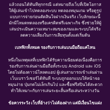
แล้วถอนได้ทันทีทุกกรณี แต่หมายถึงเว็บที่เปิดโอกาส
ให้ผู้เล่นเข้าไปทดลองระบบ ทดลองหมุนเกม หรือดูรูป
แบบการจ่ายก่อนตัดสินใจฝากเงินจริง เว็บลักษณะนี้
มักมีโหมดทดลองหรือเครดิตฟรีเฉพาะกิจ ซึ่งช่วยให้ผู้
เล่นประเมินความเหมาะสมของเกมและระบบได้จริง
ลดความเสี่ยงในการเสียทุนตั้งแต่เริ่มต้น
เบทฟิกทั้งหมด รองรับการเล่นบนมือถือแค่ไหน
หนึ่งในเหตุผลที่เบทฟิกได้รับความนิยมต่อเนื่องคือการ
รองรับการเล่นผ่านมือถือทั้งระบบ Android และ iOS
โดยไม่ต้องดาวน์โหลดแอป ผู้เล่นสามารถเข้าเล่นผ่าน
เว็บเบราว์เซอร์ได้ทันที ระบบถูกออกแบบให้หน้าจอ
หมุนง่าย ปุ่มกดไม่เล็กเกินไป และซื้อฟรีสปินได้สะดวก
ทำให้เหมาะกับการเล่นระยะสั้นหรือเล่นระหว่างวัน
ข้อควรระวัง เว็บที่อ้างว่าไม่ต้องฝาก แต่มีเงื่อนไขแฝง