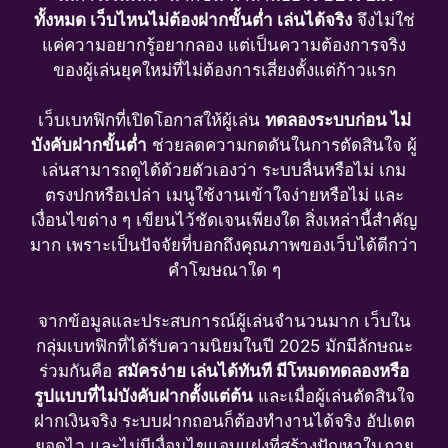
ทั้งหมด
เว็บไหนไม่ต้องฝากขั้นต่ำ เล่นได้จริง
จึงไม่ใช่
แค่ความอยากรู้อยากลอง แต่เป็นความต้องการจริง
ของผู้เล่นยุคใหม่ที่ไม่ต้องการเสี่ยงตั้งแต่ก้าวแรก
เว็บเบทฟิกที่เปิดโอกาสให้ผู้เล่น
ทดลองระบบก่อน ไม่
บังคับฝากขั้นต่ำ
ช่วยลดความกดดันในการตัดสินใจ ผู้
เล่นสามารถดูได้ด้วยตัวเองว่า ระบบลื่นหรือไม่ เกม
ตรงปกหรือเปล่า เมนูใช้งานเข้าใจง่ายหรือไม่ และ
เงื่อนไขต่าง ๆ เขียนไว้ชัดเจนเพียงใด สิ่งเหล่านี้สำคัญ
มาก เพราะเป็นปัจจัยที่บอกถึงคุณภาพของเว็บได้ดีกว่า
คำโฆษณาใด ๆ
จากข้อมูลและประสบการณ์ผู้เล่นจำนวนมาก เว็บใน
กลุ่มเบทฟิกที่ได้รับความนิยมในปี 2025 มักมีลักษณะ
ร่วมกันคือ
สมัครง่าย เล่นได้ทันที มีโหมดทดลองหรือ
รูปแบบที่ไม่บังคับฝากตั้งแต่ต้น
และเมื่อผู้เล่นตัดสินใจ
ฝากเงินจริง ระบบฝากถอนก็ต้องทำงานได้จริง อัปเดต
ยอดไว และไม่มีเงื่อนไขแอบแฝงที่สร้างปัญหาในภาย