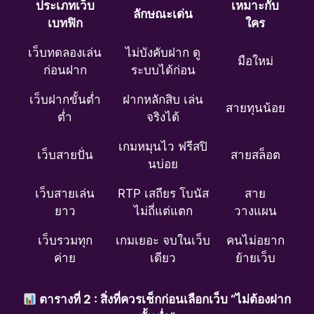
ประเภทเว็บ
เหมาะกับ
ลักษณะเด่น
เบทฟิก
ใคร
เว็บทดลองเล่น
ไม่บังคับฝาก ดู
มือใหม่
ก่อนฝาก
ระบบได้ก่อน
เว็บฝากขั้นต่ำ
ฝากหลักสิบ เล่น
สายทุนน้อย
ต่ำ
จริงได้
เกมหมุนไว ฟรีสปิ
เว็บสายปั่น
สายสล็อต
นบ่อย
เว็บสายเล่น
RTP เสถียร โบนัส
สาย
ยาว
ไม่ถี่แต่แตก
วางแผน
เว็บรวมทุก
เกมเยอะ จบในเว็บ
คนไม่อยาก
ค่าย
เดียว
ย้ายเว็บ
ตารางที่ 2 : สิ่งที่ควรเช็กก่อนเลือกเว็บ “ไม่ต้องฝาก