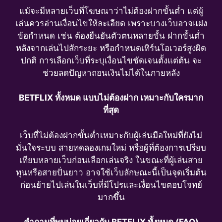
แม้จะมีหลายเว็บที่โฆษณาว่าไม่ต้องฝากขั้นต่ำ แต่ผู้
เล่นควรอ่านเงื่อนไขให้ละเอียด เพราะบางเว็บอาจแฝง
ข้อกำหนด เช่น ต้องยืนยันตัวตนหลายขั้น ฝากขั้นต่ำ
หลังจากเล่นไปสักระยะ หรือกำหนดเทิร์นโอเวอร์สูงผิด
ปกติ การเลือกเว็บที่ระบุเงื่อนไขชัดเจนตั้งแต่ต้น จะ
ช่วยลดปัญหาถอนเงินไม่ได้ในภายหลัง
BETFLIX ทั้งหมด แบบไม่ต้องฝาก เหมาะกับใครมาก
ที่สุด
เว็บที่ไม่ต้องฝากขั้นต่ำเหมาะกับผู้เล่นมือใหม่ที่ยังไม่
มั่นใจระบบ สายทดลองเกมใหม่ หรือผู้ที่ต้องการเปรียบ
เทียบหลายเว็บก่อนเลือกเล่นจริง ในขณะที่ผู้เล่นสาย
ทุนหรือสายปั่นยาว อาจใช้เว็บลักษณะนี้เป็นจุดเริ่มต้น
ก่อนย้ายไปเล่นในเว็บที่มีโปรและเงื่อนไขตอบโจทย์
มากขึ้น