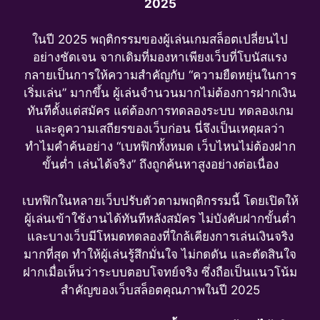
2025
ในปี 2025 พฤติกรรมของผู้เล่นเกมสล็อตเปลี่ยนไป
อย่างชัดเจน จากเดิมที่มองหาเพียงเว็บที่โบนัสแรง
กลายเป็นการให้ความสำคัญกับ “ความยืดหยุ่นในการ
เริ่มเล่น” มากขึ้น ผู้เล่นจำนวนมากไม่ต้องการฝากเงิน
ทันทีตั้งแต่สมัคร แต่ต้องการทดลองระบบ ทดลองเกม
และดูความเสถียรของเว็บก่อน นี่จึงเป็นเหตุผลว่า
ทำไมคำค้นอย่าง “เบทฟิกทั้งหมด เว็บไหนไม่ต้องฝาก
ขั้นต่ำ เล่นได้จริง” ถึงถูกค้นหาสูงอย่างต่อเนื่อง
เบทฟิกในหลายเว็บปรับตัวตามพฤติกรรมนี้ โดยเปิดให้
ผู้เล่นเข้าใช้งานได้ทันทีหลังสมัคร ไม่บังคับฝากขั้นต่ำ
และบางเว็บมีโหมดทดลองที่ใกล้เคียงการเล่นเงินจริง
มากที่สุด ทำให้ผู้เล่นรู้สึกมั่นใจ ไม่กดดัน และตัดสินใจ
ฝากเมื่อเห็นว่าระบบตอบโจทย์จริง ซึ่งถือเป็นแนวโน้ม
สำคัญของเว็บสล็อตคุณภาพในปี 2025