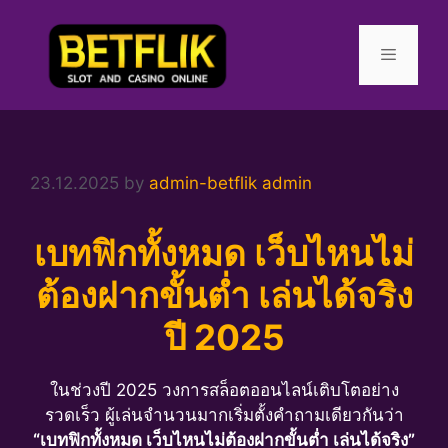
Skip
to
content
Menu
23.12.2025
by
admin-betflik admin
เบทฟิกทั้งหมด เว็บไหนไม่
ต้องฝากขั้นต่ำ เล่นได้จริง
ปี 2025
ในช่วงปี 2025 วงการสล็อตออนไลน์เติบโตอย่าง
รวดเร็ว ผู้เล่นจำนวนมากเริ่มตั้งคำถามเดียวกันว่า
“เบทฟิกทั้งหมด เว็บไหนไม่ต้องฝากขั้นต่ำ เล่นได้จริง”