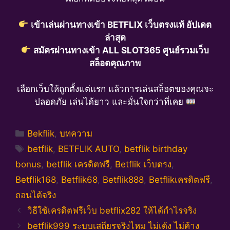
เข้าเล่นผ่านทางเข้า BETFLIX เว็บตรงแท้ อัปเดต
ล่าสุด
สมัครผ่านทางเข้า ALL SLOT365 ศูนย์รวมเว็บ
สล็อตคุณภาพ
เลือกเว็บให้ถูกตั้งแต่แรก แล้วการเล่นสล็อตของคุณจะ
ปลอดภัย เล่นได้ยาว และมั่นใจกว่าที่เคย
Categories
Bekflik
,
บทความ
Tags
betflik
,
BETFLIK AUTO
,
betflik birthday
bonus
,
betflik เครดิตฟรี
,
Betflik เว็บตรง
,
Betflik168
,
Betflik68
,
Betflik888
,
Betflikเครดิตฟรี
,
ถอนได้จริง
วิธีใช้เครดิตฟรีเว็บ betflix282 ให้ได้กำไรจริง
betflik999 ระบบเสถียรจริงไหม ไม่เด้ง ไม่ค้าง