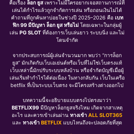
คือเรื่อง
ล็อก ยูส
เพราะไม่มีใครอยากเจอสถานการณ์ที่
เล่นได้กำไรแล้วถูกจำกัดการเล่น หรือถอนเงินไม่ได้
คำถามที่ถูกค้นหาบ่อยในช่วงปี 2025–2026 คือ
เบท
ฟิก 99 มีปัญหา ล็อก ยูส หรือไม่
โดยเฉพาะในกลุ่มผู้
เล่น
PG SLOT
ที่ต้องการเว็บเล่นยาว ระบบนิ่ง และไม่
โดนจำกัด
จากประสบการณ์ผู้เล่นจำนวนมาก พบว่า “การล็อก
ยูส” มักเกิดกับเว็บเอเย่นต์หรือเว็บที่ไม่ใช่เว็บตรงแท้
เว็บเหล่านี้มักปรับระบบหลังบ้าน หรือจำกัดบัญชีเมื่อผู้
เล่นเริ่มทำกำไรได้ต่อเนื่อง ในทางกลับกัน เว็บในเครือ
betflix ที่เป็นระบบเว็บตรง จะมีโครงสร้างต่างออกไป
บทความนี้จะอธิบายแบบตรงไปตรงมาว่า
BETFLIX
99
มีปัญหาล็อกยูสจริงไหม เกิดจากสาเหตุ
อะไร และควรเข้าเล่นผ่าน
ทางเข้า
ALL SLOT365
และ
ทางเข้า
BETFLIX
แบบไหนถึงจะปลอดภัยที่สุด