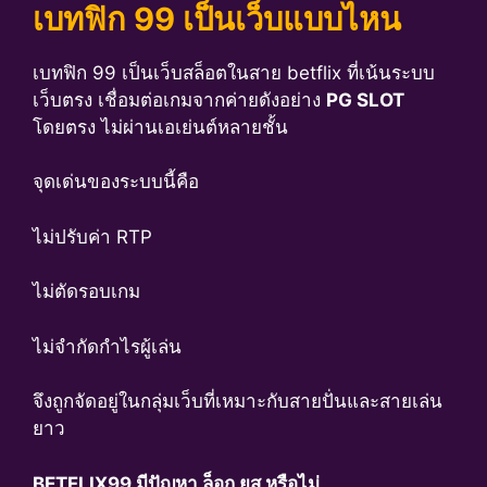
เบทฟิก 99 เป็นเว็บแบบไหน
เบทฟิก 99 เป็นเว็บสล็อตในสาย betflix ที่เน้นระบบ
เว็บตรง เชื่อมต่อเกมจากค่ายดังอย่าง
PG SLOT
โดยตรง ไม่ผ่านเอเย่นต์หลายชั้น
จุดเด่นของระบบนี้คือ
ไม่ปรับค่า RTP
ไม่ตัดรอบเกม
ไม่จำกัดกำไรผู้เล่น
จึงถูกจัดอยู่ในกลุ่มเว็บที่เหมาะกับสายปั่นและสายเล่น
ยาว
BETFLIX99 มีปัญหา ล็อก ยูส หรือไม่