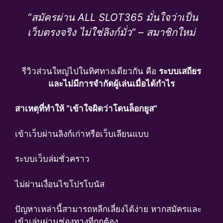
“สมัครผ่าน ALL SLOT365 มั่นใจว่าเป็น
เว็บตรงจริง ไม่ใช่ลิงก์มั่ว” – สมาชิกใหม่
รีวิวส่วนใหญ่ไปในทิศทางเดียวกัน คือ
ระบบเสถียร
และไม่มีการจำกัดผู้เล่นเมื่อได้กำไร
สาเหตุที่ทำให้ “เข้าใจผิดว่าโดนล็อกยูส”
เข้าเว็บผ่านลิงก์เก่าหรือเว็บเลียนแบบ
ระบบเว็บล่มชั่วคราว
ไม่ผ่านเงื่อนไขโปรโบนัส
ปัญหาเหล่านี้สามารถหลีกเลี่ยงได้ง่าย หากสมัครและ
เข้าเล่นผ่านช่องทางที่ถูกต้อง