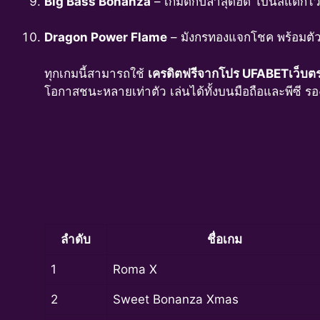
Big Bass Bonanza
– เกมตกปลาสุดฮิต โบนัสแตกไวส
Dragon Power Flame
– มังกรทองแจกโชค พร้อมต
ทุกเกมนี้สามารถใช้
เครดิตฟรีจากโปร UFABETเว็บต
โอกาสชนะหลายเท่าตัว เล่นได้ทั้งบนมือถือและพีซี ร
ลำดับ
ชื่อเกม
1
Roma X
2
Sweet Bonanza Xmas