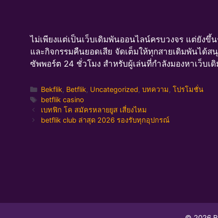
ไม่เพียงแต่เป็นเว็บเดิมพันออนไลน์ครบวงจร แต่ยังขึ้นช
และกิจกรรมคืนยอดเสีย จัดเต็มให้ทุกสายเดิมพันได้ส
ซัพพอร์ต 24 ชั่วโมง สำหรับผู้เล่นที่กำลังมองหาเว็
Categories
Bekflik
,
Betflik
,
Uncategorized
,
บทความ
,
โปรโมชั่น
Tags
betflik casino
เบทฟิก โค สมัครหลายยูส เสี่ยงไหม
betflik club ล่าสุด 2026 รองรับทุกอุปกรณ์
© 2026 BE