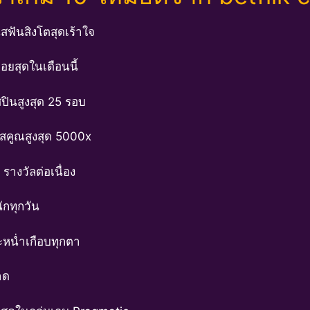
ฟันสิงโตสุดเร้าใจ
ยสุดในเดือนนี้
ปินสูงสุด 25 รอบ
สคูณสูงสุด 5000x
รางวัลต่อเนื่อง
กทุกวัน
หน่ำเกือบทุกตา
าด