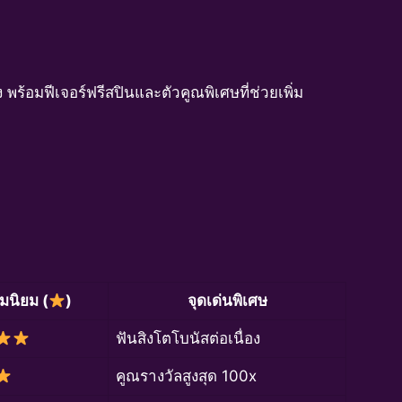
พร้อมฟีเจอร์ฟรีสปินและตัวคูณพิเศษที่ช่วยเพิ่ม
มนิยม (
)
จุดเด่นพิเศษ
ฟันสิงโตโบนัสต่อเนื่อง
คูณรางวัลสูงสุด 100x