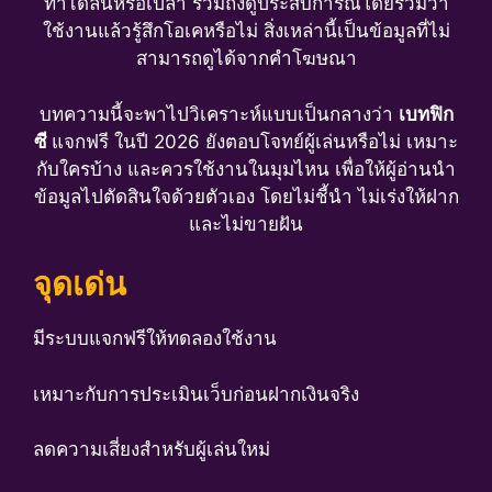
ทำได้ลื่นหรือเปล่า รวมถึงดูประสบการณ์โดยรวมว่า
ใช้งานแล้วรู้สึกโอเคหรือไม่ สิ่งเหล่านี้เป็นข้อมูลที่ไม่
สามารถดูได้จากคำโฆษณา
บทความนี้จะพาไปวิเคราะห์แบบเป็นกลางว่า
เบทฟิก
ซี
แจกฟรี ในปี 2026 ยังตอบโจทย์ผู้เล่นหรือไม่ เหมาะ
กับใครบ้าง และควรใช้งานในมุมไหน เพื่อให้ผู้อ่านนำ
ข้อมูลไปตัดสินใจด้วยตัวเอง โดยไม่ชี้นำ ไม่เร่งให้ฝาก
และไม่ขายฝัน
จุดเด่น
มีระบบแจกฟรีให้ทดลองใช้งาน
เหมาะกับการประเมินเว็บก่อนฝากเงินจริง
ลดความเสี่ยงสำหรับผู้เล่นใหม่