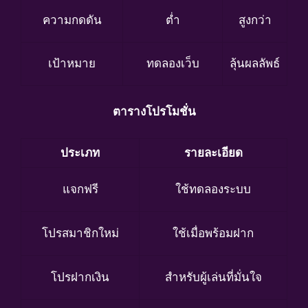
ความกดดัน
ต่ำ
สูงกว่า
เป้าหมาย
ทดลองเว็บ
ลุ้นผลลัพธ์
ตารางโปรโมชั่น
ประเภท
รายละเอียด
แจกฟรี
ใช้ทดลองระบบ
โปรสมาชิกใหม่
ใช้เมื่อพร้อมฝาก
โปรฝากเงิน
สำหรับผู้เล่นที่มั่นใจ