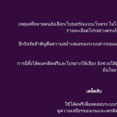
เหตุผลที่หลายคนยังเลือกเว็บbetflixแบบเว็บตรง ไม่
รายละเอียดโปรอย่างครบถ้ว
อีกปัจจัยสำคัญคือความสม่ำเสมอของระบบฝากถอนและกา
การมีทั้งโค้ดเครดิตฟรีและโปรฝากให้เลือก ยังช่วยใ
มั่นใจ
เคล็ดลับ
ใช้โค้ดฟรีเพื่อทดสอบระบบก
ดูความเสถียรของเกมและเครดิ