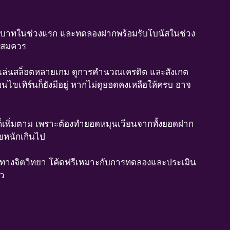
0 บาทในช่วงแรก และทดลองฝากพร้อมรับโบนัสในช่วง
อสมควร
ลองเล่นสล็อตหลายเกม ดูการคำนวณเครดิต และสังเกต
นไขเทิร์นก็ยังมีอยู่ หากไม่ดูยอดคงเหลือให้ครบ อาจ
ก็เพิ่มตาม เพราะต้องทำยอดหมุนเวียนจากทั้งยอดฝาก
ขหนักเกินไป
่ยงทางจิตวิทยา โค้ดฟรีเหมาะกับการทดลองและประเมิน
้ว