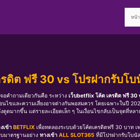
หน้
เครดิต ฟรี 30 vs โปรฝากรับโบ
ะเจอคำถามเดียวกันคือ ระหว่าง
เว็บbetflix โค้ด เครดิต ฟรี 3
เงื่อนไขและความเสี่ยงอาจต่างกันพอสมควร โดยเฉพาะในปี 2026 
งดูดมากขึ้น แต่รายละเอียดเล็ก ๆ ในเงื่อนไขกลับเป็นจุดที่ห
งเข้า
BETFLIX
เพื่อทดลองระบบด้วยโค้ดเครดิตฟรี 30 บาท เพราะ
เว็บมาตรฐานอย่าง
ทางเข้า
ALL SLOT365
ที่มีโปรฝากรับโบนัส