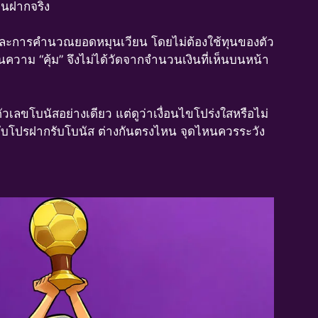
นฝากจริง
ละการคำนวณยอดหมุนเวียน โดยไม่ต้องใช้ทุนของตัว
นความ “คุ้ม” จึงไม่ได้วัดจากจำนวนเงินที่เห็นบนหน้า
วเลขโบนัสอย่างเดียว แต่ดูว่าเงื่อนไขโปร่งใสหรือไม่
 กับโปรฝากรับโบนัส ต่างกันตรงไหน จุดไหนควรระวัง