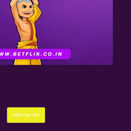
สมัครสมาชิก