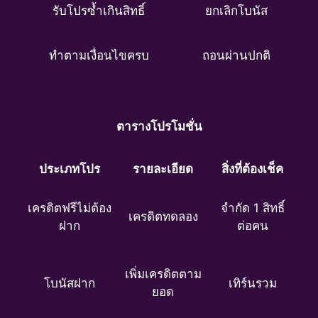
รับโปรซ้ำเกินสิทธิ์
ยกเลิกโบนัส
ทำตามเงื่อนไขครบ
ถอนผ่านปกติ
ตารางโปรโมชั่น
ประเภทโปร
รายละเอียด
สิ่งที่ต้องเช็ค
เครดิตฟรีไม่ต้อง
จำกัด 1 สิทธิ์
เครดิตทดลอง
ฝาก
ต่อคน
เพิ่มเครดิตตาม
โบนัสฝาก
เทิร์นรวม
ยอด