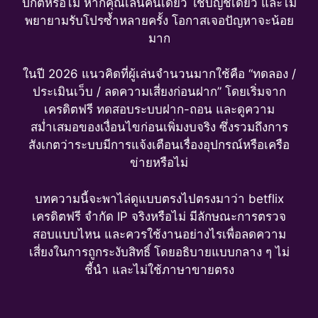
ปกติหรือไม่ หากคุณเล่นคนเดียว ใช้บัญชีเดียว และไม่
พยายามรับโปรซ้ำหลายครั้ง โอกาสเจอปัญหาจะน้อย
มาก
ในปี 2026 แนวคิดที่ผู้เล่นจำนวนมากใช้คือ “ทดลอง /
ประเมินเว็บ / ลดความเสี่ยงก่อนฝาก” โดยเริ่มจาก
เครดิตฟรี ทดสอบระบบฝาก-ถอน และดูความ
สม่ำเสมอของเงื่อนไขก่อนเพิ่มงบจริง ซึ่งรวมถึงการ
สังเกตว่าระบบมีการแจ้งเตือนเรื่องอุปกรณ์หรือเครือ
ข่ายหรือไม่
บทความนี้จะพาไล่ดูแบบตรงไปตรงมาว่า betflix
เครดิตฟรี จำกัด IP จริงหรือไม่ มีลักษณะการตรวจ
สอบแบบไหน และควรใช้งานอย่างไรเพื่อลดความ
เสี่ยงในการถูกระงับสิทธิ์ โดยอธิบายแบบกลาง ๆ ไม่
ชี้นำ และไม่ใช้ภาษาขายตรง