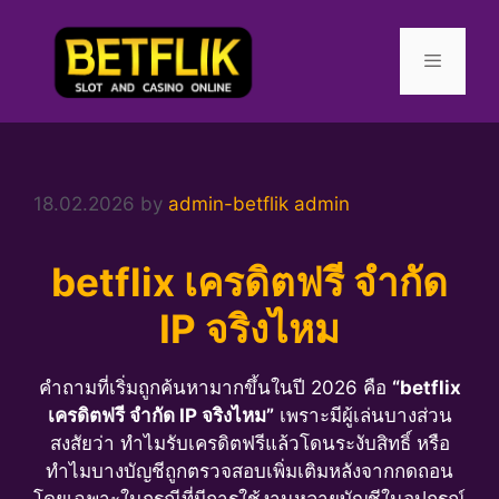
Skip
to
content
Menu
18.02.2026
by
admin-betflik admin
betflix เครดิตฟรี จำกัด
IP จริงไหม
คำถามที่เริ่มถูกค้นหามากขึ้นในปี 2026 คือ
“betflix
เครดิตฟรี จำกัด IP จริงไหม”
เพราะมีผู้เล่นบางส่วน
สงสัยว่า ทำไมรับเครดิตฟรีแล้วโดนระงับสิทธิ์ หรือ
ทำไมบางบัญชีถูกตรวจสอบเพิ่มเติมหลังจากกดถอน