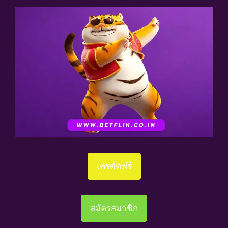
เครดิตฟรี
สมัครสมาชิก