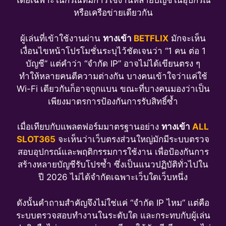
โดยเฉพาะในกรณีที่มีการใช้งานหลายบัญชีในอุปกรณ์
หรือเครือข่ายเดียวกัน
ผู้เล่นที่เข้าใช้งานผ่าน
ทางเข้า
BETFLIX
มักจะเห็น
เงื่อนไขหน้าโปรโมชั่นระบุไว้ชัดเจนว่า “1 คน ต่อ 1
บัญชี” แต่คำว่า “จำกัด IP” อาจไม่ได้เขียนตรง ๆ
ทำให้หลายคนตีความต่างกัน บางคนเข้าใจว่าแค่ใช้
Wi-Fi เดียวกันก็อาจถูกแบน ขณะที่บางคนมองว่าเป็น
เพียงมาตรการป้องกันการรับสิทธิ์ซ้ำ
เมื่อเทียบกับแพลตฟอร์มมาตรฐานอย่าง
ทางเข้า
ALL
SLOT365
จะเห็นว่าเว็บตรงส่วนใหญ่มักมีระบบตรวจ
สอบอุปกรณ์และพฤติกรรมการใช้งาน เพื่อป้องกันการ
สร้างหลายบัญชีรับโปรซ้ำ ซึ่งเป็นแนวปฏิบัติทั่วไปใน
ปี 2026 ไม่ได้จำกัดเฉพาะเว็บใดเว็บหนึ่ง
ดังนั้นคำถามสำคัญจึงไม่ใช่แค่ “จำกัด IP ไหม” แต่คือ
ระบบตรวจสอบทำงานในระดับใด และกระทบกับผู้เล่น