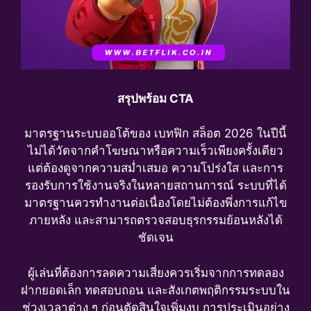
สรุปพร้อม CTA
มาตรฐานระบบออโต้ของ เบทฟิก สล็อต 2026 ในปีนี้
ไม่ได้วัดจากคำโฆษณาหรือความเร็วเพียงครั้งเดียว
แต่ต้องดูจากความสม่ำเสมอ ความโปร่งใส และการ
รองรับการใช้งานจริงในหลายสถานการณ์ ระบบที่ได้
มาตรฐานควรทำงานต่อเนื่องโดยไม่ต้องพึ่งการแก้ไข
ภายหลัง และสามารถตรวจสอบธุรกรรมย้อนหลังได้
ชัดเจน
ผู้เล่นที่ต้องการลดความเสี่ยงควรเริ่มจากการทดลอง
ฝากยอดเล็ก ทดสอบถอน และสังเกตพฤติกรรมระบบใน
ช่วงเวลาต่าง ๆ ก่อนตัดสินใจเพิ่มงบ การประเมินอย่าง