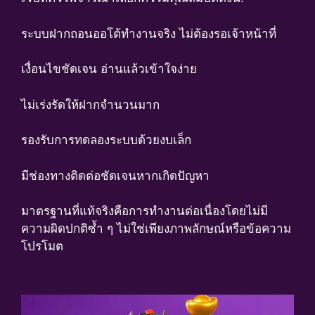
ระบบฝากถอนออโต้ทำงานจริง ไม่ต้องรอเจ้าหน้าที่
เงื่อนไขชัดเจน อ่านแล้วเข้าใจง่าย
ไม่เร่งรัดให้ฝากจำนวนมาก
รองรับการทดลองระบบด้วยงบเล็ก
มีช่องทางติดต่อชัดเจนหากเกิดปัญหา
มาตรฐานที่แท้จริงคือการทำงานต่อเนื่องโดยไม่มี
ความผิดปกติซ้ำ ๆ ไม่ใช่เพียงภาพลักษณ์หรือข้อความ
โปรโมต