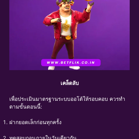
เคล็ดลับ
เพื่อประเมินมาตรฐานระบบออโต้ให้รอบคอบ ควรทำ
ตามขั้นตอนนี้:
ฝากยอดเล็กก่อนทุกครั้ง
ทดสอบถอนภายในวันเดียวกัน