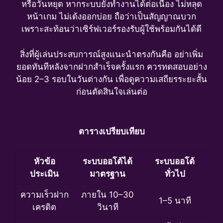
หรือวันหยุด หากระบบยังทำงานได้ต่อเนื่อง ไม่หลุด
หน้าเกม ไม่เด้งออกบ่อย ถือว่าเป็นสัญญาณบวก
เพราะสะท้อนว่าเซิร์ฟเวอร์รองรับผู้ใช้พร้อมกันได้ดี
สิ่งที่ผู้เล่นประสบการณ์สูงแนะนำตรงกันคือ อย่าเพิ่ม
ยอดทันทีหลังจากฝากสำเร็จครั้งแรก ควรทดสอบอย่าง
น้อย 2–3 รอบในวันต่างกัน เพื่อดูความเสถียรระยะสั้น
ก่อนตัดสินใจเล่นต่อ
ตารางเปรียบเทียบ
หัวข้อ
ระบบออโต้ได้
ระบบออโต้
ประเมิน
มาตรฐาน
ทั่วไป
ความเร็วฝาก
ภายใน 10–30
1–5 นาที
เครดิต
วินาที