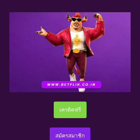
เครดิตฟรี
สมัครสมาชิก