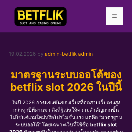
Skip
to
content
Menu
19.02.2026
by
admin-betflik admin
มาตรฐานระบบออโต้ของ
betflix slot 2026 ในปีนี้
ในปี 2026 การแข่งขันของเว็บสล็อตสายเว็บตรงสูง
กว่าทุกปีที่ผ่านมา สิ่งที่ผู้เล่นให้ความสำคัญมากขึ้น
ไม่ใช่แค่เกมใหม่หรือโปรโมชั่นแรง แต่คือ “มาตรฐาน
ระบบออโต้” โดยเฉพาะเว็บที่ใช้ชื่อ
betflix slot