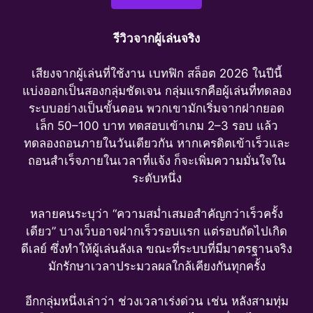
รีวิวจากผู้เล่นจริง
เสียงจากผู้เล่นที่ใช้งาน เบทฟิก สล็อต 2026 ในปีนี้
แบ่งออกเป็นสองกลุ่มชัดเจน กลุ่มแรกคือผู้เล่นที่ทดลอง
ระบบอย่างเป็นขั้นตอน พวกเขามักเริ่มจากฝากยอด
เล็ก 50–100 บาท ทดสอบเข้าเกม 2–3 รอบ แล้ว
ทดลองถอนภายในวันเดียวกัน หากเครดิตเข้าเร็วและ
ถอนสำเร็จภายในเวลาที่แจ้ง ก็จะเพิ่มความมั่นใจใน
ระดับหนึ่ง
หลายคนระบุว่า “ความสม่ำเสมอสำคัญกว่าเร็วครั้ง
เดียว” บางเว็บอาจฝากเร็วรอบแรก แต่รอบถัดไปเกิด
ดีเลย์ ซึ่งทำให้ผู้เล่นลังเล ขณะที่ระบบที่มีมาตรฐานจริง
มักรักษาเวลาประมวลผลใกล้เคียงกันทุกครั้ง
อีกกลุ่มหนึ่งเล่าว่า ช่วงเวลาเร่งด่วน เช่น หลังสามทุ่ม