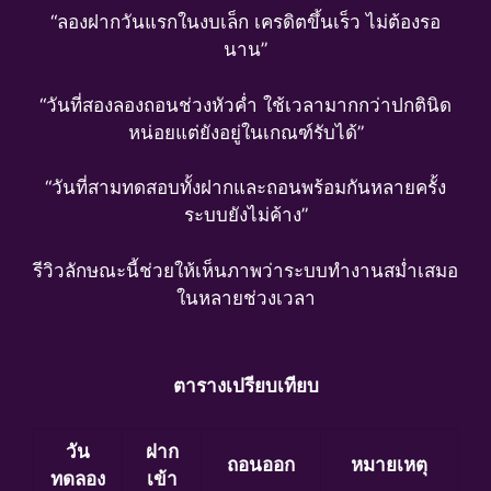
“ลองฝากวันแรกในงบเล็ก เครดิตขึ้นเร็ว ไม่ต้องรอ
นาน”
“วันที่สองลองถอนช่วงหัวค่ำ ใช้เวลามากกว่าปกตินิด
หน่อยแต่ยังอยู่ในเกณฑ์รับได้”
“วันที่สามทดสอบทั้งฝากและถอนพร้อมกันหลายครั้ง
ระบบยังไม่ค้าง”
รีวิวลักษณะนี้ช่วยให้เห็นภาพว่าระบบทำงานสม่ำเสมอ
ในหลายช่วงเวลา
ตารางเปรียบเทียบ
วัน
ฝาก
ถอนออก
หมายเหตุ
ทดลอง
เข้า