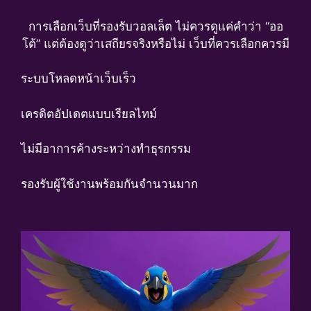
การเลือกเว็บที่รองรับวอลเล็ต ไม่ควรดูแค่คำว่า “ออ
โต้” แต่ต้องดูว่าเสถียรจริงหรือไม่ เว็บที่ควรเลือกควรมี
ระบบโหลดหน้าเว็บเร็ว
เครดิตอัปเดตแบบเรียลไทม์
ไม่มีอาการค้างระหว่างทำธุรกรรม
รองรับผู้ใช้งานพร้อมกันจำนวนมาก