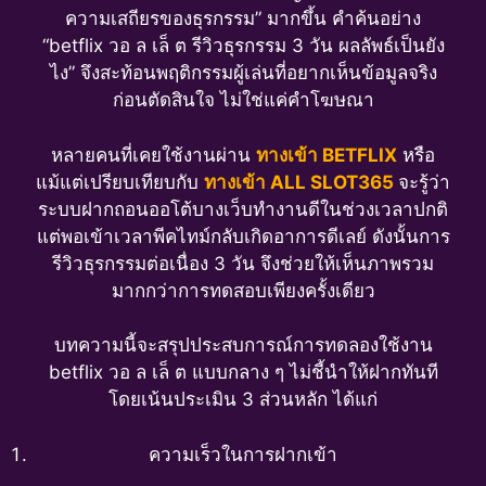
ความเสถียรของธุรกรรม” มากขึ้น คำค้นอย่าง
“betflix วอ ล เล็ ต รีวิวธุรกรรม 3 วัน ผลลัพธ์เป็นยัง
ไง” จึงสะท้อนพฤติกรรมผู้เล่นที่อยากเห็นข้อมูลจริง
ก่อนตัดสินใจ ไม่ใช่แค่คำโฆษณา
หลายคนที่เคยใช้งานผ่าน
ทางเข้า BETFLIX
หรือ
แม้แต่เปรียบเทียบกับ
ทางเข้า ALL SLOT365
จะรู้ว่า
ระบบฝากถอนออโต้บางเว็บทำงานดีในช่วงเวลาปกติ
แต่พอเข้าเวลาพีคไทม์กลับเกิดอาการดีเลย์ ดังนั้นการ
รีวิวธุรกรรมต่อเนื่อง 3 วัน จึงช่วยให้เห็นภาพรวม
มากกว่าการทดสอบเพียงครั้งเดียว
บทความนี้จะสรุปประสบการณ์การทดลองใช้งาน
betflix วอ ล เล็ ต แบบกลาง ๆ ไม่ชี้นำให้ฝากทันที
โดยเน้นประเมิน 3 ส่วนหลัก ได้แก่
ความเร็วในการฝากเข้า