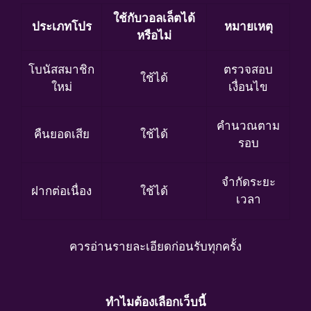
ใช้กับวอลเล็ตได้
ประเภทโปร
หมายเหตุ
หรือไม่
โบนัสสมาชิก
ตรวจสอบ
ใช้ได้
ใหม่
เงื่อนไข
คำนวณตาม
คืนยอดเสีย
ใช้ได้
รอบ
จำกัดระยะ
ฝากต่อเนื่อง
ใช้ได้
เวลา
ควรอ่านรายละเอียดก่อนรับทุกครั้ง
ทำไมต้องเลือกเว็บนี้