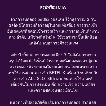
สรุปพร้อม CTA
จากการทดลอง betflix วอลเลท รีวิวธุรกรรม 3 วัน
ผลลัพธ์โดยรวมถือว่าอยู่ในเกณฑ์เสถียร การฝากเข้า
อัปเดตเครดิตค่อนข้างรวดเร็ว และการถอนเงินทำงาน
ตามลำดับ แม้ช่วงพีคไทม์จะใช้เวลามากขึ้นเล็กน้อย
แต่ยังไม่พบอาการค้างรุนแรง
อย่างไรก็ตาม การทดสอบเพียง 3 วันยังไม่สามารถ
สรุปได้ร้อยเปอร์เซ็นต์ว่าระบบจะนิ่งตลอดเวลา ผู้เล่น
ควรทดลองด้วยตนเองในงบเล็กก่อน โดยเฉพาะหาก
เคยใช้งานผ่าน ทางเข้า BETFLIX หรือเปรียบเทียบกับ
ทางเข้า ALL SLOT365 มาก่อน ควรใช้เกณฑ์
เดียวกันในการประเมิน คือ ความเร็ว ความเสถียร
และความชัดเจนของเงื่อนไข
แนวทางที่ปลอดภัยคือ เริ่มจากการทดลอง ฝากน้อย