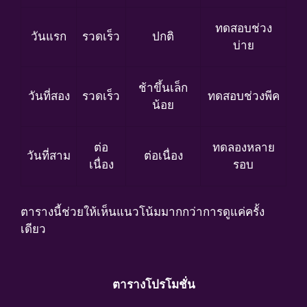
ทดสอบช่วง
วันแรก
รวดเร็ว
ปกติ
บ่าย
ช้าขึ้นเล็ก
วันที่สอง
รวดเร็ว
ทดสอบช่วงพีค
น้อย
ต่อ
ทดลองหลาย
วันที่สาม
ต่อเนื่อง
เนื่อง
รอบ
ตารางนี้ช่วยให้เห็นแนวโน้มมากกว่าการดูแค่ครั้ง
เดียว
ตารางโปรโมชั่น