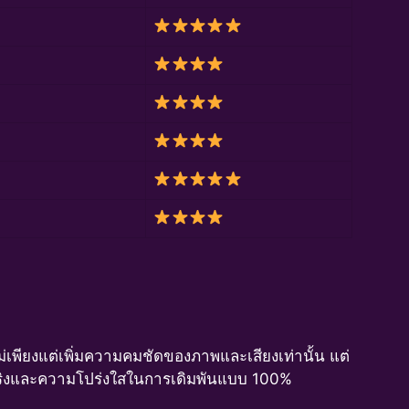
่เพียงแต่เพิ่มความคมชัดของภาพและเสียงเท่านั้น แต่
ามสมจริงและความโปร่งใสในการเดิมพันแบบ 100%