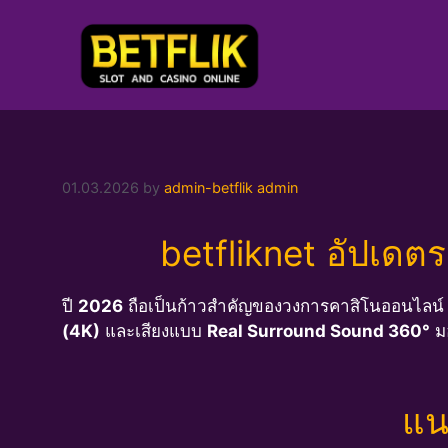
Skip
to
content
01.03.2026
by
admin-betflik admin
betfliknet อัปเด
ปี
2026
ถือเป็นก้าวสำคัญของวงการคาสิโนออนไลน์
(4K)
และเสียงแบบ
Real Surround Sound 360°
ม
แน