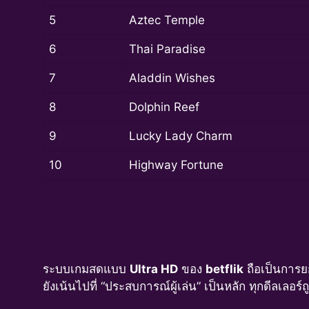
5
Aztec Temple
6
Thai Paradise
7
Aladdin Wishes
8
Dolphin Reef
9
Lucky Lady Charm
10
Highway Fortune
ระบบเกมสดแบบ
Ultra HD
ของ
betflik
ถือเป็นการยก
ยังเน้นไปที่ “ประสบการณ์ผู้เล่น” เป็นหลัก ทุกดีลเ