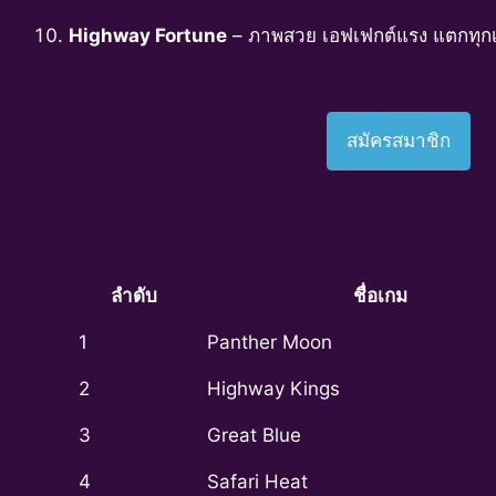
Highway Fortune
– ภาพสวย เอฟเฟกต์แรง แตกทุก
สมัครสมาชิก
ลำดับ
ชื่อเกม
1
Panther Moon
2
Highway Kings
3
Great Blue
4
Safari Heat