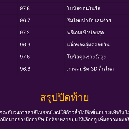
97.8
โบนัสซ่อนในรีล
96.7
ธีมไทยน่ารัก เล่นง่าย
97.2
ฟรีเกมเข้าบ่อยสุด
96.9
แจ็กพอตสุ่มตลอดวัน
97.6
โบนัสคูณรางวัลสูง
96.8
ภาพคมชัด 3D ลื่นไหล
สรุปปิดท้าย
ระดับวงการคาสิโนออนไลน์ให้ก้าวล้ำไปอีกขั้นอย่างแท้จริง ไม
ลอร์ถูกฝึกมาอย่างมืออาชีพ มีกล้องหลายมุมให้เลือกดู เพิ่มคว