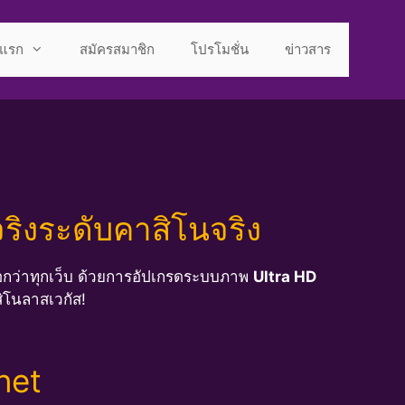
าแรก
สมัครสมาชิก
โปรโมชั่น
ข่าวสาร
ิงระดับคาสิโนจริง
อกว่าทุกเว็บ ด้วยการอัปเกรดระบบภาพ
Ultra HD
สิโนลาสเวกัส!
net