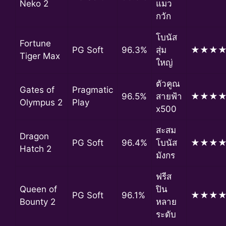
Neko 2
แมว
กวัก
โบนัส
Fortune
PG Soft
96.3%
สุ่ม
★★★
Tiger Max
ใหญ่
ตัวคูณ
Gates of
Pragmatic
96.5%
สายฟ้า
★★★
Olympus 2
Play
x500
สะสม
Dragon
PG Soft
96.4%
โบนัส
★★★
Hatch 2
มังกร
ฟรีส
Queen of
ปิน
PG Soft
96.1%
★★★
Bounty 2
หลาย
ระดับ