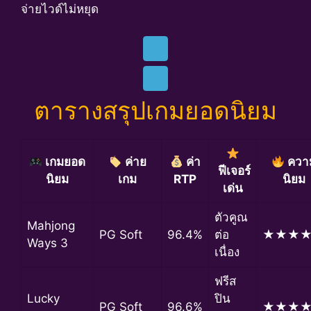
จ่ายไวด์ไม่หยุด
ตารางสรุปเกมยอดนิยม
เกมยอด
ค่าย
ค่า
ควา
ฟีเจอร์
นิยม
เกม
RTP
นิยม
เด่น
ตัวคูณ
Mahjong
PG Soft
96.4%
ต่อ
★★★
Ways 3
เนื่อง
ฟรีส
Lucky
ปิน
PG Soft
96.6%
★★★