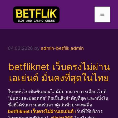
Skip
to
content
Menu
04.03.2026
by
admin-betflik admin
betfliknet เว็บตรงไม่ผ่าน
เอเย่นต์ มั่นคงที่สุดในไทย
ในยุคที่เว็บเดิมพันออนไลน์มีมากมาย การเลือกเว็บที่
“มั่นคงและปลอดภัย” ถือเป็นสิ่งสำคัญที่สุด และหนึ่งใน
ชื่อที่ได้รับการยอมรับจากผู้เล่นทั่วประเทศคือ
betfliknet เว็บตรงไม่ผ่านเอเย่นต์
เ
ว็บที่ให้บริการ