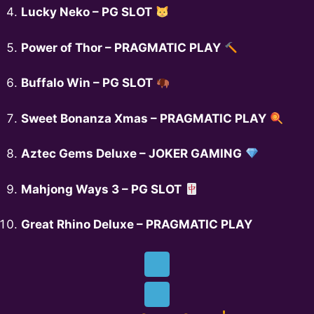
Lucky Neko – PG SLOT
Power of Thor – PRAGMATIC PLAY
Buffalo Win – PG SLOT
Sweet Bonanza Xmas – PRAGMATIC PLAY
Aztec Gems Deluxe – JOKER GAMING
Mahjong Ways 3 – PG SLOT
Great Rhino Deluxe – PRAGMATIC PLAY