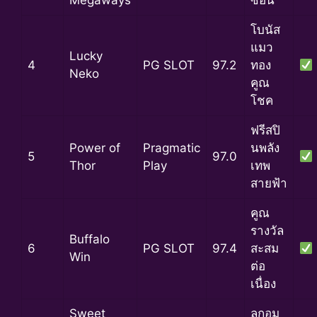
โบนัส
แมว
Lucky
4
PG SLOT
97.2
ทอง
Neko
คูณ
โชค
ฟรีสปิ
Power of
Pragmatic
นพลัง
5
97.0
Thor
Play
เทพ
สายฟ้า
คูณ
รางวัล
Buffalo
6
PG SLOT
97.4
สะสม
Win
ต่อ
เนื่อง
Sweet
ลูกอม