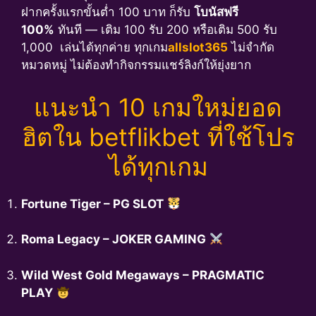
ฝากครั้งแรกขั้นต่ำ 100 บาท ก็รับ
โบนัสฟรี
100%
ทันที — เติม 100 รับ 200 หรือเติม 500 รับ
1,000 เล่นได้ทุกค่าย ทุกเกม
allslot365
ไม่จำกัด
หมวดหมู่ ไม่ต้องทำกิจกรรมแชร์ลิงก์ให้ยุ่งยาก
แนะนำ 10 เกมใหม่ยอด
ฮิตใน betflikbet ที่ใช้โปร
ได้ทุกเกม
Fortune Tiger – PG SLOT
Roma Legacy – JOKER GAMING
Wild West Gold Megaways – PRAGMATIC
PLAY