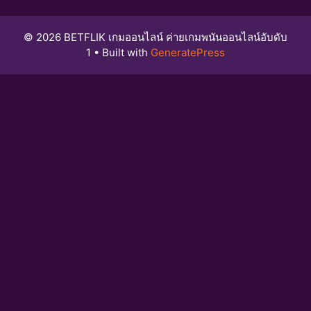
© 2026 BETFLIK เกมออนไลน์ ค่ายเกมพนันออนไลน์อับดับ
1
• Built with
GeneratePress