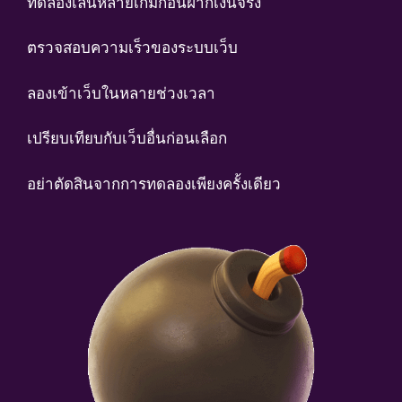
ทดลองเล่นหลายเกมก่อนฝากเงินจริง
ตรวจสอบความเร็วของระบบเว็บ
ลองเข้าเว็บในหลายช่วงเวลา
เปรียบเทียบกับเว็บอื่นก่อนเลือก
อย่าตัดสินจากการทดลองเพียงครั้งเดียว