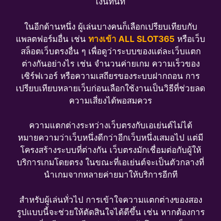
เงินทันที
ในอีกด้านหนึ่ง ผู้เล่นบางคนก็เลือกเปรียบเทียบกับ
แพลตฟอร์มอื่น เช่น
ทางเข้า ALL SLOT365
หรือเว็บ
สล็อตเว็บตรงอื่น ๆ เพื่อดูว่าระบบของแต่ละเว็บแตก
ต่างกันอย่างไร เช่น จำนวนค่ายเกม ความเร็วของ
เซิร์ฟเวอร์ หรือความเสถียรของระบบฝากถอน การ
เปรียบเทียบหลายเว็บก่อนเลือกใช้งานเป็นวิธีที่ช่วยลด
ความเสี่ยงได้พอสมควร
ความแตกต่างระหว่างเว็บตรงกับเอเย่นต์ไม่ได้
หมายความว่าเว็บหนึ่งดีกว่าอีกเว็บหนึ่งเสมอไป แต่มี
โครงสร้างระบบที่ต่างกัน เว็บตรงมักเชื่อมต่อกับผู้ให้
บริการเกมโดยตรง ในขณะที่เอเย่นต์จะเป็นตัวกลางที่
นำเกมจากหลายค่ายมาให้บริการอีกที
สำหรับผู้เล่นทั่วไป การเข้าใจความแตกต่างของสอง
รูปแบบนี้จะช่วยให้ตัดสินใจได้ดีขึ้น เช่น หากต้องการ