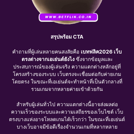
สรุปพร้อม CTA
คำถามที่ผู้เล่นหลายคนสงสัยคือ
เบทฟลิค2026 เว็บ
ตรงต่างจากเอเย่นต์ยังไง
ซึ่งจากข้อมูลและ
ประสบการณ์ของผู้เล่นจริง ความแตกต่างหลักอยู่ที่
โครงสร้างของระบบ เว็บตรงจะเชื่อมต่อกับค่ายเกม
โดยตรง ในขณะที่เอเย่นต์จะทำหน้าที่เป็นตัวกลางที่
รวมเกมจากหลายค่ายเข้าด้วยกัน
สำหรับผู้เล่นทั่วไป ความแตกต่างนี้อาจส่งผลต่อ
ความเร็วของระบบและความเสถียรของเว็บไซต์ เว็บ
ตรงบางแห่งอาจโหลดเกมได้เร็วกว่า ในขณะที่เอเย่นต์
บางเว็บอาจมีข้อดีเรื่องจำนวนเกมที่หลากหลาย