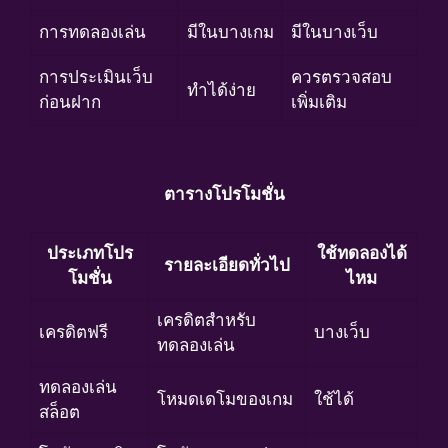
การทดลองเล่น
มีในบางเกม
มีในบางเว็บ
การประเมินเว็บ
ควรตรวจสอบ
ทำได้ง่าย
ก่อนฝาก
เพิ่มเติม
ตารางโปรโมชั่น
ประเภทโปร
ใช้ทดลองได้
รายละเอียดทั่วไป
โมชั่น
ไหม
เครดิตสำหรับ
เครดิตฟรี
บางเว็บ
ทดลองเล่น
ทดลองเล่น
โหมดเดโมของเกม
ใช้ได้
สล็อต