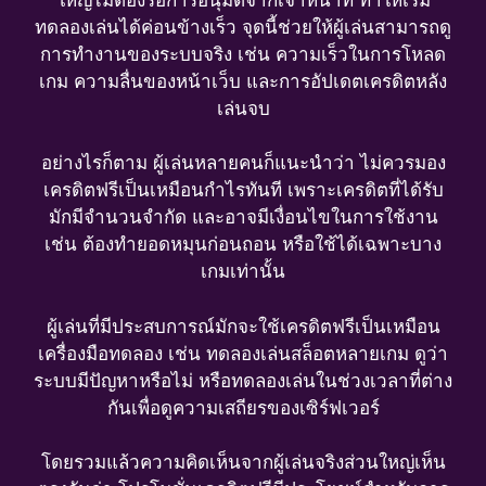
ทดลองเล่นได้ค่อนข้างเร็ว จุดนี้ช่วยให้ผู้เล่นสามารถดู
การทำงานของระบบจริง เช่น ความเร็วในการโหลด
เกม ความลื่นของหน้าเว็บ และการอัปเดตเครดิตหลัง
เล่นจบ
อย่างไรก็ตาม ผู้เล่นหลายคนก็แนะนำว่า ไม่ควรมอง
เครดิตฟรีเป็นเหมือนกำไรทันที เพราะเครดิตที่ได้รับ
มักมีจำนวนจำกัด และอาจมีเงื่อนไขในการใช้งาน
เช่น ต้องทำยอดหมุนก่อนถอน หรือใช้ได้เฉพาะบาง
เกมเท่านั้น
ผู้เล่นที่มีประสบการณ์มักจะใช้เครดิตฟรีเป็นเหมือน
เครื่องมือทดลอง เช่น ทดลองเล่นสล็อตหลายเกม ดูว่า
ระบบมีปัญหาหรือไม่ หรือทดลองเล่นในช่วงเวลาที่ต่าง
กันเพื่อดูความเสถียรของเซิร์ฟเวอร์
โดยรวมแล้วความคิดเห็นจากผู้เล่นจริงส่วนใหญ่เห็น