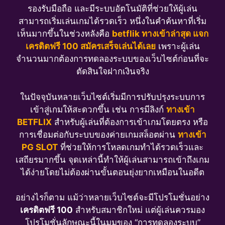
รองรับมือถือ และมีระบบอัตโนมัติที่ช่วยให้ผู้เล่น
สามารถเริ่มเล่นเกมได้รวดเร็ว หนึ่งในคำค้นหาที่เริ่ม
เห็นมากขึ้นในช่วงหลังคือ
betflik ทางเข้าล่าสุด แจก
เครดิตฟรี 100 สมัครเสร็จเล่นได้เลย
เพราะผู้เล่น
จำนวนมากต้องการทดลองระบบของเว็บไซต์ก่อนที่จะ
ตัดสินใจฝากเงินจริง
ในปัจจุบันหลายเว็บไซต์เริ่มมีการปรับปรุงระบบการ
เข้าสู่เกมให้สะดวกขึ้น เช่น การมีลิงก์
ทางเข้า
BETFLIX
สำหรับผู้เล่นที่ต้องการเข้าเกมโดยตรง หรือ
การเชื่อมต่อกับระบบของค่ายเกมสล็อตผ่าน
ทางเข้า
PG SLOT
ที่ช่วยให้การโหลดเกมทำได้รวดเร็วและ
เสถียรมากขึ้น จุดเหล่านี้ทำให้ผู้เล่นสามารถเข้าถึงเกม
ได้ง่ายโดยไม่ต้องผ่านขั้นตอนยุ่งยากเหมือนในอดีต
อย่างไรก็ตาม แม้ว่าหลายเว็บไซต์จะมีโปรโมชั่นอย่าง
เครดิตฟรี 100
สำหรับสมาชิกใหม่ แต่ผู้เล่นควรมอง
โปรโมชั่นลักษณะนี้ในมุมของ “การทดลองระบบ”