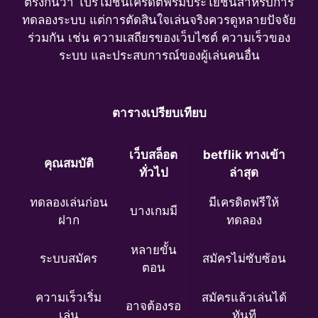
ตรงกันว่า โปรโมชั่นเครดิตฟรีมีประโยชน์สำหรับการ
ทดลองระบบ แต่การตัดสินใจเล่นจริงควรดูหลายปัจจัย
ร่วมกัน เช่น ความเสถียรของเว็บไซต์ ความเร็วของ
ระบบ และประสบการณ์ของผู้เล่นคนอื่น
ตารางเปรียบเทียบ
เว็บสล็อต
betflik ทางเข้า
คุณสมบัติ
ทั่วไป
ล่าสุด
ทดลองเล่นก่อน
มีเครดิตฟรีให้
บางเกมมี
ฝาก
ทดลอง
หลายขั้น
ระบบสมัคร
สมัครไม่ซับซ้อน
ตอน
ความเร็วเริ่ม
สมัครแล้วเล่นได้
อาจต้องรอ
เล่น
ทันที