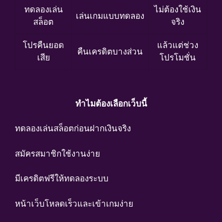
ทดลองเล่น
ไม่ต้องใช้เงิน
เล่นเกมแบบทดลอง
สล็อต
จริง
โปรคืนยอด
แล้วแต่ช่วง
คืนเครดิตบางส่วน
เสีย
โปรโมชั่น
ทำไมต้องเลือกเว็บนี้
ทดลองเล่นสล็อตก่อนฝากเงินจริง
สมัครสมาชิกใช้งานง่าย
มีเครดิตฟรีให้ทดลองระบบ
หน้าเว็บโหลดเร็วและเข้าเกมง่าย