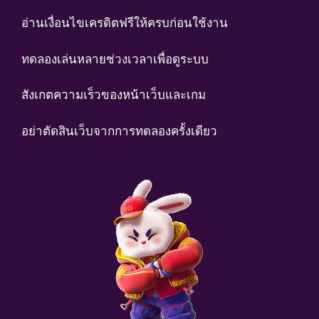
อ่านเงื่อนไขเครดิตฟรีให้ครบก่อนใช้งาน
ทดลองเล่นหลายช่วงเวลาเพื่อดูระบบ
สังเกตความเร็วของหน้าเว็บและเกม
อย่าตัดสินเว็บจากการทดลองครั้งเดียว