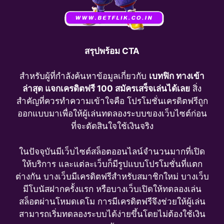
สรุปพร้อม CTA
สำหรับผู้ที่กำลังค้นหาข้อมูลเกี่ยวกับ
เบทฟิก ทางเข้า
ล่าสุด แจกเครดิตฟรี 100 สมัครเสร็จเล่นได้เลย
สิ่ง
สำคัญที่ควรทำความเข้าใจคือ โปรโมชั่นเครดิตฟรีถูก
ออกแบบมาเพื่อให้ผู้เล่นทดลองระบบของเว็บไซต์ก่อน
ที่จะตัดสินใจใช้เงินจริง
ในปัจจุบันมีเว็บไซต์สล็อตออนไลน์จำนวนมากที่เปิด
ให้บริการ และแต่ละเว็บก็มีรูปแบบโปรโมชั่นที่แตก
ต่างกัน บางเว็บมีเครดิตฟรีสำหรับสมาชิกใหม่ บางเว็บ
มีโบนัสฝากครั้งแรก หรือบางเว็บเปิดให้ทดลองเล่น
สล็อตผ่านโหมดเดโม การมีเครดิตฟรีจึงช่วยให้ผู้เล่น
สามารถเริ่มทดลองระบบได้ง่ายขึ้นโดยไม่ต้องใช้เงิน