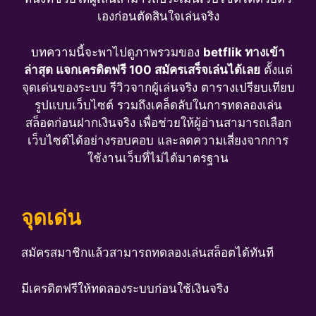
เองก่อนตัดสินใจเล่นจริง
บทความนี้จะพาไปดูภาพรวมของ
betflik ทางเข้า
ล่าสุด แจกเครดิตฟรี 100 สมัครเสร็จเล่นได้เลย
ตั้งแต่
จุดเด่นของระบบ รีวิวจากผู้เล่นจริง ตารางเปรียบเทียบ
รูปแบบเว็บไซต์ รวมถึงเคล็ดลับในการทดลองเล่น
สล็อตก่อนฝากเงินจริง เพื่อช่วยให้ผู้อ่านสามารถเลือก
เว็บไซต์ได้อย่างรอบคอบ และลดความเสี่ยงจากการ
ใช้งานเว็บที่ไม่ได้มาตรฐาน
จุดเด่น
สมัครสมาชิกแล้วสามารถทดลองเล่นสล็อตได้ทันที
มีเครดิตฟรีให้ทดลองระบบก่อนใช้เงินจริง