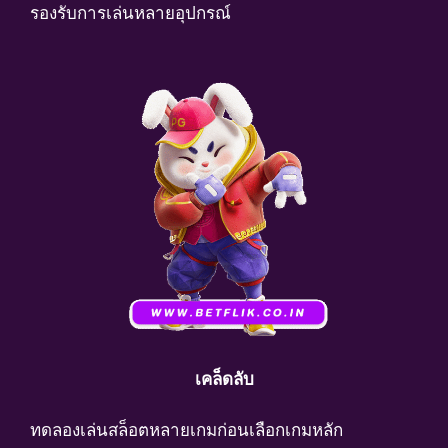
รองรับการเล่นหลายอุปกรณ์
เคล็ดลับ
ทดลองเล่นสล็อตหลายเกมก่อนเลือกเกมหลัก