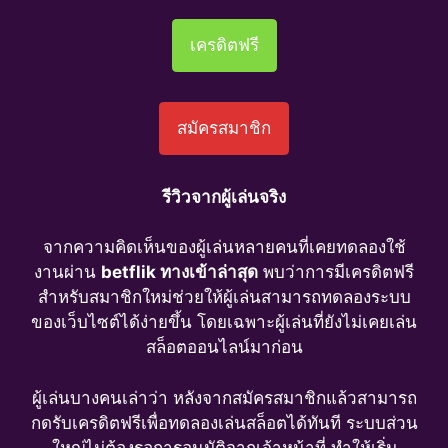
เครดิตฟรี
สมัครสมาชิก
รีวิวจากผู้เล่นจริง
จากความคิดเห็นของผู้เล่นหลายคนที่เคยทดลองใช้
งานผ่าน
betflik ทางเข้าล่าสุด
พบว่าการมีเครดิตฟรี
สำหรับสมาชิกใหม่ช่วยให้ผู้เล่นสามารถทดลองระบบ
ของเว็บไซต์ได้ง่ายขึ้น โดยเฉพาะผู้เล่นที่ยังไม่เคยเล่น
สล็อตออนไลน์มาก่อน
ผู้เล่นบางคนเล่าว่า หลังจากสมัครสมาชิกแล้วสามารถ
กดรับเครดิตฟรีเพื่อทดลองเล่นสล็อตได้ทันที ระบบส่วน
ใหญ่ไม่ต้องรอการอนุมัติจากเจ้าหน้าที่ ทำให้เริ่ม