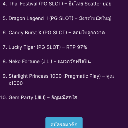
Thai Festival (PG SLOT) – ธีมไทย Scatter บ่อย
Dragon Legend II (PG SLOT) – มังกรโบนัสใหญ่
Candy Burst X (PG SLOT) – คอมโบลูกกวาด
Lucky Tiger (PG SLOT) – RTP 97%
Neko Fortune (JILI) – แมวกวักฟรีสปิน
Starlight Princess 1000 (Pragmatic Play) – คูณ
x1000
Gem Party (JILI) – อัญมณีสดใส
สมัครสมาชิก