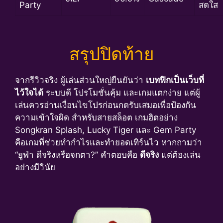
Party
สดใส
สรุปปิดท้าย
จากรีวิวจริง ผู้เล่นส่วนใหญ่ยืนยันว่า
เบทฟิกเป็นเว็บที่
ไว้ใจได้
ระบบดี โปรโมชั่นคุ้ม และเกมแตกง่าย แต่ผู้
เล่นควรอ่านเงื่อนไขโปรก่อนกดรับเสมอเพื่อป้องกัน
ความเข้าใจผิด สำหรับสายสล็อต เกมฮิตอย่าง
Songkran Splash, Lucky Tiger และ Gem Party
คือเกมที่ช่วยทำกำไรและทำยอดเทิร์นไว หากถามว่า
“ยูฟ่า ดีจริงหรือจกตา?” คำตอบคือ
ดีจริง
แต่ต้องเล่น
อย่างมีวินัย