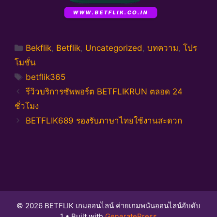
Categories
Bekflik
,
Betflik
,
Uncategorized
,
บทความ
,
โปร
โมชั่น
Tags
betflik365
รีวิวบริการซัพพอร์ต BETFLIKRUN ตลอด 24
ชั่วโมง
BETFLIK689 รองรับภาษาไทยใช้งานสะดวก
© 2026 BETFLIK เกมออนไลน์ ค่ายเกมพนันออนไลน์อับดับ
1
• Built with
GeneratePress