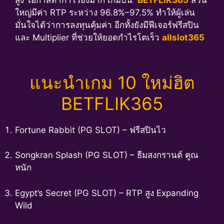
สูง โอกาสทำกำไรยิ่งมาก เกมบน
BETFLIK365
ส่วน
ใหญ่มีค่า RTP ระหว่าง 96.8%–97.5% ทำให้ผู้เล่น
มั่นใจได้ว่าการลงทุนคุ้มค่า อีกทั้งยังมีฟีเจอร์ฟรีสปิน
และ Multiplier ที่ช่วยให้ยอดกำไรโตเร็ว
allslot365
แนะนำเกม 10 ใหม่ฮิต
BETFLIK365
Fortune Rabbit (PG SLOT) – ฟรีสปินไว
Songkran Splash (PG SLOT) – ธีมสงกรานต์ คูณ
หนัก
Egypt’s Secret (PG SLOT) – RTP สูง Expanding
Wild