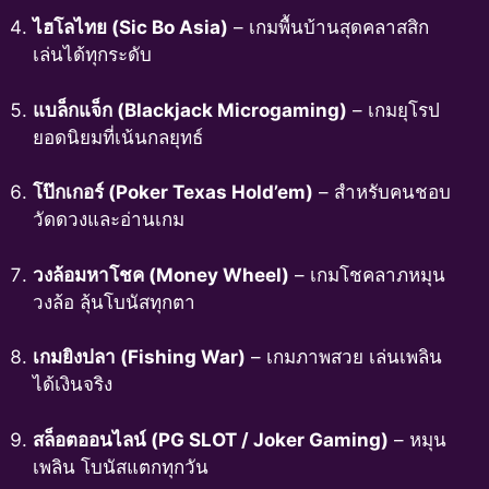
ไฮโลไทย (Sic Bo Asia)
– เกมพื้นบ้านสุดคลาสสิก
เล่นได้ทุกระดับ
แบล็กแจ็ก (Blackjack Microgaming)
– เกมยุโรป
ยอดนิยมที่เน้นกลยุทธ์
โป๊กเกอร์ (Poker Texas Hold’em)
– สำหรับคนชอบ
วัดดวงและอ่านเกม
วงล้อมหาโชค (Money Wheel)
– เกมโชคลาภหมุน
วงล้อ ลุ้นโบนัสทุกตา
เกมยิงปลา (Fishing War)
– เกมภาพสวย เล่นเพลิน
ได้เงินจริง
สล็อตออนไลน์ (PG SLOT / Joker Gaming)
– หมุน
เพลิน โบนัสแตกทุกวัน