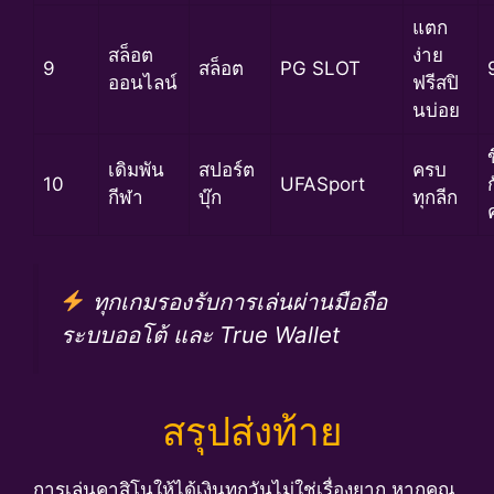
แตก
สล็อต
ง่าย
9
สล็อต
PG SLOT
ออนไลน์
ฟรีสปิ
นบ่อย
ข
เดิมพัน
สปอร์ต
ครบ
10
UFASport
กีฬา
บุ๊ก
ทุกลีก
ทุกเกมรองรับการเล่นผ่านมือถือ
ระบบออโต้ และ True Wallet
สรุปส่งท้าย
การเล่นคาสิโนให้ได้เงินทุกวันไม่ใช่เรื่องยาก หากคุณ