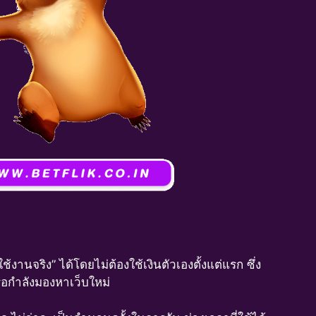
านจริง” ได้โดยไม่ต้องใช้เงินตัวเองตั้งแต่แรก ซึ่ง
ือกำลังมองหาเว็บใหม่