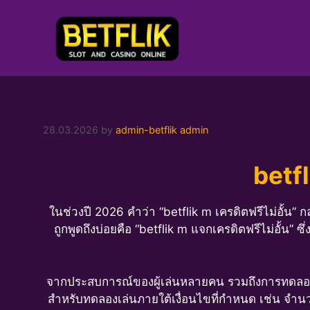
Skip
to
content
28.03.2026
by
admin-betflik admin
betfl
ในช่วงปี 2026 คำว่า “betflik m เครดิตฟรีไม่อั้น” 
ถูกพูดถึงบ่อยคือ “betflik m แจกเครดิตฟรีไม่อั้น” ซึ
จากประสบการณ์ของผู้เล่นหลายคน รวมถึงการทดลองใช
สำหรับทดลองเล่นภายใต้เงื่อนไขที่กำหนด เช่น จำนวนคร