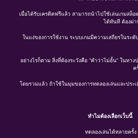
เมื่อได้รับเครดิตฟรีแล้ว สามารถนำไปใช้เล่นเกมสล็อ
ได้ทันที ต้องผ
ในแง่ของการใช้งาน ระบบเกมมีความเสถียรในระดับใช
อย่างไรก็ตาม สิ่งที่ต้องระวังคือ “คำว่าไม่อั้น” ในทา
คร
โดยรวมแล้ว ถ้าใช้ในมุมของการทดลองเล่นและประเมินเว
ทำไมต้องเลือกเว็บนี้
ทดลองเล่นได้หลายครั้ง