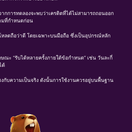
ุ แต่จากการทดลองจะพบว่าเครดิตที่ได้ไม่สามารถถอนออก
ามที่กำหนดก่อน
ลดถือว่าดี โดยเฉพาะบนมือถือ ซึ่งเป็นอุปกรณ์หลัก
นลักษณะ “รับได้หลายครั้งภายใต้ข้อกำหนด” เช่น วันละกี่
ได้
รงกับความเป็นจริง ดังนั้นการใช้งานควรอยู่บนพื้นฐาน