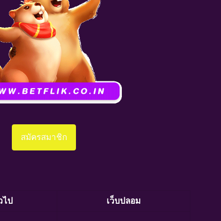
สมัครสมาชิก
่วไป
เว็บปลอม