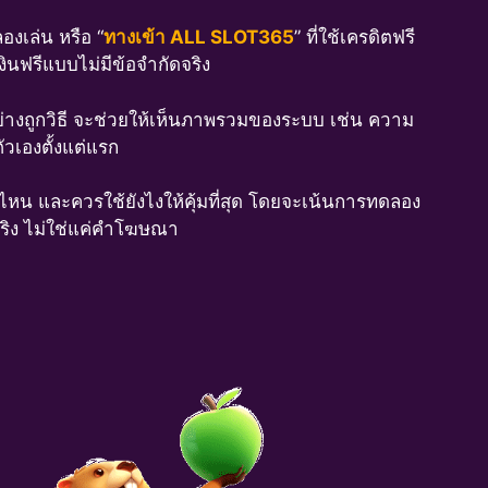
ลองเล่น หรือ “
ทางเข้า ALL SLOT365
” ที่ใช้เครดิตฟรี
งินฟรีแบบไม่มีข้อจำกัดจริง
ช้อย่างถูกวิธี จะช่วยให้เห็นภาพรวมของระบบ เช่น ความ
วเองตั้งแต่แรก
งไหน และควรใช้ยังไงให้คุ้มที่สุด โดยจะเน้นการทดลอง
จริง ไม่ใช่แค่คำโฆษณา