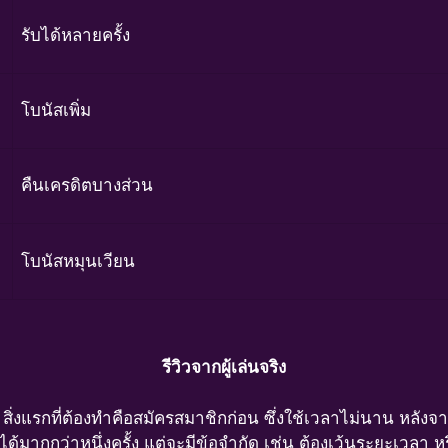
รับได้หลายครั้ง
โบนัสเพิ่ม
คืนเครดิตบางส่วน
โบนัสหมุนเวียน
รีวิวจากผู้เล่นจริง
สิ่งแรกที่ต้องทำคือสมัครสมาชิกก่อน ซึ่งใช้เวลาไม่นาน หลังจ
ด้มากกว่าหนึ่งครั้ง แต่จะมีข้อจำกัด เช่น ต้องเว้นระยะเวลา 