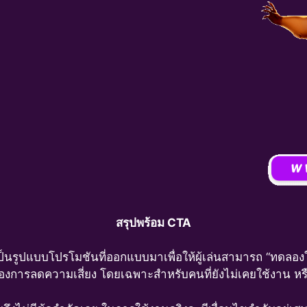
สรุปพร้อม CTA
นรูปแบบโปรโมชันที่ออกแบบมาเพื่อให้ผู้เล่นสามารถ “ทดลองใช้ง
่ของการลดความเสี่ยง โดยเฉพาะสำหรับคนที่ยังไม่เคยใช้งาน หร