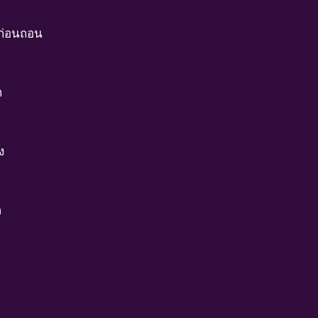
ก่อนถอน
ก
ง
ค