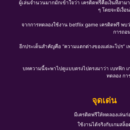
ผู้เล่นจำนวนมากมักเข้าใจว่า เครดิตฟรีคือเงินที่
ๆ โดยจะมีเงื่อ
จากการทดลองใช้งาน betflix game เครดิตฟรี พบว่า
การถอน จ
อีกประเด็นสำคัญคือ “ความแตกต่างของแต่ละโปร” เพ
บทความนี้จะพาไปดูแบบตรงไปตรงมาว่า เบทฟิก เกมส์
ทดลอง การป
จุดเด่น
มีเครดิตฟรีให้ทดลองเล่นก
ใช้งานได้จริงกับเกมสล็อ