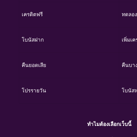
เครดิตฟรี
ทดลอง
โบนัสฝาก
เพิ่มเค
คืนยอดเสีย
คืนบา
โปรรายวัน
โบนัสห
ทำไมต้องเลือกเว็บนี้