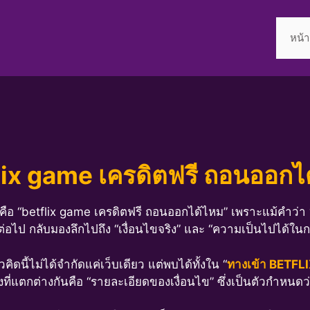
หน้
lix game เครดิตฟรี ถอนออกไ
ดคือ “betflix game เครดิตฟรี ถอนออกได้ไหม” เพราะแม้คำว่า “เ
ต่อไป กลับมองลึกไปถึง “เงื่อนไขจริง” และ “ความเป็นไปได้ใน
ี้ไม่ได้จำกัดแค่เว็บเดียว แต่พบได้ทั้งใน “
ทางเข้า BETFL
่งที่แตกต่างกันคือ “รายละเอียดของเงื่อนไข” ซึ่งเป็นตัวกำหนด