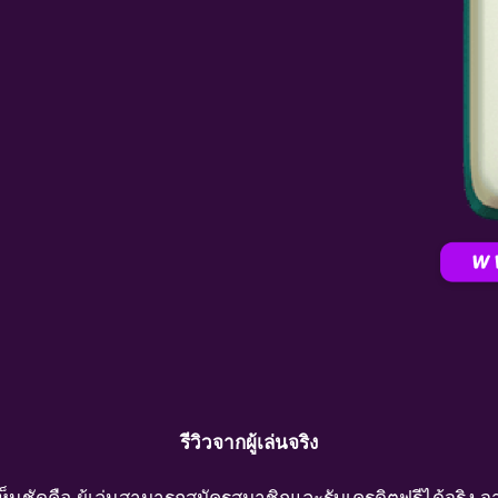
รีวิวจากผู้เล่นจริง