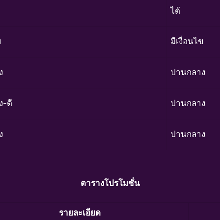
ได้
ข
มีเงื่อนไข
ง
ปานกลาง
-ดี
ปานกลาง
ง
ปานกลาง
ตารางโปรโมชั่น
รายละเอียด