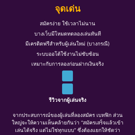
จุดเด่น
สมัครง่าย ใช้เวลาไม่นาน
บางเว็บมีโหมดทดลองเล่นทันที
มีเครดิตฟรีสำหรับผู้เล่นใหม่ (บางกรณี)
ระบบออโต้ใช้งานไม่ซับซ้อน
เหมาะกับการลองก่อนฝากเงินจริง
รีวิวจากผู้เล่นจริง
จากประสบการณ์ของผู้เล่นที่ลองสมัคร เบทฟิก ส่วน
ใหญ่จะให้ความเห็นคล้ายกันว่า “สมัครเสร็จแล้วเข้า
เล่นได้จริง แต่ไม่ใช่ทุกแบบ” ซึ่งต้องแยกให้ชัดว่า