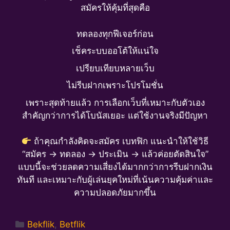
สมัครให้คุ้มที่สุดคือ
ทดลองทุกฟีเจอร์ก่อน
เช็คระบบออโต้ให้แน่ใจ
เปรียบเทียบหลายเว็บ
ไม่รีบฝากเพราะโปรโมชั่น
เพราะสุดท้ายแล้ว การเลือกเว็บที่เหมาะกับตัวเอง
สำคัญกว่าการได้โบนัสเยอะ แต่ใช้งานจริงมีปัญหา
ถ้าคุณกำลังคิดจะสมัคร เบทฟิก แนะนำให้ใช้วิธี
“สมัคร → ทดลอง → ประเมิน → แล้วค่อยตัดสินใจ”
แบบนี้จะช่วยลดความเสี่ยงได้มากกว่าการรีบฝากเงิน
ทันที และเหมาะกับผู้เล่นยุคใหม่ที่เน้นความคุ้มค่าและ
ความปลอดภัยมากขึ้น
Categories
Bekflik
,
Betflik