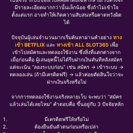
เป็นจริง ระบบของเว็บสล็อตโดยเฉพาะสายเว็บตรงจะ
มีรายละเอียดมากกว่านั้นเล็กน้อย ซึ่งถ้าไม่เข้าใจ
ตั้งแต่แรก อาจทำให้เกิดความสับสนหรือคาดหวังผิด
ได้
ปัจจุบันผู้เล่นจำนวนมากเริ่มค้นหาผ่านคำอย่าง
ทาง
เข้า BETFLIX
และ
ทางเข้า ALL SLOT365
เพื่อ
เข้าไปสมัครและทดลองใช้งาน ซึ่งสิ่งที่แตกต่างจาก
เมื่อก่อนคือ ผู้เล่นยุคนี้ไม่ได้รีบฝากเงินทันทีหลังสมัคร
แต่จะเน้น “ลองระบบก่อน” เช่น สมัคร → เข้าระบบ →
ทดลองเล่น (ถ้ามีเครดิตฟรี) → แล้วค่อยตัดสินใจว่าจะ
ฝากเงินจริงหรือไม่
จากการทดลองใช้งานจริงหลายเว็บ จะพบว่า “สมัคร
แล้วเล่นได้เลยไหม” คำตอบคือ ขึ้นอยู่กับ 3 ปัจจัยหลัก
มีเครดิตฟรีให้หรือไม่
ต้องยืนยันตัวตนก่อนหรือเปล่า