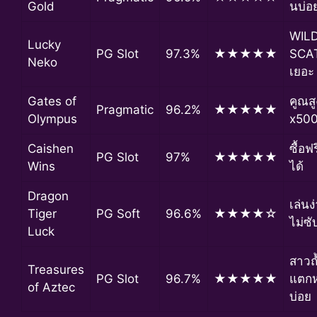
Gold
นบ่อ
WILD
Lucky
PG Slot
97.3%
★★★★★
SCA
Neko
เยอะ
Gates of
คูณสู
Pragmatic
96.2%
★★★★★
Olympus
x50
Caishen
ซื้อฟ
PG Slot
97%
★★★★★
Wins
ได้
Dragon
เล่นง
Tiger
PG Soft
96.6%
★★★★☆
ไม่ซั
Luck
สาวถ
Treasures
PG Slot
96.7%
★★★★★
แตกห
of Aztec
บ่อย