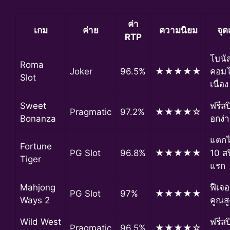
ค่า
เกม
ค่าย
ความนิยม
จุด
RTP
โบนั
Roma
Joker
96.5%
★★★★★
คอมโ
Slot
เนื่อง
Sweet
ฟรีส
Pragmatic
97.2%
★★★★☆
Bonanza
อกง่
แตก
Fortune
PG Slot
96.8%
★★★★★
10 ส
Tiger
แรก
Mahjong
ฟีเจอ
PG Slot
97%
★★★★★
Ways 2
คูณสู
Wild West
ฟรีสป
Pragmatic
96.5%
★★★★☆