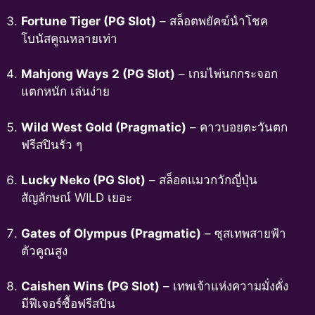
Fortune Tiger (PG Slot)
– สล็อตพยัคฆ์นำโชค
โบนัสคูณหลายเท่า
Mahjong Ways 2 (PG Slot)
– เกมไพ่นกกระจอก
แตกหนัก เล่นง่าย
Wild West Gold (Pragmatic)
– คาวบอยตะวันตก
ฟรีสปินรัว ๆ
Lucky Neko (PG Slot)
– สล็อตแมวกวักญี่ปุ่น
สัญลักษณ์ WILD เยอะ
Gates of Olympus (Pragmatic)
– ซุสเทพสายฟ้า
ตัวคูณสูง
Caishen Wins (PG Slot)
– เทพเจ้าแห่งความมั่งคั่ง
มีฟีเจอร์ซื้อฟรีสปิน