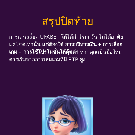
สรุปปิดท้าย
การเล่นสล็อต UFABET ให้ได้กำไรทุกวัน ไม่ได้อาศัย
แค่โชคเท่านั้น แต่ต้องใช้
การบริหารเงิน + การเลือก
เกม + การใช้โปรโมชั่นให้คุ้มค่า
หากคุณเป็นมือใหม่
ควรเริ่มจากการเล่นเกมที่มี RTP สูง