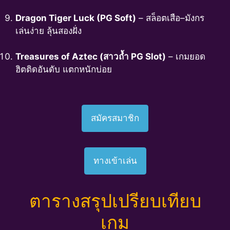
Dragon Tiger Luck (PG Soft)
– สล็อตเสือ–มังกร
เล่นง่าย ลุ้นสองฝั่ง
Treasures of Aztec (สาวถ้ำ PG Slot)
– เกมยอด
ฮิตติดอันดับ แตกหนักบ่อย
สมัครสมาชิก
ทางเข้าเล่น
ตารางสรุปเปรียบเทียบ
เกม