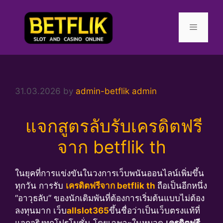
Skip
to
content
Menu
31.03.2026
by
admin-betflik admin
แจกสูตรลับรับเครดิตฟรี
จาก betflik th
ในยุคที่การแข่งขันในวงการเว็บพนันออนไลน์เพิ่มขึ้น
ทุกวัน การรับ
เครดิตฟรีจาก betflik th
ถือเป็นอีกหนึ่ง
“อาวุธลับ” ของนักเดิมพันที่ต้องการเริ่มต้นแบบไม่ต้อง
ลงทุนมาก เว็บ
allslot365
ขึ้นชื่อว่าเป็นเว็บตรงแท้ที่