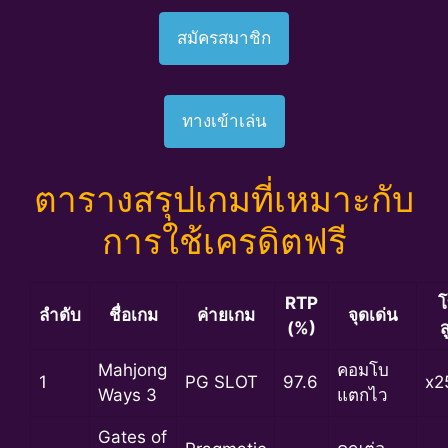
สมัครสมาชิก
ทางเข้าเล่น
ตารางสรุปเกมที่เหมาะกับ
การใช้เครดิตฟรี
RTP
โ
ลำดับ
ชื่อเกม
ค่ายเกม
จุดเด่น
(%)
ส
Mahjong
คอมโบ
1
PG SLOT
97.6
x2
Ways 3
แตกไว
Gates of