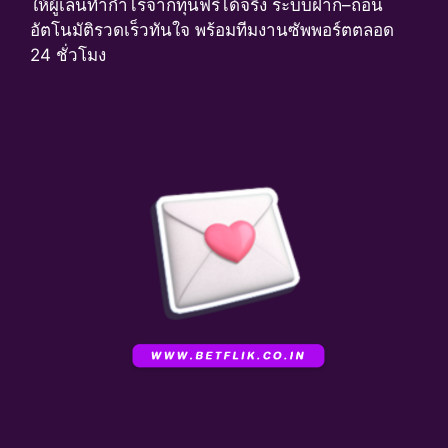
ให้ผู้เล่นทำกำไรจากทุนฟรีได้จริง ระบบฝาก–ถอน
อัตโนมัติรวดเร็วทันใจ พร้อมทีมงานซัพพอร์ตตลอด
24 ชั่วโมง