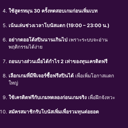
ใช้สูตรหมุน 30 ครั้งทดสอบเกมก่อนเพิ่มเบท
เน้นเล่นช่วงเวลาโบนัสแตก (19:00 – 23:00 น.)
อย่ากดออโต้สปินนานเกินไป
เพราะระบบจะอ่าน
พฤติกรรมได้ง่าย
ถอนบางส่วนเมื่อได้กำไร 2 เท่าของทุนเครดิตฟรี
เลือกเกมที่มีฟีเจอร์ซื้อฟรีสปินได้
เพื่อเพิ่มโอกาสแตก
ใหญ่
ใช้เครดิตฟรีกับเกมทดลองก่อนเกมจริง
เพื่อฝึกจังหวะ
สมัครสมาชิกรับโบนัสเพิ่มเพื่อรวมทุนต่อยอด