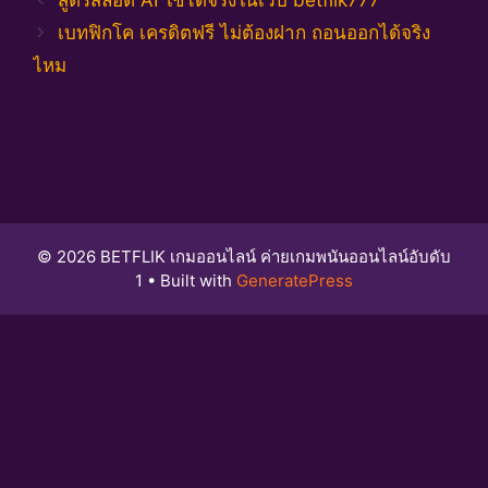
สูตรสล็อต AI ใช้ได้จริงในเว็บ betflik777
เบทฟิกโค เครดิตฟรี ไม่ต้องฝาก ถอนออกได้จริง
ไหม
© 2026 BETFLIK เกมออนไลน์ ค่ายเกมพนันออนไลน์อับดับ
1
• Built with
GeneratePress