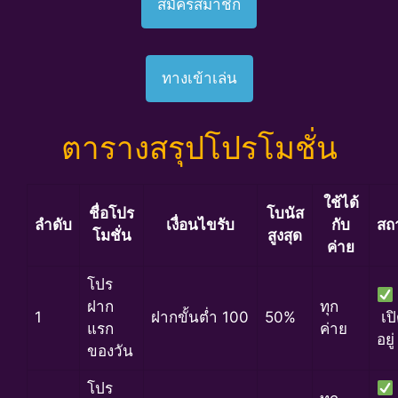
สมัครสมาชิก
ทางเข้าเล่น
ตารางสรุปโปรโมชั่น
ใช้ได้
ชื่อโปร
โบนัส
ลำดับ
เงื่อนไขรับ
กับ
สถ
โมชั่น
สูงสุด
ค่าย
โปร
ฝาก
ทุก
1
ฝากขั้นต่ำ 100
50%
เป
แรก
ค่าย
อยู่
ของวัน
โปร