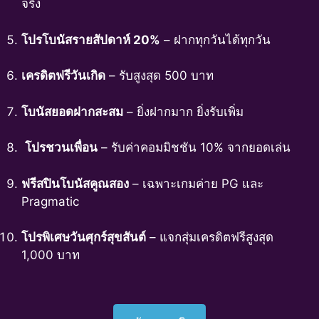
จริง
โปรโบนัสรายสัปดาห์ 20%
– ฝากทุกวันได้ทุกวัน
เครดิตฟรีวันเกิด
– รับสูงสุด 500 บาท
โบนัสยอดฝากสะสม
– ยิ่งฝากมาก ยิ่งรับเพิ่ม
️
โปรชวนเพื่อน
– รับค่าคอมมิชชัน 10% จากยอดเล่น
ฟรีสปินโบนัสคูณสอง
– เฉพาะเกมค่าย PG และ
Pragmatic
โปรพิเศษวันศุกร์สุขสันต์
– แจกสุ่มเครดิตฟรีสูงสุด
1,000 บาท