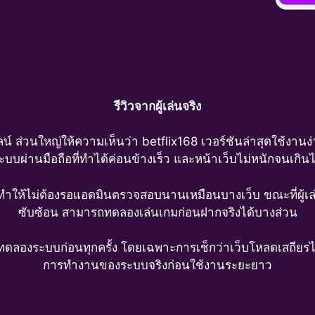
รีวิวจากผู้เล่นจริง
ส่วนใหญ่ให้ความเห็นว่า betflix168 เวอร์ชันล่าสุดใช้งานง่าย
ะบบผ่านมือถือที่ทำได้ค่อนข้างเร็ว และหน้าเว็บไม่หนักจนเกิน
 ทำให้ไม่ต้องรอแอดมินตรวจสอบนานเหมือนบางเว็บ ขณะที่ผู้
ซับซ้อน สามารถทดลองเล่นเกมก่อนฝากจริงได้บางส่วน
รทดลองระบบก่อนทุกครั้ง โดยเฉพาะการเช็กว่าเว็บโหลดเสถียร
การทำงานของระบบจริงก่อนใช้งานระยะยาว