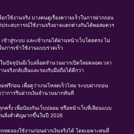
ลือกใช้งานจริง บางคนดูเรื่องความเร็วในการฝากถอน
ต่ประสบการณ์ใช้งานจริงอาจแตกต่างกันได้พอสมควร
ก เข้าสู่ระบบ และเข้าเกมได้ผ่านหน้าเว็บโดยตรง ไม่
วกในการเข้าใช้งานแบบรวดเร็ว
ะในปัจจุบันมีเว็บสล็อตจำนวนมากเปิดใหม่ตลอดเวลา
จริงกลับลื่นและรองรับมือถือได้ดีกว่า
กมฟรีก่อน เพื่อดูว่าเกมโหลดเร็วไหม ระบบฝากถอน
กกว่าการรีบฝากเงินจำนวนมากทันที
ครั้ง เพื่อป้องกันเว็บปลอม หรือหน้าเว็บที่เลียนแบบ
ป็นสิ่งสำคัญมากขึ้นในปี 2026
มารถทดลองใช้งานก่อนฝากเงินจริงได้ โดยเฉพาะคนที่