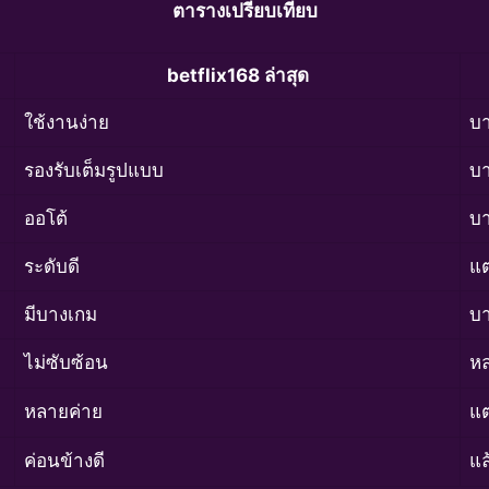
ตารางเปรียบเทียบ
betflix168 ล่าสุด
ใช้งานง่าย
บา
รองรับเต็มรูปแบบ
บา
ออโต้
บา
ระดับดี
แต
มีบางเกม
บา
ไม่ซับซ้อน
หล
หลายค่าย
แต
ค่อนข้างดี
แล