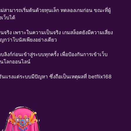
หม่สามารถเริ่มต้นด้วยทุนเล็ก ทดลองเกมก่อน ขณะที่ผู้
เว็บได้
ินจริง เพราะในความเป็นจริง เกมสล็อตยังมีความเสี่ยง
คัญกว่าโบนัสเพียงอย่างเดียว
งก์ก่อนเข้าสู่ระบบทุกครั้ง เพื่อป้องกันการเข้าเว็บ
กในโลกออนไลน์
มชันแรงแต่ระบบมีปัญหา ซึ่งถือเป็นเหตุผลที่ betflix168