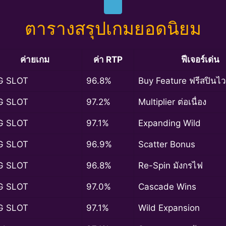
ตารางสรุปเกมยอดนิยม
ค่ายเกม
ค่า RTP
ฟีเจอร์เด่น
G SLOT
96.8%
Buy Feature ฟรีสปินไว
G SLOT
97.2%
Multiplier ต่อเนื่อง
G SLOT
97.1%
Expanding Wild
G SLOT
96.9%
Scatter Bonus
G SLOT
96.8%
Re-Spin มังกรไฟ
G SLOT
97.0%
Cascade Wins
G SLOT
97.1%
Wild Expansion