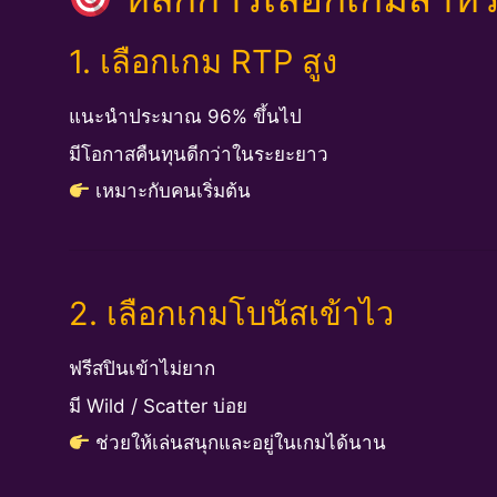
1. เลือกเกม RTP สูง
แนะนำประมาณ 96% ขึ้นไป
มีโอกาสคืนทุนดีกว่าในระยะยาว
เหมาะกับคนเริ่มต้น
2. เลือกเกมโบนัสเข้าไว
ฟรีสปินเข้าไม่ยาก
มี Wild / Scatter บ่อย
ช่วยให้เล่นสนุกและอยู่ในเกมได้นาน