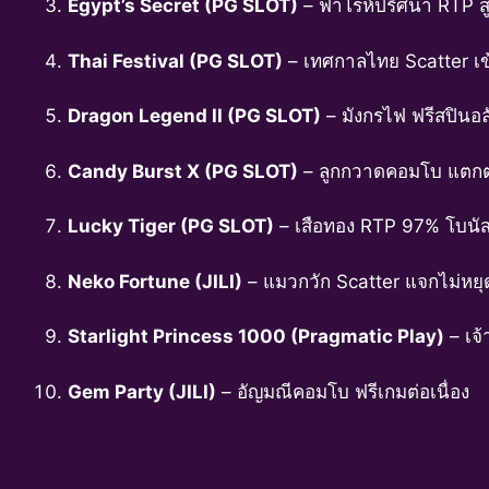
Egypt’s Secret (PG SLOT)
– ฟาโรห์ปริศนา RTP ส
Thai Festival (PG SLOT)
– เทศกาลไทย Scatter เข
Dragon Legend II (PG SLOT)
– มังกรไฟ ฟรีสปินอล
Candy Burst X (PG SLOT)
– ลูกกวาดคอมโบ แตกต่
Lucky Tiger (PG SLOT)
– เสือทอง RTP 97% โบนั
Neko Fortune (JILI)
– แมวกวัก Scatter แจกไม่หยุ
Starlight Princess 1000 (Pragmatic Play)
– เจ้
Gem Party (JILI)
– อัญมณีคอมโบ ฟรีเกมต่อเนื่อง