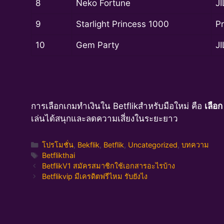
8
Neko Fortune
JI
9
Starlight Princess 1000
P
10
Gem Party
JI
การเลือกเกมทำเงินใน Betflikสำหรับมือใหม่ คือ
เลือก
เล่นได้สนุกและลดความเสี่ยงในระยะยาว
Categories
โปรโมชั่น
,
Bekflik
,
Betflik
,
Uncategorized
,
บทความ
Tags
Betflikthai
BetflikV1 สมัครสมาชิกใช้เอกสารอะไรบ้าง
Betflikvip มีเครดิตฟรีไหม รับยังไง