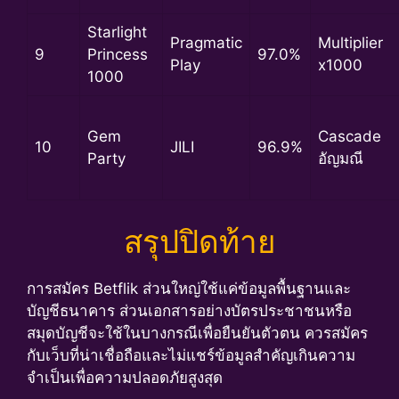
Starlight
Pragmatic
Multiplier
9
Princess
97.0%
Play
x1000
1000
Gem
Cascade
10
JILI
96.9%
Party
อัญมณี
สรุปปิดท้าย
การสมัคร Betflik ส่วนใหญ่ใช้แค่ข้อมูลพื้นฐานและ
บัญชีธนาคาร ส่วนเอกสารอย่างบัตรประชาชนหรือ
สมุดบัญชีจะใช้ในบางกรณีเพื่อยืนยันตัวตน ควรสมัคร
กับเว็บที่น่าเชื่อถือและไม่แชร์ข้อมูลสำคัญเกินความ
จำเป็นเพื่อความปลอดภัยสูงสุด