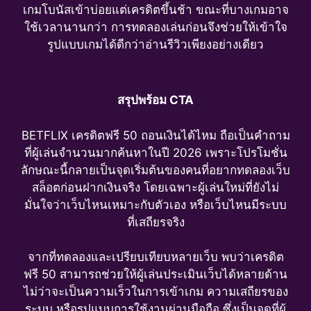
เกมโบนัสเข้าบ่อยแต่เครดิตขึ้นช้า ขณะที่บางเกมอาจ
ใช้เวลานานกว่า การทดลองเล่นก่อนจึงช่วยให้เข้าใจ
รูปแบบเกมได้ดีกว่าอ่านรีวิวเพียงอย่างเดียว
สรุปพร้อม CTA
BETFLIX เครดิตฟรี 50 ถอนเงินได้ไหม ถือเป็นคำถาม
ที่ผู้เล่นจำนวนมากค้นหาในปี 2026 เพราะโปรโมชั่น
ลักษณะนี้กลายเป็นจุดเริ่มต้นของคนที่อยากทดลองเว็บ
สล็อตก่อนฝากเงินจริง โดยเฉพาะผู้เล่นใหม่ที่ยังไม่
มั่นใจว่าเว็บไหนเหมาะกับตัวเอง หรือเว็บไหนมีระบบ
ที่เสถียรจริง
จากที่ทดลองและเปรียบเทียบหลายเว็บ พบว่าเครดิต
ฟรี 50 สามารถช่วยให้ผู้เล่นประเมินเว็บได้หลายด้าน
ไม่ว่าจะเป็นความเร็วในการเข้าเกม ความเสถียรของ
ระบบ หรือรูปแบบการใช้งานผ่านมือถือ ซึ่งเป็นจุดที่ผู้