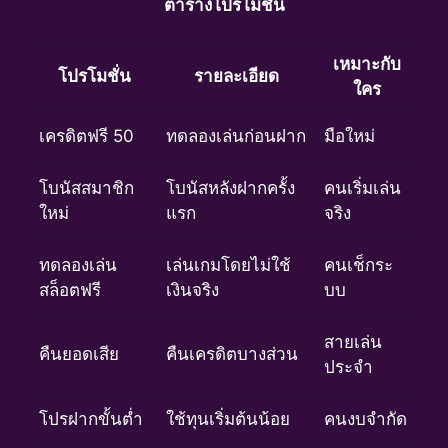
ตารางโปรโมชั่น
เหมาะกับ
โปรโมชั่น
รายละเอียด
ใคร
เครดิตฟรี 50
ทดลองเล่นก่อนฝาก
มือใหม่
โบนัสสมาชิก
โบนัสหลังฝากครั้ง
คนเริ่มเล่น
ใหม่
แรก
จริง
ทดลองเล่น
เล่นเกมโดยไม่ใช้
คนเช็กระ
สล็อตฟรี
เงินจริง
บบ
สายเล่น
คืนยอดเสีย
คืนเครดิตบางส่วน
ประจำ
โปรฝากขั้นต่ำ
ใช้ทุนเริ่มต้นน้อย
คนงบจำกัด