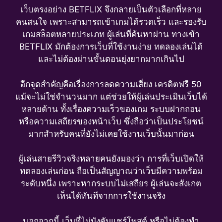
เว็บตรงอย่าง BETFLIX จึงกลายเป็นตัวเลือกที่หลาย
คนสนใจ เพราะสามารถเข้าเกมได้รวดเร็ว และรองรับ
เกมสล็อตหลายประเภท ผู้เล่นที่ค้นหาผ่าน ทางเข้า
BETFLIX มักต้องการเว็บที่ใช้งานง่าย ทดลองเล่นได้
และไม่ต้องผ่านขั้นตอนยุ่งยากมากเกินไป
อีกจุดสำคัญคือเรื่องการลดความเสี่ยง เครดิตฟรี 50
แม้จะไม่ใช่จำนวนมาก แต่ช่วยให้ผู้เล่นประเมินเว็บได้
หลายด้าน ทั้งเรื่องความเร็วของเกม ระบบฝากถอน
หรือความเสถียรของหน้าเว็บ ซึ่งถือว่าเป็นประโยชน์
มากสำหรับคนที่ยังไม่เคยใช้งานเว็บนั้นมาก่อน
ผู้เล่นสายรีวิวจริงหลายคนยังมองว่า การที่เว็บเปิดให้
ทดลองเล่นก่อน ถือเป็นสัญญาณว่าเว็บมีความพร้อม
ระดับหนึ่ง เพราะหากระบบไม่เสถียร ผู้เล่นจะสังเกต
เห็นได้ทันทีจากการใช้งานจริง
นอกจากนี้ เว็บที่ไม่บังคับแชร์โพสต์ หรือไม่ต้องทำ