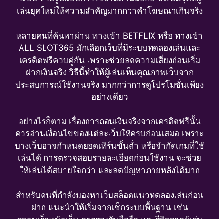
เล่นยุคใหม่ให้ความสำคัญมากกว่าคำโฆษณาเกินจริง
หลายคนที่ค้นหาผ่าน ทางเข้า BETFLIX หรือ ทางเข้า
ALL SLOT365 มักเลือกเว็บที่มีระบบทดลองเล่นและ
เครดิตฟรีควบคู่กัน เพราะช่วยลดความเสี่ยงก่อนเริ่ม
ฝากเงินจริง วิธีนี้ทำให้ผู้เล่นเห็นคุณภาพเว็บจาก
ประสบการณ์ใช้งานจริง มากกว่าการดูโปรโมชั่นเพียง
อย่างเดียว
อย่างไรก็ตาม เรื่องการถอนเงินจริงจากเครดิตฟรีนั้น
ควรอ่านเงื่อนไขของแต่ละเว็บให้ครบก่อนเสมอ เพราะ
บางเว็บอาจกำหนดยอดเทิร์นขั้นต่ำ หรือจำกัดเกมที่ใช้
เล่นได้ การตรวจสอบรายละเอียดก่อนใช้งาน จะช่วย
ให้เล่นได้สบายใจกว่า และลดปัญหาภายหลังได้มาก
สำหรับคนที่กำลังมองหาเว็บสล็อตแนวทดลองเล่นก่อน
ฝาก แนะนำให้เริ่มจากเช็กระบบพื้นฐาน เช่น