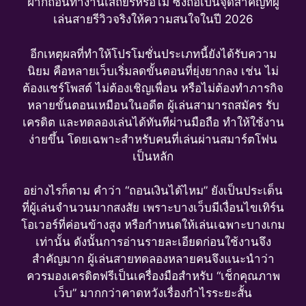
ฝากถอนทำงานเสถียรหรือไม่ ซึ่งถือเป็นจุดสำคัญที่ผู้
เล่นสายรีวิวจริงให้ความสนใจในปี 2026
อีกเหตุผลที่ทำให้โปรโมชั่นประเภทนี้ยังได้รับความ
นิยม คือหลายเว็บเริ่มลดขั้นตอนที่ยุ่งยากลง เช่น ไม่
ต้องแชร์โพสต์ ไม่ต้องเชิญเพื่อน หรือไม่ต้องทำภารกิจ
หลายขั้นตอนเหมือนในอดีต ผู้เล่นสามารถสมัคร รับ
เครดิต และทดลองเล่นได้ทันทีผ่านมือถือ ทำให้ใช้งาน
ง่ายขึ้น โดยเฉพาะสำหรับคนที่เล่นผ่านสมาร์ตโฟน
เป็นหลัก
อย่างไรก็ตาม คำว่า “ถอนเงินได้ไหม” ยังเป็นประเด็น
ที่ผู้เล่นจำนวนมากสงสัย เพราะบางเว็บมีเงื่อนไขเทิร์น
โอเวอร์ที่ค่อนข้างสูง หรือกำหนดให้เล่นเฉพาะบางเกม
เท่านั้น ดังนั้นการอ่านรายละเอียดก่อนใช้งานจึง
สำคัญมาก ผู้เล่นสายทดลองหลายคนจึงแนะนำว่า
ควรมองเครดิตฟรีเป็นเครื่องมือสำหรับ “เช็กคุณภาพ
เว็บ” มากกว่าคาดหวังเรื่องกำไรระยะสั้น