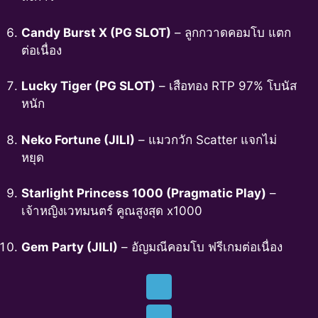
Candy Burst X (PG SLOT)
– ลูกกวาดคอมโบ แตก
ต่อเนื่อง
Lucky Tiger (PG SLOT)
– เสือทอง RTP 97% โบนัส
หนัก
Neko Fortune (JILI)
– แมวกวัก Scatter แจกไม่
หยุด
Starlight Princess 1000 (Pragmatic Play)
–
เจ้าหญิงเวทมนตร์ คูณสูงสุด x1000
Gem Party (JILI)
– อัญมณีคอมโบ ฟรีเกมต่อเนื่อง