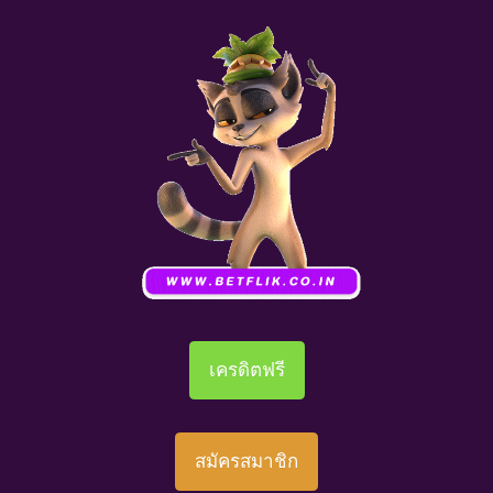
เครดิตฟรี
สมัครสมาชิก