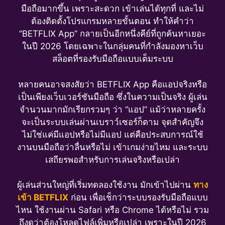
มือถือมากขึ้น เพราะสะดวก เข้าเล่นได้ทุกที่ และไม่
ต้องติดตั้งโปรแกรมหลายขั้นตอน ทำให้คำว่า
“BETFLIX App” กลายเป็นอีกหนึ่งคีย์ที่ถูกค้นหาเยอะ
ในปี 2026 โดยเฉพาะในกลุ่มคนที่กำลังมองหาเว็บ
สล็อตที่รองรับมือถือแบบเต็มระบบ
หลายคนอาจสงสัยว่า BETFLIX App คือแอปจริงหรือ
เป็นเพียงเว็บเวอร์ชันมือถือ ซึ่งในความเป็นจริง ผู้เล่น
จำนวนมากมักเรียกรวมๆ ว่า “แอป” แม้ว่าหลายครั้ง
จะเป็นระบบเล่นผ่านเบราว์เซอร์ก็ตาม จุดสำคัญจึง
ไม่ใช่แค่มีแอปหรือไม่มีแอป แต่คือประสบการณ์ใช้
งานบนมือถือว่าลื่นหรือไม่ เข้าเกมง่ายไหม และระบบ
เสถียรพอสำหรับการเล่นจริงหรือเปล่า
ผู้เล่นส่วนใหญ่ที่เริ่มทดลองใช้งาน มักเข้าไปผ่าน
ทาง
เข้า BETFLIX
ก่อน เพื่อเช็กว่าระบบรองรับมือถือแบบ
ไหน ใช้งานผ่าน Safari หรือ Chrome ได้หรือไม่ รวม
ถึงดูว่าต้องโหลดไฟล์เพิ่มหรือเปล่า เพราะในปี 2026