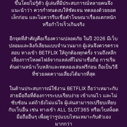
ขึ้นโดยไม่รู้ตัว ผู้เล่นที่มีประสบการณ์หลายคนจึง
แนะนำว่า ควรกำหนดงบให้ชัดเจน ทดลองด้วยยอด
เล็กก่อน และไม่ควรรีบเชื่อคำโฆษณาเรื่องแตกหนัก
หรือกำไรเร็วเกินจริง
อีกจุดที่สำคัญคือเรื่องความปลอดภัย ในปี 2026 มีเว็บ
ปลอมและลิงก์เลียนแบบจำนวนมาก ผู้เล่นจึงควรตรวจ
สอบ ทางเข้า BETFLIX ให้ถูกต้องทุกครั้ง รวมถึงหลีก
เลี่ยงการโหลดไฟล์จากแหล่งที่ไม่น่าเชื่อถือ การเริ่ม
ต้นผ่านหน้าเว็บหลักและทดลองเล่นฟรีก่อน ถือเป็นวิธี
ที่ช่วยลดความเสี่ยงได้มากที่สุด
ในด้านประสบการณ์ใช้งาน BETFLIX ถือว่าเหมาะกับ
สายมือถือที่ต้องการระบบเรียบง่าย เข้าเกมไว และไม่
ซับซ้อน แต่ถ้ายังไม่แน่ใจ ผู้เล่นสามารถเปรียบเทียบ
กับเว็บอื่น เช่น ทางเข้า ALL SLOT365 หรือเว็บสล็อต
มือถืออื่นๆ เพื่อดูว่ารูปแบบไหนเหมาะกับตัวเอง
มากกว่า