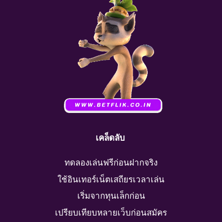
เคล็ดลับ
ทดลองเล่นฟรีก่อนฝากจริง
ใช้อินเทอร์เน็ตเสถียรเวลาเล่น
เริ่มจากทุนเล็กก่อน
เปรียบเทียบหลายเว็บก่อนสมัคร