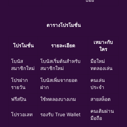
ตารางโปรโมชั่น
เหมาะกับ
โปรโมชั่น
รายละเอียด
ใคร
โบนัส
โบนัสเริ่มต้นสำหรับ
มือใหม่
สมาชิกใหม่
สมาชิกใหม่
ทดลองเล่น
โปรฝาก
โบนัสเพิ่มจากยอด
คนเล่น
รายวัน
ฝาก
ประจำ
ฟรีสปิน
ใช้ทดลองบางเกม
สายสล็อต
คนเติมผ่าน
โปรวอเลท
รองรับ True Wallet
มือถือ