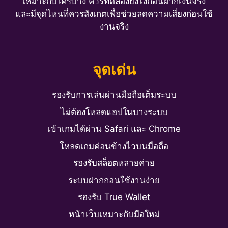
เหมาะกับใครบ้าง ควรทดลองยังไงก่อนฝากเงินจริง
และมีจุดไหนที่ควรสังเกตเพื่อช่วยลดความเสี่ยงก่อนใช้
งานจริง
จุดเด่น
รองรับการเล่นผ่านมือถือเต็มระบบ
ไม่ต้องโหลดแอปในบางระบบ
เข้าเกมได้ผ่าน Safari และ Chrome
โหลดเกมค่อนข้างไวบนมือถือ
รองรับสล็อตหลายค่าย
ระบบฝากถอนใช้งานง่าย
รองรับ True Wallet
หน้าเว็บเหมาะกับมือใหม่