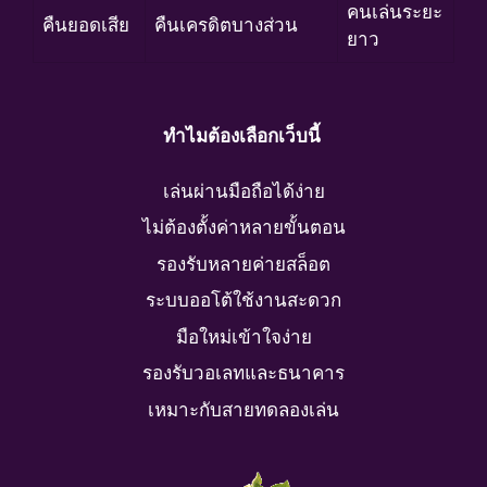
คนเล่นระยะ
คืนยอดเสีย
คืนเครดิตบางส่วน
ยาว
ทำไมต้องเลือกเว็บนี้
เล่นผ่านมือถือได้ง่าย
ไม่ต้องตั้งค่าหลายขั้นตอน
รองรับหลายค่ายสล็อต
ระบบออโต้ใช้งานสะดวก
มือใหม่เข้าใจง่าย
รองรับวอเลทและธนาคาร
เหมาะกับสายทดลองเล่น