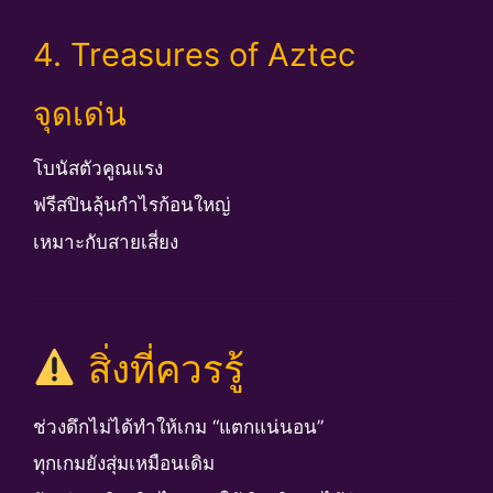
4. Treasures of Aztec
จุดเด่น
โบนัสตัวคูณแรง
ฟรีสปินลุ้นกำไรก้อนใหญ่
เหมาะกับสายเสี่ยง
สิ่งที่ควรรู้
ช่วงดึกไม่ได้ทำให้เกม “แตกแน่นอน”
ทุกเกมยังสุ่มเหมือนเดิม