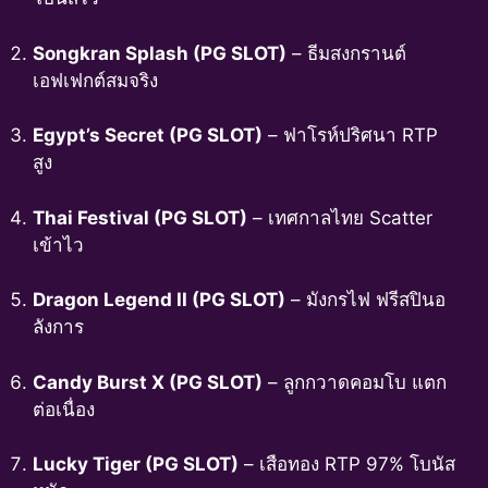
Songkran Splash (PG SLOT)
– ธีมสงกรานต์
เอฟเฟกต์สมจริง
Egypt’s Secret (PG SLOT)
– ฟาโรห์ปริศนา RTP
สูง
Thai Festival (PG SLOT)
– เทศกาลไทย Scatter
เข้าไว
Dragon Legend II (PG SLOT)
– มังกรไฟ ฟรีสปินอ
ลังการ
Candy Burst X (PG SLOT)
– ลูกกวาดคอมโบ แตก
ต่อเนื่อง
Lucky Tiger (PG SLOT)
– เสือทอง RTP 97% โบนัส