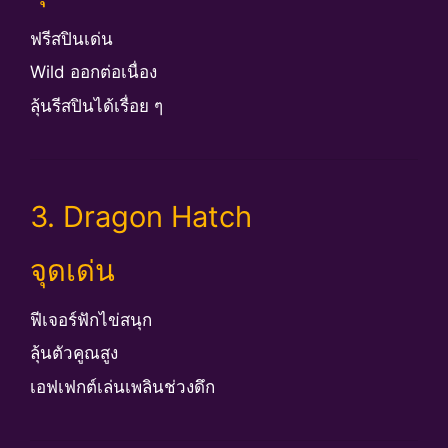
ฟรีสปินเด่น
Wild ออกต่อเนื่อง
ลุ้นรีสปินได้เรื่อย ๆ
3. Dragon Hatch
จุดเด่น
ฟีเจอร์ฟักไข่สนุก
ลุ้นตัวคูณสูง
เอฟเฟกต์เล่นเพลินช่วงดึก