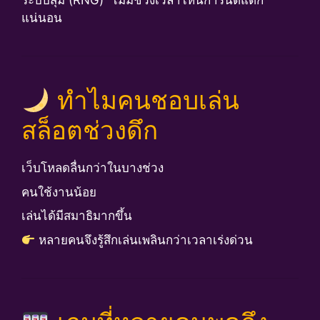
ระบบสุ่ม (RNG)” ไม่มีช่วงเวลาไหนการันตีแตก
แน่นอน
ทำไมคนชอบเล่น
สล็อตช่วงดึก
เว็บโหลดลื่นกว่าในบางช่วง
คนใช้งานน้อย
เล่นได้มีสมาธิมากขึ้น
หลายคนจึงรู้สึกเล่นเพลินกว่าเวลาเร่งด่วน