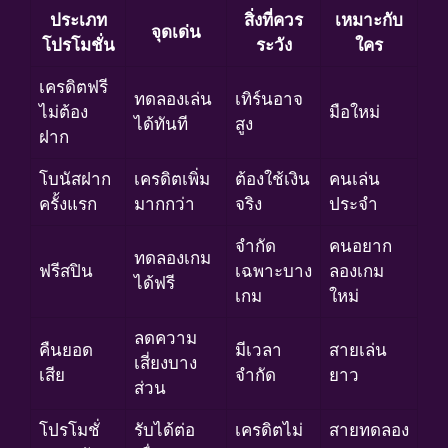
ประเภท
สิ่งที่ควร
เหมาะกับ
จุดเด่น
โปรโมชั่น
ระวัง
ใคร
เครดิตฟรี
ทดลองเล่น
เทิร์นอาจ
ไม่ต้อง
มือใหม่
ได้ทันที
สูง
ฝาก
โบนัสฝาก
เครดิตเพิ่ม
ต้องใช้เงิน
คนเล่น
ครั้งแรก
มากกว่า
จริง
ประจำ
จำกัด
คนอยาก
ทดลองเกม
ฟรีสปิน
เฉพาะบาง
ลองเกม
ได้ฟรี
เกม
ใหม่
ลดความ
คืนยอด
มีเวลา
สายเล่น
เสี่ยงบาง
เสีย
จำกัด
ยาว
ส่วน
โปรโมชั่
รับได้ต่อ
เครดิตไม่
สายทดลอง