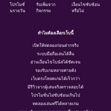
โปรโมชั่
รับเพิ่มจาก
เงื่อนไขซับซ้อน
นรายวัน
กิจกรรม
หรือไม่
ทำไมต้องเลือกเว็บนี้
เปิดให้ทดลองก่อนฝากจริง
ระบบมือถือเล่นได้ลื่น
อ่านเงื่อนไขโบนัสได้ชัดเจน
รองรับเกมหลายค่ายดัง
เว็บตรงโหลดเกมได้เร็วกว่า
มีรีวิวจากผู้เล่นจริงตรวจสอบได้
โปรโมชั่นไม่ซับซ้อนเกินไป
ทดลองเล่นฟรีได้หลายเกม