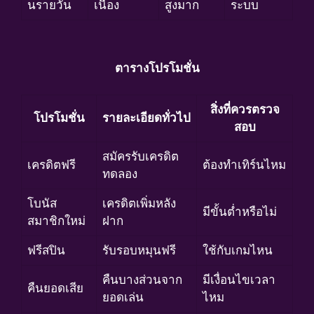
นรายวัน
เนื่อง
สูงมาก
ระบบ
ตารางโปรโมชั่น
สิ่งที่ควรตรวจ
โปรโมชั่น
รายละเอียดทั่วไป
สอบ
สมัครรับเครดิต
เครดิตฟรี
ต้องทำเทิร์นไหม
ทดลอง
โบนัส
เครดิตเพิ่มหลัง
มีขั้นต่ำหรือไม่
สมาชิกใหม่
ฝาก
ฟรีสปิน
รับรอบหมุนฟรี
ใช้กับเกมไหน
คืนบางส่วนจาก
มีเงื่อนไขเวลา
คืนยอดเสีย
ยอดเล่น
ไหม