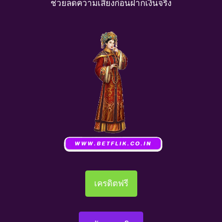
ช่วยลดความเสี่ยงก่อนฝากเงินจริง
เครดิตฟรี