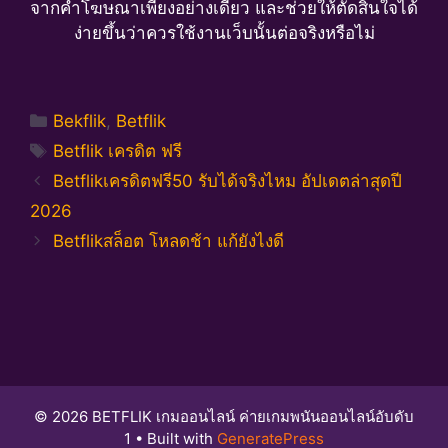
จากคำโฆษณาเพียงอย่างเดียว และช่วยให้ตัดสินใจได้
ง่ายขึ้นว่าควรใช้งานเว็บนั้นต่อจริงหรือไม่
Categories
Bekflik
,
Betflik
Tags
Betflik เครดิต ฟรี
Betflikเครดิตฟรี50 รับได้จริงไหม อัปเดตล่าสุดปี
2026
Betflikสล็อต โหลดช้า แก้ยังไงดี
© 2026 BETFLIK เกมออนไลน์ ค่ายเกมพนันออนไลน์อับดับ
1
• Built with
GeneratePress