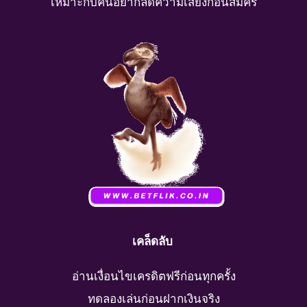
เหมาะกับคนอยากลดความเสี่ยงก่อนสมัคร
เคล็ดลับ
อ่านเงื่อนไขเครดิตฟรีก่อนทุกครั้ง
ทดลองเล่นก่อนฝากเงินจริง