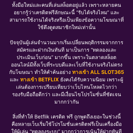
ทั้งมือใหม่และคนที่เล่นสล็อตอยู่แล้ว เพราะหลายคน
อยากรู้ว่าเครดิตฟรีลักษณะนี้ “รับได้จริงไหม” และ
สามารถใช้งานได้จริงหรือเป็นเพียงข้อความโฆษณาที่
ใช้ดึงดูดสมาชิกใหม่เท่านั้น
ปัจจุบันผู้เล่นจำนวนมากเริ่มเปลี่ยนพฤติกรรมจากการ
สมัครและฝากเงินทันที มาเป็นการ “ทดลองและ
ประเมินเว็บก่อน” มากขึ้น เพราะในตลาดสล็อต
ออนไลน์มีทั้งเว็บที่ระบบดีและเว็บที่ใช้งานจริงไม่ตรง
กับโฆษณา ทำให้คำค้นอย่าง
ทางเข้า ALL SLOT365
และ
ทางเข้า BETFLIX
ยังคงได้รับความนิยม เพราะผู้
เล่นต้องการเปรียบเทียบว่าเว็บไหนโหลดไวกว่า
รองรับมือถือดีกว่า และมีเงื่อนไขโปรโมชั่นที่ชัดเจน
มากกว่ากัน
สิ่งที่ทำให้ Betflik เครดิต ฟรี ถูกพูดถึงเยอะในช่วงนี้
คือหลายเว็บเริ่มใช้โปรโมชั่นเครดิตฟรีเป็นเครื่องมือ
ให้ผู้เล่น “ทดลองระบบ” มากกว่าการเน้นให้ฝากทันที