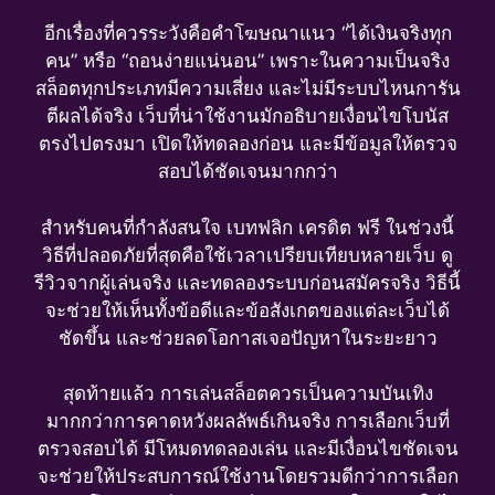
อีกเรื่องที่ควรระวังคือคำโฆษณาแนว “ได้เงินจริงทุก
คน” หรือ “ถอนง่ายแน่นอน” เพราะในความเป็นจริง
สล็อตทุกประเภทมีความเสี่ยง และไม่มีระบบไหนการัน
ตีผลได้จริง เว็บที่น่าใช้งานมักอธิบายเงื่อนไขโบนัส
ตรงไปตรงมา เปิดให้ทดลองก่อน และมีข้อมูลให้ตรวจ
สอบได้ชัดเจนมากกว่า
สำหรับคนที่กำลังสนใจ เบทฟลิก เครดิต ฟรี ในช่วงนี้
วิธีที่ปลอดภัยที่สุดคือใช้เวลาเปรียบเทียบหลายเว็บ ดู
รีวิวจากผู้เล่นจริง และทดลองระบบก่อนสมัครจริง วิธีนี้
จะช่วยให้เห็นทั้งข้อดีและข้อสังเกตของแต่ละเว็บได้
ชัดขึ้น และช่วยลดโอกาสเจอปัญหาในระยะยาว
สุดท้ายแล้ว การเล่นสล็อตควรเป็นความบันเทิง
มากกว่าการคาดหวังผลลัพธ์เกินจริง การเลือกเว็บที่
ตรวจสอบได้ มีโหมดทดลองเล่น และมีเงื่อนไขชัดเจน
จะช่วยให้ประสบการณ์ใช้งานโดยรวมดีกว่าการเลือก