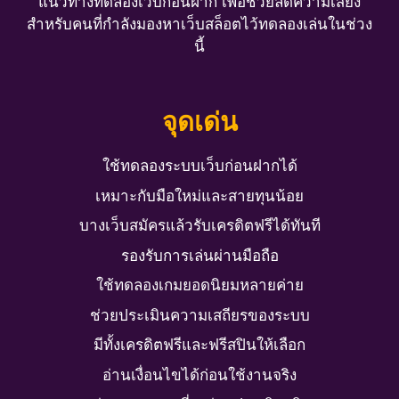
แนวทางทดลองเว็บก่อนฝาก เพื่อช่วยลดความเสี่ยง
สำหรับคนที่กำลังมองหาเว็บสล็อตไว้ทดลองเล่นในช่วง
นี้
จุดเด่น
ใช้ทดลองระบบเว็บก่อนฝากได้
เหมาะกับมือใหม่และสายทุนน้อย
บางเว็บสมัครแล้วรับเครดิตฟรีได้ทันที
รองรับการเล่นผ่านมือถือ
ใช้ทดลองเกมยอดนิยมหลายค่าย
ช่วยประเมินความเสถียรของระบบ
มีทั้งเครดิตฟรีและฟรีสปินให้เลือก
อ่านเงื่อนไขได้ก่อนใช้งานจริง