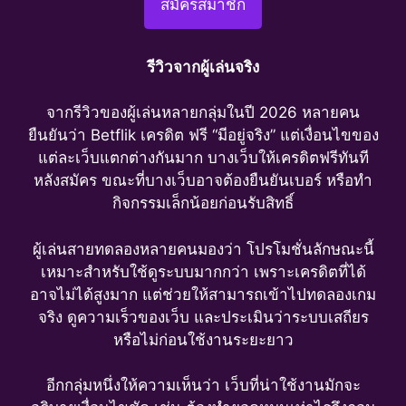
สมัครสมาชิก
รีวิวจากผู้เล่นจริง
จากรีวิวของผู้เล่นหลายกลุ่มในปี 2026 หลายคน
ยืนยันว่า Betflik เครดิต ฟรี “มีอยู่จริง” แต่เงื่อนไขของ
แต่ละเว็บแตกต่างกันมาก บางเว็บให้เครดิตฟรีทันที
หลังสมัคร ขณะที่บางเว็บอาจต้องยืนยันเบอร์ หรือทำ
กิจกรรมเล็กน้อยก่อนรับสิทธิ์
ผู้เล่นสายทดลองหลายคนมองว่า โปรโมชั่นลักษณะนี้
เหมาะสำหรับใช้ดูระบบมากกว่า เพราะเครดิตที่ได้
อาจไม่ได้สูงมาก แต่ช่วยให้สามารถเข้าไปทดลองเกม
จริง ดูความเร็วของเว็บ และประเมินว่าระบบเสถียร
หรือไม่ก่อนใช้งานระยะยาว
อีกกลุ่มหนึ่งให้ความเห็นว่า เว็บที่น่าใช้งานมักจะ