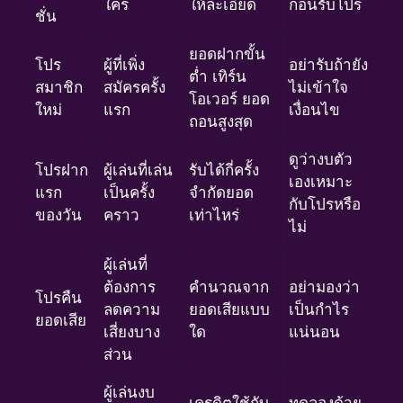
ใคร
ให้ละเอียด
ก่อนรับโปร
ชั่น
ยอดฝากขั้น
โปร
ผู้ที่เพิ่ง
อย่ารับถ้ายัง
ต่ำ เทิร์น
สมาชิก
สมัครครั้ง
ไม่เข้าใจ
โอเวอร์ ยอด
ใหม่
แรก
เงื่อนไข
ถอนสูงสุด
ดูว่างบตัว
โปรฝาก
ผู้เล่นที่เล่น
รับได้กี่ครั้ง
เองเหมาะ
แรก
เป็นครั้ง
จำกัดยอด
กับโปรหรือ
ของวัน
คราว
เท่าไหร่
ไม่
ผู้เล่นที่
ต้องการ
คำนวณจาก
อย่ามองว่า
โปรคืน
ลดความ
ยอดเสียแบบ
เป็นกำไร
ยอดเสีย
เสี่ยงบาง
ใด
แน่นอน
ส่วน
ผู้เล่นงบ