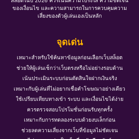
สล็อตในปี 2026 ควรเน้นความโปร่งใส ความชัดเจน
ของเงื่อนไข และความสามารถในการควบคุมความ
เสี่ยงของตัวผู้เล่นเองเป็นหลัก
จุดเด่น
เหมาะสำหรับใช้ค้นหาข้อมูลก่อนเลือกเว็บสล็อต
ช่วยให้ผู้เล่นเช็กว่าเว็บตรงหรือไม่อย่างรอบด้าน
เน้นประเมินระบบก่อนตัดสินใจฝากเงินจริง
เหมาะกับผู้เล่นที่ไม่อยากเชื่อคำโฆษณาอย่างเดียว
ใช้เปรียบเทียบทางเข้า ระบบ และเงื่อนไขได้ง่าย
ควรตรวจสอบโปรโมชั่นก่อนรับทุกครั้ง
เหมาะกับการทดลองระบบด้วยงบเล็กก่อน
ช่วยลดความเสี่ยงจากเว็บที่ข้อมูลไม่ชัดเจน