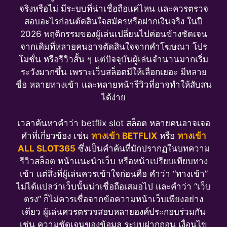
จริงหรือไม่ มีระบบที่น่าเชื่อถือแค่ไหน และควรตรวจ
สอบอะไรก่อนตัดสินใจสมัครหรือฝากเงินจริง ในปี
2026 พฤติกรรมของผู้เล่นเปลี่ยนไปค่อนข้างชัดเจน
จากเดิมที่หลายคนอาจตัดสินใจจากคำโฆษณา โปร
โมชั่น หรือรีวิวสั้น ๆ แต่ปัจจุบันผู้เล่นจำนวนมากเริ่ม
ระวังมากขึ้น เพราะเว็บสล็อตมีให้เลือกเยอะ มีหลาย
ชื่อ หลายทางเข้า และหลายหน้ารีวิวที่อาจทำให้สับสน
ได้ง่าย
เวลาค้นหาคำว่า betflix slot สล็อต หลายคนอาจเจอ
คำที่เกี่ยวข้อง เช่น
ทางเข้า BETFLIX
หรือ
ทางเข้า
ALL SLOT365
ซึ่งเป็นคำค้นที่มักปรากฏในบทความ
รีวิวสล็อต หน้าแนะนำเว็บ หรือหน้าเปรียบเทียบทาง
เข้า แต่สิ่งที่ผู้เล่นควรเข้าใจก่อนคือ คำว่า “ทางเข้า”
ไม่ได้แปลว่าเว็บนั้นน่าเชื่อถือเสมอไป และคำว่า “เว็บ
ตรง” ก็ไม่ควรเชื่อจากข้อความหน้าเว็บเพียงอย่าง
เดียว ผู้เล่นควรตรวจสอบหลายองค์ประกอบร่วมกัน
เช่น ความชัดเจนของข้อมูล ระบบฝากถอน เงื่อนไข