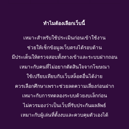
ทำไมต้องเลือกเว็บนี้
เหมาะสำหรับใช้ประเมินก่อนเข้าใช้งาน
ช่วยให้เช็กข้อมูลเว็บตรงได้รอบด้าน
มีประเด็นให้ตรวจสอบทั้งทางเข้าและระบบฝากถอน
เหมาะกับคนที่ไม่อยากตัดสินใจจากโฆษณา
ใช้เปรียบเทียบกับเว็บสล็อตอื่นได้ง่าย
ควรเลือกศึกษาเพราะช่วยลดความเสี่ยงก่อนฝาก
เหมาะกับการทดลองระบบด้วยงบเล็กก่อน
ไม่ควรมองว่าเป็นเว็บที่รับประกันผลลัพธ์
เหมาะกับผู้เล่นที่ตั้งงบและควบคุมตัวเองได้