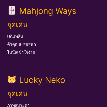
Mahjong Ways
จุดเด่น
เล่นเพลิน
ตัวคูณสะสมสนุก
โบนัสเข้าใจง่าย
Lucky Neko
จุดเด่น
ภาพสบายตา