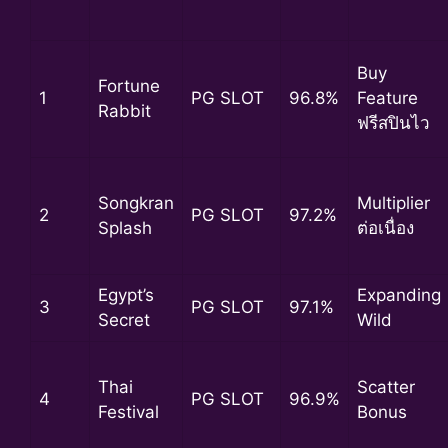
Buy
Fortune
1
PG SLOT
96.8%
Feature
Rabbit
ฟรีสปินไว
Songkran
Multiplier
2
PG SLOT
97.2%
Splash
ต่อเนื่อง
Egypt’s
Expanding
3
PG SLOT
97.1%
Secret
Wild
Thai
Scatter
4
PG SLOT
96.9%
Festival
Bonus