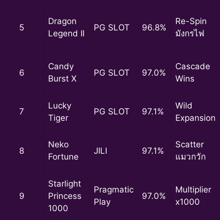
Dragon
Re-Spin
5
PG SLOT
96.8%
Legend II
มังกรไฟ
Candy
Cascade
6
PG SLOT
97.0%
Burst X
Wins
Lucky
Wild
7
PG SLOT
97.1%
Tiger
Expansion
Neko
Scatter
8
JILI
97.1%
Fortune
แมวกวัก
Starlight
Pragmatic
Multiplier
9
Princess
97.0%
Play
x1000
1000