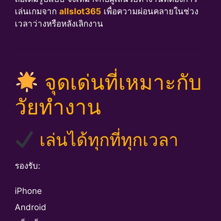
เล่นเกมจาก
allslot365
เพื่อความผ่อนคลายในช่วง
เวลาว่างหรือหลังเลิกงาน
จุดเด่นที่เหมาะกับ
วัยทำงาน
เล่นได้ทุกที่ทุกเวลา
รองรับ:
iPhone
Android