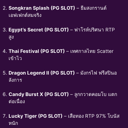
Songkran Splash (PG SLOT)
– ธีมสงกรานต์
เอฟเฟกต์สมจริง
Egypt’s Secret (PG SLOT)
– ฟาโรห์ปริศนา RTP
สูง
Thai Festival (PG SLOT)
– เทศกาลไทย Scatter
เข้าไว
Dragon Legend II (PG SLOT)
– มังกรไฟ ฟรีสปินอ
ลังการ
Candy Burst X (PG SLOT)
– ลูกกวาดคอมโบ แตก
ต่อเนื่อง
Lucky Tiger (PG SLOT)
– เสือทอง RTP 97% โบนัส
หนัก