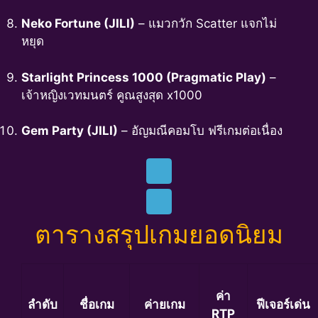
Neko Fortune (JILI)
– แมวกวัก Scatter แจกไม่
หยุด
Starlight Princess 1000 (Pragmatic Play)
–
เจ้าหญิงเวทมนตร์ คูณสูงสุด x1000
Gem Party (JILI)
– อัญมณีคอมโบ ฟรีเกมต่อเนื่อง
ตารางสรุปเกมยอดนิยม
ค่า
ลำดับ
ชื่อเกม
ค่ายเกม
ฟีเจอร์เด่น
RTP