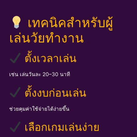
เทคนิคสำหรับผู้
เล่นวัยทำงาน
ตั้งเวลาเล่น
เช่น เล่นวันละ 20–30 นาที
ตั้งงบก่อนเล่น
ช่วยคุมค่าใช้จ่ายได้ง่ายขึ้น
เลือกเกมเล่นง่าย