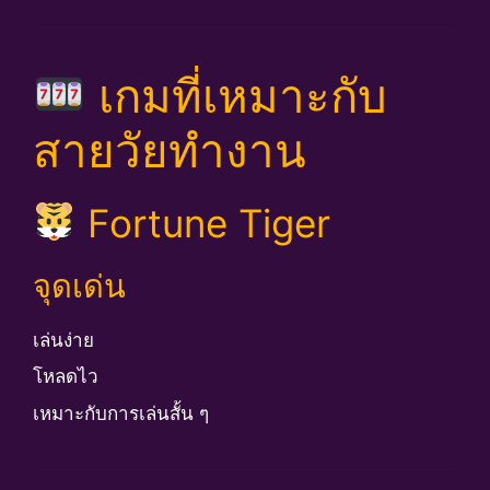
เกมที่เหมาะกับ
สายวัยทำงาน
Fortune Tiger
จุดเด่น
เล่นง่าย
โหลดไว
เหมาะกับการเล่นสั้น ๆ