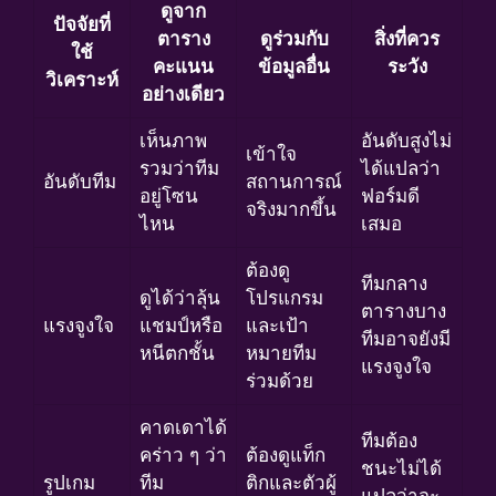
ดูจาก
ปัจจัยที่
ตาราง
ดูร่วมกับ
สิ่งที่ควร
ใช้
คะแนน
ข้อมูลอื่น
ระวัง
วิเคราะห์
อย่างเดียว
เห็นภาพ
อันดับสูงไม่
เข้าใจ
รวมว่าทีม
ได้แปลว่า
อันดับทีม
สถานการณ์
อยู่โซน
ฟอร์มดี
จริงมากขึ้น
ไหน
เสมอ
ต้องดู
ทีมกลาง
ดูได้ว่าลุ้น
โปรแกรม
ตารางบาง
แรงจูงใจ
แชมป์หรือ
และเป้า
ทีมอาจยังมี
หนีตกชั้น
หมายทีม
แรงจูงใจ
ร่วมด้วย
คาดเดาได้
ทีมต้อง
คร่าว ๆ ว่า
ต้องดูแท็ก
ชนะไม่ได้
รูปเกม
ทีม
ติกและตัวผู้
แปลว่าจะ