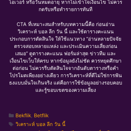
โอเวอร์ หรือวันหมดอายุ หากไม่เข้าใจเงื่อนไข ไม่ควร
กดรับหรือทำรายการทันที
CTA ที่เหมาะสมสำหรับบทความนี้คือ ก่อนอ่าน
วิเคราะห์ บอล ลีก วัน นี้ และใช้ตารางคะแนน
ประกอบการตัดสินใจ ให้ใช้แนวทาง “อ่านหลายปัจจัย
ตรวจสอบหลายแหล่ง และประเมินความเสี่ยงก่อน
เสมอ” ดูตารางคะแนน ฟอร์มล่าสุด ข่าวทีม และ
เงื่อนไขเว็บให้ครบ หากข้อมูลยังไม่ชัด ควรหยุดศึกษา
ต่อก่อน ไม่ควรรีบตัดสินใจจากอันดับตารางหรือคำ
โปรโมตเพียงอย่างเดียว การวิเคราะห์ที่ดีไม่ใช่การฟัน
ธงแบบมั่นใจเกินจริง แต่คือการใช้ข้อมูลอย่างรอบคอบ
และรู้ขอบเขตของความเสี่ยง
Categories
Bekflik
,
Betflik
Tags
วิเคราะห์ บอล ลีก วัน นี้