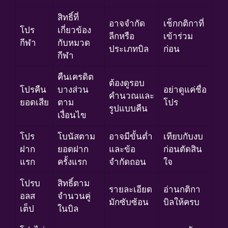
สิทธิ์ที่
อาจจำกัด
เช็กกติกาที่
โปร
เกี่ยวข้อง
ลีกหรือ
เข้าร่วม
กีฬา
กับหมวด
ประเภทบิล
ก่อน
กีฬา
คืนเครดิต
ต้องดูรอบ
โปรคืน
บางส่วน
อย่าดูแค่ชื่อ
คำนวณและ
ยอดเสีย
ตาม
โปร
รูปแบบคืน
เงื่อนไข
โปร
โบนัสตาม
อาจมีขั้นต่ำ
เทียบกับงบ
ฝาก
ยอดฝาก
และข้อ
ก่อนตัดสิน
แรก
ครั้งแรก
จำกัดถอน
ใจ
โปรบ
สิทธิ์ตาม
รายละเอียด
อ่านกติกา
อลส
จำนวนคู่
มักซับซ้อน
บิลให้ครบ
เต็ป
ในบิล