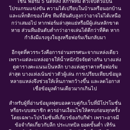
เช่น ฟอร์ม 5 นัดหลัง สภาพทีม ตัวเจ็บตัวแบน
โปรแกรมแข่งขัน ความได้เปรียบในบ้านหรือนอกบ้าน
และแท็กติกของโค้ช ทีมที่อันดับสูงกว่าอาจไม่ได้เหนือ
กว่าเสมอไป หากฟอร์มล่าสุดแย่หรือมีผู้เล่นหลักขาด
หาย ส่วนทีมอันดับต่ำกว่าอาจเล่นได้ดีกว่าที่คิด หาก
กำลังมีแรงจูงใจสูงหรือฟอร์มเริ่มกลับมา
อีกจุดที่ควรระวังคือการอ่านทรรศนะจากแหล่งเดียว
เพราะแต่ละแหล่งอาจให้น้ำหนักปัจจัยต่างกัน บางแห่ง
ดูตารางคะแนนเป็นหลัก บางแห่งดูราคาหรือฟอร์ม
ล่าสุด บางแห่งเน้นข่าวตัวผู้เล่น การเปรียบเทียบข้อมูล
หลายแหล่งจึงช่วยให้เห็นภาพกว้างขึ้น และลดโอกาส
เชื่อข้อมูลด้านเดียวมากเกินไป
สำหรับผู้ที่อ่านข้อมูลฟุตบอลควบคู่กับเว็บที่มีโปรโมชั่น
หรือระบบสมาชิก ควรอ่านเงื่อนไขให้ครบก่อนทุกครั้ง
โดยเฉพาะโปรโมชั่นที่เกี่ยวข้องกับกีฬา เพราะอาจมี
ข้อจำกัดเกี่ยวกับลีก ประเภทบิล ยอดขั้นต่ำ เทิร์น