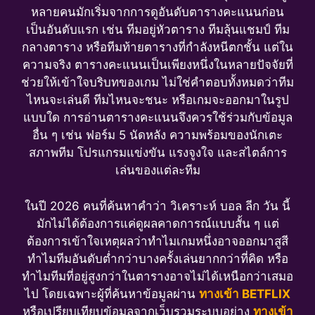
หลายคนมักเริ่มจากการดูอันดับตารางคะแนนก่อน
เป็นอันดับแรก เช่น ทีมอยู่หัวตาราง ทีมลุ้นแชมป์ ทีม
กลางตาราง หรือทีมท้ายตารางที่กำลังหนีตกชั้น แต่ใน
ความจริง ตารางคะแนนเป็นเพียงหนึ่งในหลายปัจจัยที่
ช่วยให้เข้าใจบริบทของเกม ไม่ใช่คำตอบทั้งหมดว่าทีม
ไหนจะเล่นดี ทีมไหนจะชนะ หรือเกมจะออกมาในรูป
แบบใด การอ่านตารางคะแนนจึงควรใช้ร่วมกับข้อมูล
อื่น ๆ เช่น ฟอร์ม 5 นัดหลัง ความพร้อมของนักเตะ
สภาพทีม โปรแกรมแข่งขัน แรงจูงใจ และสไตล์การ
เล่นของแต่ละทีม
ในปี 2026 คนที่ค้นหาคำว่า วิเคราะห์ บอล ลีก วัน นี้
มักไม่ได้ต้องการแค่ดูผลคาดการณ์แบบสั้น ๆ แต่
ต้องการเข้าใจเหตุผลว่าทำไมเกมหนึ่งอาจออกมาสูสี
ทำไมทีมอันดับต่ำกว่าบางครั้งเล่นยากกว่าที่คิด หรือ
ทำไมทีมที่อยู่สูงกว่าในตารางอาจไม่ได้เหนือกว่าเสมอ
ไป โดยเฉพาะผู้ที่ค้นหาข้อมูลผ่าน
ทางเข้า BETFLIX
หรือเปรียบเทียบข้อมูลจากเว็บรวมระบบอย่าง
ทางเข้า