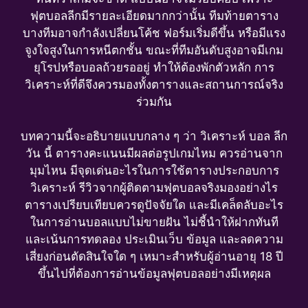
ฟุตบอลลีกมีรายละเอียดมากกว่านั้น ทีมท้ายตาราง
บางทีมอาจกำลังเปลี่ยนโค้ช ฟอร์มเริ่มดีขึ้น หรือมีแรง
จูงใจสูงในการหนีตกชั้น ขณะที่ทีมอันดับสูงอาจมีเกม
ยุโรปหรือบอลถ้วยรออยู่ ทำให้ต้องพักตัวหลัก การ
วิเคราะห์ที่ดีจึงควรมองทั้งตารางและสถานการณ์จริง
ร่วมกัน
บทความนี้จะอธิบายแบบกลาง ๆ ว่า วิเคราะห์ บอล ลีก
วัน นี้ ตารางคะแนนมีผลต่อรูปเกมไหม ควรอ่านจาก
มุมไหน มีจุดเด่นอะไรในการใช้ตารางประกอบการ
วิเคราะห์ รีวิวจากผู้ติดตามฟุตบอลจริงมองอย่างไร
ตารางเปรียบเทียบควรดูปัจจัยใด และมีเคล็ดลับอะไร
ในการอ่านบอลแบบไม่ขายฝัน ไม่ชี้นำให้ฝากทันที
และเน้นการทดลอง ประเมินเว็บ ข้อมูล และลดความ
เสี่ยงก่อนตัดสินใจใด ๆ เหมาะสำหรับผู้อ่านอายุ 18 ปี
ขึ้นไปที่ต้องการอ่านข้อมูลฟุตบอลอย่างมีเหตุผล