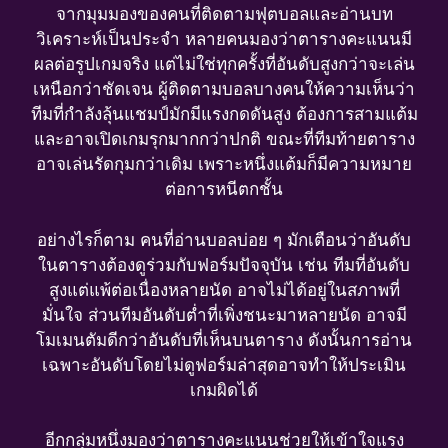
จากมุมมองของคนที่ติดตามฟุตบอลและอ่านบท
วิเคราะห์เป็นประจำ หลายคนมองว่าตารางคะแนนมี
ผลต่อรูปเกมจริง แต่ไม่ใช่ทุกครั้งที่อันดับสูงกว่าจะเล่น
เหนือกว่าชัดเจน ผู้ติดตามบอลบางคนให้ความเห็นว่า
ทีมที่กำลังลุ้นแชมป์มักมีแรงกดดันสูง ต้องการสามแต้ม
และอาจเปิดเกมรุกมากกว่าปกติ ขณะที่ทีมท้ายตาราง
อาจเล่นรัดกุมกว่าเดิม เพราะหนึ่งแต้มก็มีความหมาย
ต่อการหนีตกชั้น
อย่างไรก็ตาม คนที่อ่านบอลบ่อย ๆ มักเตือนว่าอันดับ
ในตารางต้องดูร่วมกับฟอร์มปัจจุบัน เช่น ทีมที่อันดับ
สูงแต่แพ้ต่อเนื่องหลายนัด อาจไม่ได้อยู่ในสภาพที่
มั่นใจ ส่วนทีมอันดับต่ำที่เพิ่งชนะมาหลายนัด อาจมี
โมเมนตัมดีกว่าอันดับที่เห็นบนตาราง ดังนั้นการอ่าน
เฉพาะอันดับโดยไม่ดูฟอร์มล่าสุดอาจทำให้ประเมิน
เกมผิดได้
อีกกลุ่มหนึ่งมองว่าตารางคะแนนช่วยให้เข้าใจแรง