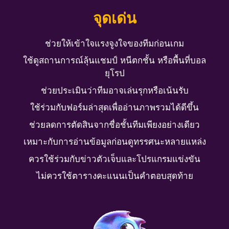
จุดเด่น
ช่วยให้เข้าใจแรงจูงใจของทีมก่อนเกม
ใช้ดูสถานการณ์ลุ้นแชมป์ หนีตกชั้น หรือพื้นที่บอล
ยุโรป
ช่วยประเมินว่าทีมอาจเล่นรุกหรือเน้นรับ
ใช้ร่วมกับฟอร์มล่าสุดเพื่ออ่านภาพรวมได้ดีขึ้น
ช่วยลดการตัดสินจากชื่อชั้นทีมเพียงอย่างเดียว
เหมาะกับการอ่านข้อมูลก่อนดูทรรศนะหลายแหล่ง
ควรใช้ร่วมกับข่าวตัวเจ็บและโปรแกรมแข่งขัน
ไม่ควรใช้ตารางคะแนนเป็นคำตอบสุดท้าย