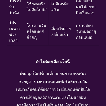
โปรไม่
เหมาะกับ
ใช้ยอดจริง
ไม่มีเครดิต
รับ
คนไม่อยาก
ไม่ติดโบนัส
เสริม
โบนัส
ติดเงื่อนไข
โปร
โปรตามวัน
ตรวจสอบ
เฉพาะ
เงื่อนไขอาจ
หรือแมตช์
วันหมดอายุ
ช่วง
เปลี่ยนเร็ว
สำคัญ
ก่อนเสมอ
เวลา
ทำไมต้องเลือกเว็บนี้
มีข้อมูลให้เปรียบเทียบก่อนอ่านทรรศนะ
ช่วยดูตารางคะแนนและฟอร์มทีมร่วมกัน
เหมาะกับคนที่ต้องการประเมินก่อนตัดสินใจ
ควรมีข้อมูลสถิติอ่านง่ายและไม่ขายฝัน
ควรมีตารางโปรโมชั่นพร้อมเงื่อนไขชัดเจน