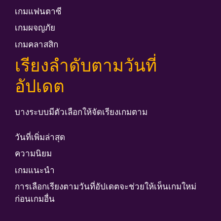
เกมแฟนตาซี
เกมผจญภัย
เกมคลาสสิก
เรียงลำดับตามวันที่
อัปเดต
บางระบบมีตัวเลือกให้จัดเรียงเกมตาม
วันที่เพิ่มล่าสุด
ความนิยม
เกมแนะนำ
การเลือกเรียงตามวันที่อัปเดตจะช่วยให้เห็นเกมใหม่
ก่อนเกมอื่น