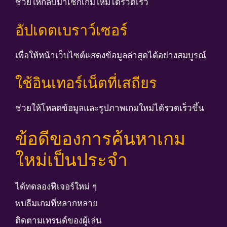
ช่วยให้กลับมาเช็กเกมใหม่ได้รวดเร็ว
อัปเดตเบราว์เซอร์
เพื่อให้หน้าเว็บไซต์แสดงข้อมูลล่าสุดได้อย่างสมบูรณ์
ใช้อินเทอร์เน็ตที่เสถียร
ช่วยให้โหลดข้อมูลและรูปภาพเกมใหม่ได้รวดเร็วขึ้น
ข้อดีของการค้นหาเกม
ใหม่เป็นประจำ
ได้ทดลองฟีเจอร์ใหม่ ๆ
พบธีมเกมที่หลากหลาย
ติดตามเทรนด์ของผู้เล่น