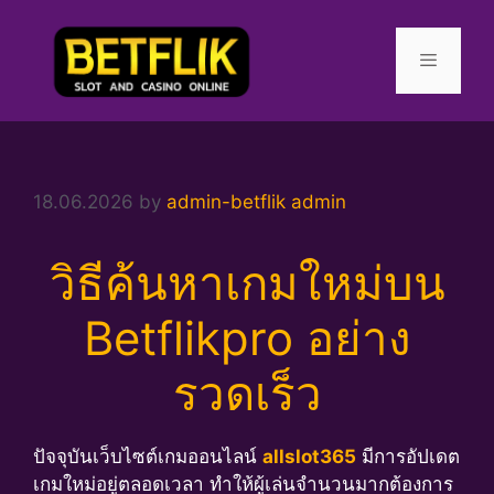
Skip
to
content
Menu
18.06.2026
by
admin-betflik admin
วิธีค้นหาเกมใหม่บน
Betflikpro อย่าง
รวดเร็ว
ปัจจุบันเว็บไซต์เกมออนไลน์
allslot365
มีการอัปเดต
เกมใหม่อยู่ตลอดเวลา ทำให้ผู้เล่นจำนวนมากต้องการ