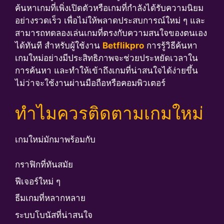
ค้นหาเกมที่เพิ่งเปิดตัวหรือเกมที่กำลังได้รับความนิยม
อย่างรวดเร็ว เพื่อไม่ให้พลาดประสบการณ์ใหม่ ๆ และ
สามารถทดลองเล่นเกมที่ตรงกับความสนใจของตนเอง
ได้ทันที สำหรับผู้ใช้งาน
Betflikpro
การรู้วิธีค้นหา
เกมใหม่อย่างมีประสิทธิภาพจะช่วยประหยัดเวลาใน
การค้นหา และทำให้เข้าถึงเกมที่น่าสนใจได้ง่ายขึ้น
ไม่ว่าจะใช้งานผ่านมือถือหรือคอมพิวเตอร์
ทำไมควรติดตามเกมใหม่
เกมใหม่มักมาพร้อมกับ
กราฟิกที่ทันสมัย
ฟีเจอร์ใหม่ ๆ
ธีมเกมที่หลากหลาย
ระบบโบนัสที่น่าสนใจ