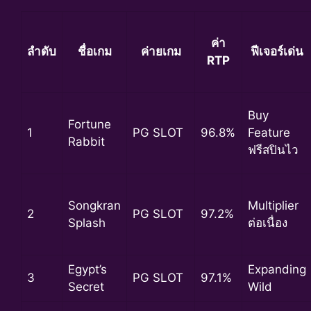
ค่า
ลำดับ
ชื่อเกม
ค่ายเกม
ฟีเจอร์เด่น
RTP
Buy
Fortune
1
PG SLOT
96.8%
Feature
Rabbit
ฟรีสปินไว
Songkran
Multiplier
2
PG SLOT
97.2%
Splash
ต่อเนื่อง
Egypt’s
Expanding
3
PG SLOT
97.1%
Secret
Wild