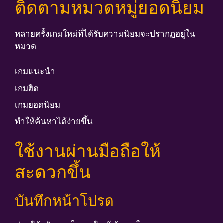
ติดตามหมวดหมู่ยอดนิยม
หลายครั้งเกมใหม่ที่ได้รับความนิยมจะปรากฏอยู่ใน
หมวด
เกมแนะนำ
เกมฮิต
เกมยอดนิยม
ทำให้ค้นหาได้ง่ายขึ้น
ใช้งานผ่านมือถือให้
สะดวกขึ้น
บันทึกหน้าโปรด