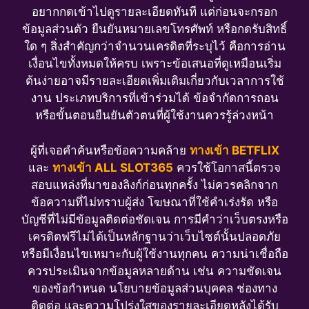
อยากกดเข้าไปดูรายละเอียดทันที แต่ก่อนจะกรอก
ข้อมูลส่วนตัว ยืนยันหมายเลขโทรศัพท์ หรือกดรับสิทธิ์
ใด ๆ สิ่งสำคัญกว่าจำนวนเครดิตที่ระบุไว้ คือการอ่าน
เงื่อนไขทั้งหมดให้ครบ เพราะข้อเสนอที่ดูเหมือนเริ่ม
ต้นง่ายอาจมีรายละเอียดเพิ่มเติมเกี่ยวกับเวลาการใช้
งาน ประเภทบริการที่เข้าร่วมได้ ข้อจำกัดการถอน
หรือขั้นตอนยืนยันตัวตนที่ผู้ใช้งานควรรู้ล่วงหน้า
ผู้ที่เจอคำค้นหรือข้อความคล้าย
ทางเข้า BETFLIX
และ
ทางเข้า ALL SLOT365
ควรใช้โอกาสนี้ตรวจ
สอบแหล่งที่มาของลิงก์ก่อนทุกครั้ง ไม่ควรคลิกจาก
ข้อความที่ไม่ทราบผู้ส่ง โฆษณาที่ใช้คำเร่งรัด หรือ
บัญชีที่ไม่มีข้อมูลติดต่อชัดเจน การมีคำว่าเว็บตรงหรือ
เครดิตฟรีไม่ได้เป็นหลักฐานว่าเว็บไซต์นั้นปลอดภัย
หรือมีเงื่อนไขเหมาะกับผู้ใช้งานทุกคน ความน่าเชื่อถือ
ควรประเมินจากข้อมูลหลายด้าน เช่น ความชัดเจน
ของข้อกำหนด นโยบายข้อมูลส่วนบุคคล ช่องทาง
ติดต่อ และความโปร่งใสของรายละเอียดหลังได้รับ