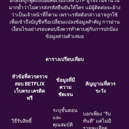
อีกสิ่งที่ถูกพูดถึงบ่อยคือเรื่องรหัส OTP ผู้ใช้งานจำนวน
มากย้ำว่าไม่ควรส่งรหัสยืนยันให้ใคร แม้ผู้ติดต่อจะอ้าง
ว่าเป็นเจ้าหน้าที่ก็ตาม เพราะรหัสดังกล่าวอาจถูกใช้
เพื่อเข้าถึงบัญชีหรือเปลี่ยนแปลงข้อมูลสำคัญ การอ่าน
เงื่อนไขอย่างรอบคอบจึงควรทำควบคู่กับการปกป้อง
ข้อมูลส่วนตัวเสมอ
ตารางเปรียบเทียบ
หัวข้อที่ควรตรวจ
ข้อมูลที่มี
สอบ BETFLIX
สัญญาณที่ควร
ความ
เว็บตรง เครดิต
ระวัง
ชัดเจน
ฟรี
ระบุขั้นตอน
บอกเพียง “รับ
และ
วิธีรับสิทธิ์
ทันที” แต่ไม่มี
คุณสมบัติ
รายละเอียด