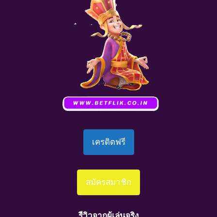
เครดิตฟรี
สมัครสมาชิก
รีวิวจากผู้เล่นจริง