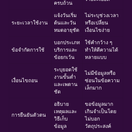
ครบถ้วน
แจ้งวันเริ่ม
ไม่ระบุช่วงเวลา
ระยะเวลาใช้งาน
ต้นและวัน
หรือเปลี่ยน
หมดอายุชัด
เงื่อนไขง่าย
บอกประเภท
ใช้คำกว้าง ๆ
ข้อจำกัดการใช้
บริการและ
ทำให้ตีความได้
ข้อยกเว้น
หลายแบบ
ระบุยอดใช้
ไม่มีข้อมูลหรือ
งานขั้นต่ำ
เงื่อนไขถอน
ซ่อนในข้อความ
และเพดาน
เล็กมาก
ชัด
อธิบาย
ขอข้อมูลมาก
เหตุผลและ
เกินจำเป็นโดย
การยืนยันตัวตน
วิธีเก็บ
ไม่บอก
ข้อมูล
วัตถุประสงค์