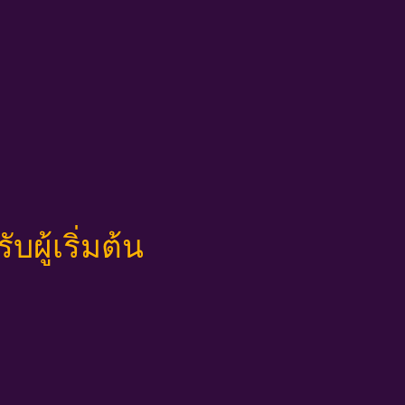
ผู้เริ่มต้น