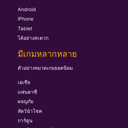
Android
iPhone
Tablet
ได้อย่างสะดวก
มีเกมหลากหลาย
ตัวอย่างหมวดเกมยอดนิยม
เอเชีย
แฟนตาซี
ผจญภัย
สัตว์นำโชค
การ์ตูน