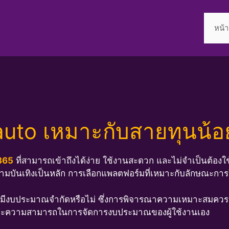
หน้
auto เหมาะกับสายทุนน้อ
t365
ที่สามารถเข้าถึงได้ง่าย ใช้งานสะดวก และไม่จำเป็นต้อง
บันเทิงเป็นหลัก การเลือกแพลตฟอร์มที่เหมาะกับลักษณะการใ
้ที่มีงบประมาณจำกัดหรือไม่ ซึ่งการพิจารณาความเหมาะสมค
ละความสามารถในการจัดการงบประมาณของผู้ใช้งานเอง