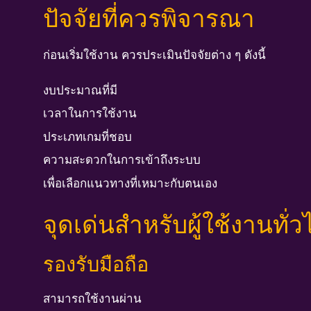
ปัจจัยที่ควรพิจารณา
ก่อนเริ่มใช้งาน ควรประเมินปัจจัยต่าง ๆ ดังนี้
งบประมาณที่มี
เวลาในการใช้งาน
ประเภทเกมที่ชอบ
ความสะดวกในการเข้าถึงระบบ
เพื่อเลือกแนวทางที่เหมาะกับตนเอง
จุดเด่นสำหรับผู้ใช้งานทั่ว
รองรับมือถือ
สามารถใช้งานผ่าน