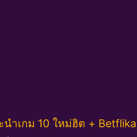
นำเกม 10 ใหม่ฮิต + Betflik