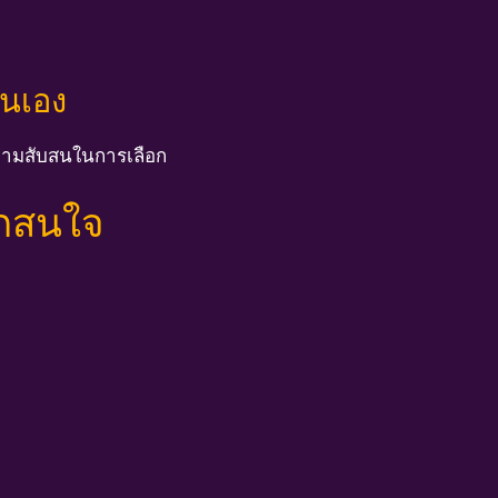
ตนเอง
วามสับสนในการเลือก
มักสนใจ