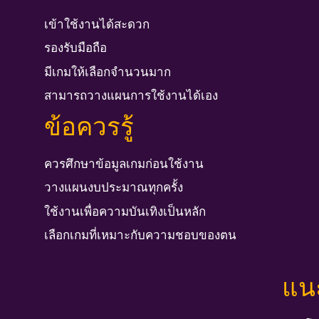
เข้าใช้งานได้สะดวก
รองรับมือถือ
มีเกมให้เลือกจำนวนมาก
สามารถวางแผนการใช้งานได้เอง
ข้อควรรู้
ควรศึกษาข้อมูลเกมก่อนใช้งาน
วางแผนงบประมาณทุกครั้ง
ใช้งานเพื่อความบันเทิงเป็นหลัก
เลือกเกมที่เหมาะกับความชอบของตน
แนะ