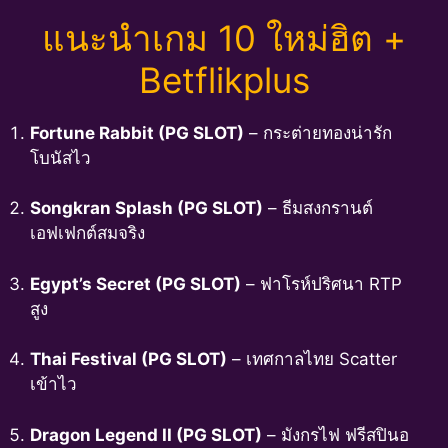
แนะนำเกม 10 ใหม่ฮิต +
Betflikplus
Fortune Rabbit (PG SLOT)
– กระต่ายทองน่ารัก
โบนัสไว
Songkran Splash (PG SLOT)
– ธีมสงกรานต์
เอฟเฟกต์สมจริง
Egypt’s Secret (PG SLOT)
– ฟาโรห์ปริศนา RTP
สูง
Thai Festival (PG SLOT)
– เทศกาลไทย Scatter
เข้าไว
Dragon Legend II (PG SLOT)
– มังกรไฟ ฟรีสปินอ