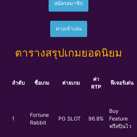
สมัครสมาชิก
ทางเข้าเล่น
ตารางสรุปเกมยอดนิยม
ค่า
ลำดับ
ชื่อเกม
ค่ายเกม
ฟีเจอร์เด่น
RTP
Buy
Fortune
1
PG SLOT
96.8%
Feature
Rabbit
ฟรีสปินไว