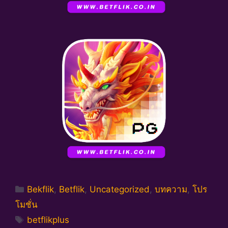
Categories
Bekflik
,
Betflik
,
Uncategorized
,
บทความ
,
โปร
โมชั่น
Tags
betflikplus