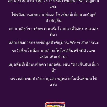
อย่าส่งรหัสผ่าน รหัส OTP หรือภาพเอกสารสำคัญผ่าน
แชต
ใช้รหัสผ่านแยกจากอีเมล โซเชียลมีเดีย และบัญชี
สำคัญอื่น
อย่ากดลิงก์จากข้อความหรือโฆษณาที่ไม่ทราบแหล่ง
ที่มา
หลีกเลี่ยงการกรอกข้อมูลสำคัญผ่าน Wi-Fi สาธารณะ
ระวังชื่อเว็บที่สะกดคล้ายเว็บไซต์อื่นหรือมีตัวเลข
แปลกเพิ่มเข้ามา
หยุดทันทีเมื่อพบข้อความกดดัน เช่น “ต้องยืนยันเดี๋ยว
นี้”
ตรวจสอบข้อจำกัดอายุและกฎหมายในพื้นที่ก่อนใช้
งาน