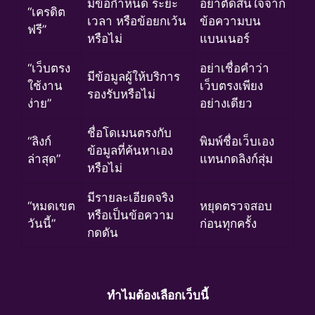
มีข้อกำหนด ระยะ
อย่าตัดสินใจจาก
“เครดิต
เวลา หรือข้อยกเว้น
ข้อความบน
ฟรี”
หรือไม่
แบนเนอร์
“เว็บตรง
อย่าเชื่อคำว่า
มีข้อมูลผู้ให้บริการ
ใช้งาน
เว็บตรงเพียง
รองรับหรือไม่
ง่าย”
อย่างเดียว
ชื่อโดเมนตรงกับ
“ลิงก์
พิมพ์ชื่อเว็บเอง
ข้อมูลที่ค้นหาเอง
ล่าสุด”
แทนกดลิงก์สุ่ม
หรือไม่
มีรายละเอียดจริง
“หมดเขต
หยุดตรวจสอบ
หรือเป็นข้อความ
วันนี้”
ก่อนทุกครั้ง
กดดัน
ทำไมต้องเลือกเว็บนี้