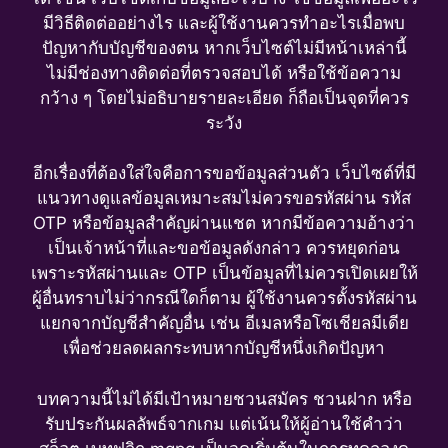
มีวิธีติดต่ออย่างไร และผู้ใช้งานควรทำอะไรเมื่อพบ
ปัญหากับบัญชีของตน หากเว็บไซต์ไม่มีหน้าเหล่านี้
ไม่มีช่องทางติดต่อที่ตรวจสอบได้ หรือใช้ข้อความ
กว้าง ๆ โดยไม่อธิบายรายละเอียด ก็ถือเป็นจุดที่ควร
ระวัง
อีกเรื่องที่ต้องใส่ใจคือการขอข้อมูลส่วนตัว เว็บไซต์ที่มี
แนวทางดูแลข้อมูลเหมาะสมไม่ควรขอรหัสผ่าน รหัส
OTP หรือข้อมูลสำคัญผ่านแชต หากมีข้อความอ้างว่า
เป็นเจ้าหน้าที่และขอข้อมูลดังกล่าว ควรหยุดก่อน
เพราะรหัสผ่านและ OTP เป็นข้อมูลที่ไม่ควรเปิดเผยให้
ผู้อื่นทราบไม่ว่ากรณีใดก็ตาม ผู้ใช้งานควรตั้งรหัสผ่าน
แยกจากบัญชีสำคัญอื่น เช่น อีเมลหรือโซเชียลมีเดีย
เพื่อช่วยลดผลกระทบหากบัญชีหนึ่งเกิดปัญหา
บทความนี้ไม่ได้มีเป้าหมายชวนสมัคร ชวนฝาก หรือ
รับประกันผลลัพธ์จากเกม แต่เน้นให้ผู้อ่านใช้คำว่า