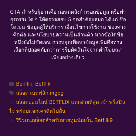
CTA สำหรับผู้อ่านคือ ก่อนกดลิงก์ กรอกข้อมูล หรือทำ
ธุรกรรมใด ๆ ให้ตรวจสอบ 5 จุดสำคัญเสมอ ได้แก่ ชื่อ
โดเมน ข้อมูลผู้ให้บริการ เงื่อนไขการใช้งาน ช่องทาง
ติดต่อ และนโยบายความเป็นส่วนตัว หากข้อใดข้อ
หนึ่งยังไม่ชัดเจน การหยุดเพื่อหาข้อมูลเพิ่มคือทาง
เลือกที่ปลอดภัยกว่าการรีบตัดสินใจจากคำโฆษณา
เพียงอย่างเดียว
Categories
Bekflik
,
Betflik
Tags
สล็อต เบทฟลิก mgpg
สล็อตออนไลน์ BETFLIX แตกง่ายที่สุด เข้าฟรีสปิน
ไว พร้อมแจกเครดิตไม่อั้น
รีวิวเกมสล็อตสำหรับสายทุนน้อยใน Betflik9