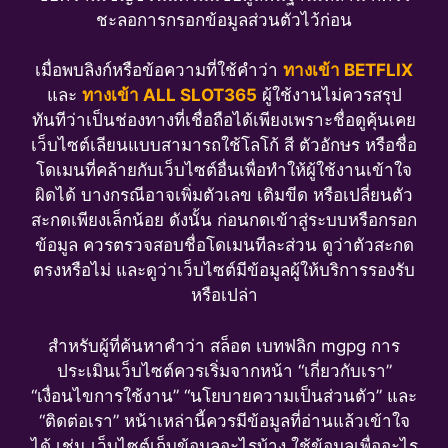
ชะลอการกรอกข้อมูลส่วนตัวไว้ก่อน
เมื่อพบลิงก์หรือข้อความที่ใช้คำว่า
ทางเข้า BETFLIX
และ
ทางเข้า ALL SLOT365
ผู้ใช้งานไม่ควรสรุป
ทันทีว่าเป็นช่องทางที่เชื่อถือได้เพียงเพราะชื่อดูคุ้นเคย
เว็บไซต์เลียนแบบสามารถใช้โลโก้ สี ตัวอักษร หรือชื่อ
โดเมนที่คล้ายกับเว็บไซต์อื่นเพื่อทำให้ผู้ใช้งานเข้าใจ
ผิดได้ บางกรณีอาจเพิ่มตัวเลข เติมขีด หรือเปลี่ยนตัว
สะกดเพียงเล็กน้อย ดังนั้น ก่อนกดเข้าสู่ระบบหรือกรอก
ข้อมูล ควรตรวจสอบชื่อโดเมนทีละส่วน ดูว่าตัวสะกด
ตรงหรือไม่ และดูว่าเว็บไซต์มีข้อมูลผู้ให้บริการรองรับ
หรือเปล่า
สำหรับผู้ที่ค้นหาคำว่า สล็อต เบทฟลิก mgpg การ
ประเมินเว็บไซต์ควรเริ่มจากหน้า “เกี่ยวกับเรา”
“เงื่อนไขการใช้งาน” “นโยบายความเป็นส่วนตัว” และ
“ติดต่อเรา” หน้าเหล่านี้ควรมีข้อมูลที่อ่านแล้วเข้าใจ
ได้ เช่น เว็บไซต์เก็บข้อมูลอะไรบ้าง ใช้ข้อมูลเพื่ออะไร