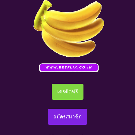
เครดิตฟรี
สมัครสมาชิก