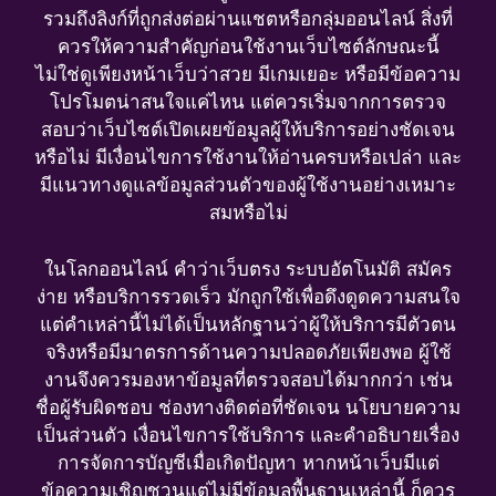
รวมถึงลิงก์ที่ถูกส่งต่อผ่านแชตหรือกลุ่มออนไลน์ สิ่งที่
ควรให้ความสำคัญก่อนใช้งานเว็บไซต์ลักษณะนี้
ไม่ใช่ดูเพียงหน้าเว็บว่าสวย มีเกมเยอะ หรือมีข้อความ
โปรโมตน่าสนใจแค่ไหน แต่ควรเริ่มจากการตรวจ
สอบว่าเว็บไซต์เปิดเผยข้อมูลผู้ให้บริการอย่างชัดเจน
หรือไม่ มีเงื่อนไขการใช้งานให้อ่านครบหรือเปล่า และ
มีแนวทางดูแลข้อมูลส่วนตัวของผู้ใช้งานอย่างเหมาะ
สมหรือไม่
ในโลกออนไลน์ คำว่าเว็บตรง ระบบอัตโนมัติ สมัคร
ง่าย หรือบริการรวดเร็ว มักถูกใช้เพื่อดึงดูดความสนใจ
แต่คำเหล่านี้ไม่ได้เป็นหลักฐานว่าผู้ให้บริการมีตัวตน
จริงหรือมีมาตรการด้านความปลอดภัยเพียงพอ ผู้ใช้
งานจึงควรมองหาข้อมูลที่ตรวจสอบได้มากกว่า เช่น
ชื่อผู้รับผิดชอบ ช่องทางติดต่อที่ชัดเจน นโยบายความ
เป็นส่วนตัว เงื่อนไขการใช้บริการ และคำอธิบายเรื่อง
การจัดการบัญชีเมื่อเกิดปัญหา หากหน้าเว็บมีแต่
ข้อความเชิญชวนแต่ไม่มีข้อมูลพื้นฐานเหล่านี้ ก็ควร