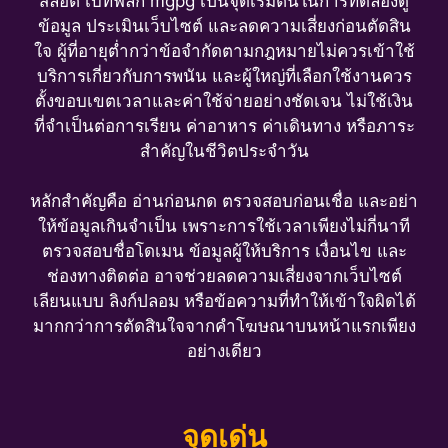
สล็อต เบทฟลิก mgpg เป็นจุดเริ่มต้นในการทดลองดู
ข้อมูล ประเมินเว็บไซต์ และลดความเสี่ยงก่อนตัดสิน
ใจ ผู้ที่อายุต่ำกว่าข้อจำกัดตามกฎหมายไม่ควรเข้าใช้
บริการเกี่ยวกับการพนัน และผู้ใหญ่ที่เลือกใช้งานควร
ตั้งขอบเขตเวลาและค่าใช้จ่ายอย่างชัดเจน ไม่ใช้เงิน
ที่จำเป็นต่อการเรียน ค่าอาหาร ค่าเดินทาง หรือภาระ
สำคัญในชีวิตประจำวัน
หลักสำคัญคือ อ่านก่อนกด ตรวจสอบก่อนเชื่อ และอย่า
ให้ข้อมูลเกินจำเป็น เพราะการใช้เวลาเพียงไม่กี่นาที
ตรวจสอบชื่อโดเมน ข้อมูลผู้ให้บริการ เงื่อนไข และ
ช่องทางติดต่อ อาจช่วยลดความเสี่ยงจากเว็บไซต์
เลียนแบบ ลิงก์ปลอม หรือข้อความที่ทำให้เข้าใจผิดได้
มากกว่าการตัดสินใจจากคำโฆษณาบนหน้าแรกเพียง
อย่างเดียว
จุดเด่น