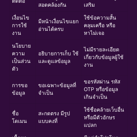
ติดต่อ
สอดคล้องกัน
เสริม
เงื่อนไข
ใช้ข้อความสั้น
มีหน้าเงื่อนไขแยก
การใช้
คลุมเครือ หรือ
อ่านได้ครบ
งาน
หาไม่เจอ
นโยบาย
ไม่มีรายละเอียด
ความ
อธิบายการเก็บ ใช้
เกี่ยวกับข้อมูลผู้ใช้
เป็นส่วน
และดูแลข้อมูล
งาน
ตัว
ขอรหัสผ่าน รหัส
การขอ
ขอเฉพาะข้อมูลที่
OTP หรือข้อมูล
ข้อมูล
จำเป็น
เกินจำเป็น
ใช้ชื่อคล้ายเว็บอื่น
ชื่อ
สะกดตรง มีรูป
หรือมีตัวอักษร
โดเมน
แบบคงที่
แปลก